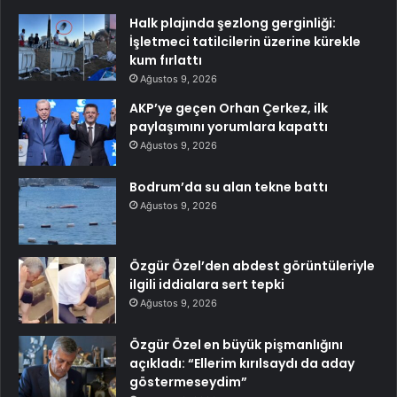
Halk plajında şezlong gerginliği:
İşletmeci tatilcilerin üzerine kürekle
kum fırlattı
Ağustos 9, 2026
AKP’ye geçen Orhan Çerkez, ilk
paylaşımını yorumlara kapattı
Ağustos 9, 2026
Bodrum’da su alan tekne battı
Ağustos 9, 2026
Özgür Özel’den abdest görüntüleriyle
ilgili iddialara sert tepki
Ağustos 9, 2026
Özgür Özel en büyük pişmanlığını
açıkladı: “Ellerim kırılsaydı da aday
göstermeseydim”