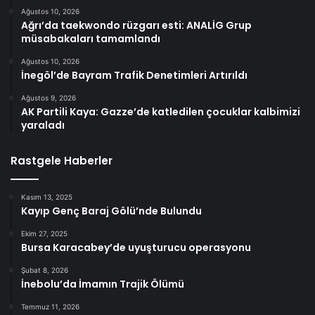
Ağustos 10, 2026
Ağrı’da taekwondo rüzgarı esti: ANALİG Grup
müsabakaları tamamlandı
Ağustos 10, 2026
İnegöl’de Bayram Trafik Denetimleri Artırıldı
Ağustos 9, 2026
AK Partili Kaya: Gazze’de katledilen çocuklar kalbimizi
yaraladı
Rastgele Haberler
Kasım 13, 2025
Kayıp Genç Baraj Gölü’nde Bulundu
Ekim 27, 2025
Bursa Karacabey’de uyuşturucu operasyonu
Şubat 8, 2026
İnebolu’da İmamın Trajik Ölümü
Temmuz 11, 2026