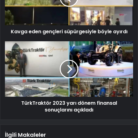
Kavga eden gençleri süpürgesiyle böyle ayırdı
TürkTraktör 2023 yarı dönem finansal
sonuçlarını açıkladı
İlgili Makaleler