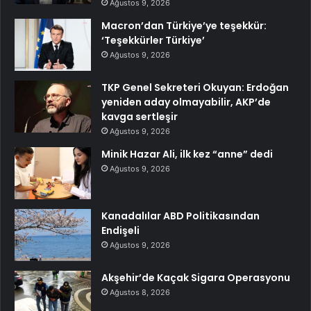
Ağustos 9, 2026
Macron’dan Türkiye’ye teşekkür:
‘Teşekkürler Türkiye’
Ağustos 9, 2026
TKP Genel Sekreteri Okuyan: Erdoğan
yeniden aday olmayabilir, AKP’de
kavga sertleşir
Ağustos 9, 2026
Minik Hazar Ali, ilk kez “anne” dedi
Ağustos 9, 2026
Kanadalılar ABD Politikasından
Endişeli
Ağustos 9, 2026
Akşehir’de Kaçak Sigara Operasyonu
Ağustos 8, 2026