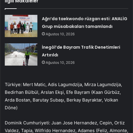
İlgili Makaleler
Ağrı’da taekwondo rüzgarı esti: ANALİG
Grup müsabakaları tamamlandı
Ağustos 10, 2026
İnegöl’de Bayram Trafik Denetimleri
Artırıldı
Ağustos 10, 2026
Türkiye: Mert Matic, Adis Lagumdzija, Mirza Lagumdzija,
Bedirhan Bülbül, Arslan Ekşi, Efe Bayram (Kaan Gürbüz,
Arda Bostan, Barutay Subaşı, Berkay Bayraktar, Volkan
Döne)
Dominik Cumhuriyeti: Juan Jose Hernandez, Cepin, Ortiz
Valdez, Tapia, Wilfrido Hernandez, Adames (Feliz, Almonte,