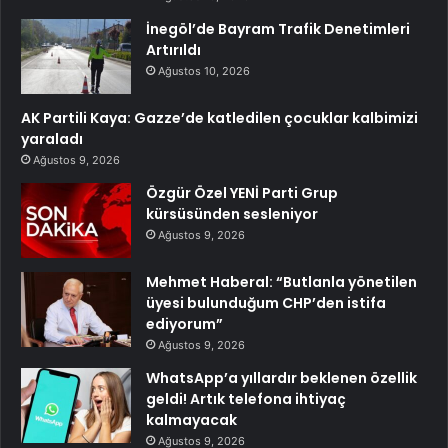
İnegöl’de Bayram Trafik Denetimleri
Artırıldı
Ağustos 10, 2026
AK Partili Kaya: Gazze’de katledilen çocuklar kalbimizi
yaraladı
Ağustos 9, 2026
Özgür Özel YENİ Parti Grup
kürsüsünden sesleniyor
Ağustos 9, 2026
Mehmet Haberal: “Butlanla yönetilen
üyesi bulunduğum CHP’den istifa
ediyorum”
Ağustos 9, 2026
WhatsApp’a yıllardır beklenen özellik
geldi! Artık telefona ihtiyaç
kalmayacak
Ağustos 9, 2026