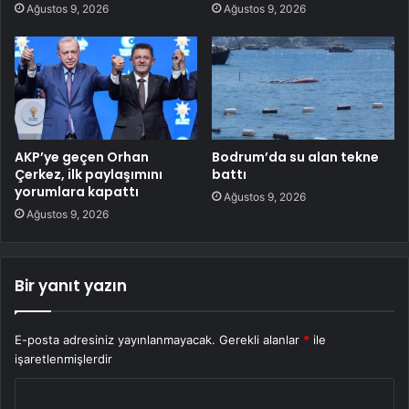
Ağustos 9, 2026
Ağustos 9, 2026
AKP’ye geçen Orhan
Bodrum’da su alan tekne
Çerkez, ilk paylaşımını
battı
yorumlara kapattı
Ağustos 9, 2026
Ağustos 9, 2026
Bir yanıt yazın
E-posta adresiniz yayınlanmayacak.
Gerekli alanlar
*
ile
işaretlenmişlerdir
Y