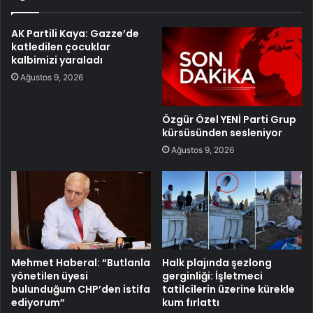
AK Partili Kaya: Gazze’de
katledilen çocuklar
kalbimizi yaraladı
Ağustos 9, 2026
Özgür Özel YENİ Parti Grup
kürsüsünden sesleniyor
Ağustos 9, 2026
Mehmet Haberal: “Butlanla
Halk plajında şezlong
yönetilen üyesi
gerginliği: İşletmeci
bulunduğum CHP’den istifa
tatilcilerin üzerine kürekle
ediyorum”
kum fırlattı