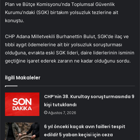
Plan ve Bütçe Komisyonu’nda Toplumsal Güvenlik
Kurumu’ndaki (SGK) birtakım yolsuzluk tezlerine ait
konuştu.
CHP Adana Milletvekili Burhanettin Bulut, SGK’de ilaç ve
tıbbi aygıt ödemelerine ait bir yolsuzluk soruşturması
olduğuna, evrakta eski SGK lideri, daire liderlerinin isminin
geçtiğine işaret ederek zararın ne kadar olduğunu sordu.
İlgili Makaleler
CHP’nin 38. Kurultay soruşturmasında 9
kişi tutuklandı
Ağustos 7, 2026
6 yıl önceki kaçak avın failleri tespit
edildi! 5 yaban keçisi için ceza