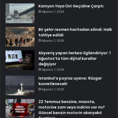
Kamyon Yaya Üst Geçidine Çarptı
Ağustos 7, 2026
Bir şehir resmen haritadan silindi: Halk
tahliye edildi
Ağustos 7, 2026
Alışveriş yapan herkesi ilgilendiriyor: 1
Ağustos’ta tüm dijital kurallar
değişiyor
Ağustos 7, 2026
İstanbul’a poyraz uyarısı: Rüzgar
kuvvetlenecek!
Ağustos 7, 2026
22 Temmuz benzine, mazota,
motorine zam veya indirim var mı?
Güncel benzin motorin akaryakıt