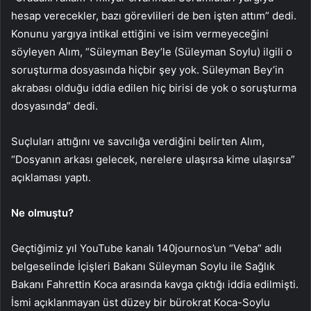
hesap verecekler, bazı görevlileri de ben işten attım” dedi.
Konunu y
argıya intikal ettiğini ve isim vermeyeceğini
söyleyen Alım, “Süleyman Bey’le (Süleyman Soylu) ilgili o
soruşturma dosyasında hiçbir şey yok. Süleyman Bey’in
akrabası olduğu iddia edilen hiç birisi de yok o soruşturma
dosyasında” dedi.
Suçluları attığını ve savcılığa verdiğini belirten Alım,
“Dosyanın arkası gelecek, nerelere ulaşırsa kime ulaşırsa”
açıklaması yaptı.
Ne olmuştu?
Geçtiğimiz yıl YouTube kanalı 140journos’un “Veba” adlı
belgeselinde İçişleri Bakanı Süleyman Soylu ile Sağlık
Bakanı Fahrettin Koca arasında kavga çıktığı iddia edilmişti.
İsmi açıklanmayan üst düzey bir bürokrat Koca-Soylu