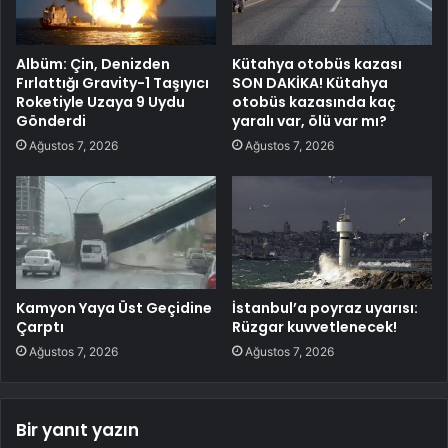
Albüm: Çin, Denizden
Kütahya otobüs kazası
Fırlattığı Gravity-1 Taşıyıcı
SON DAKİKA! Kütahya
Roketiyle Uzaya 9 Uydu
otobüs kazasında kaç
Gönderdi
yaralı var, ölü var mı?
Ağustos 7, 2026
Ağustos 7, 2026
Kamyon Yaya Üst Geçidine
İstanbul’a poyraz uyarısı:
Çarptı
Rüzgar kuvvetlenecek!
Ağustos 7, 2026
Ağustos 7, 2026
Bir yanıt yazın