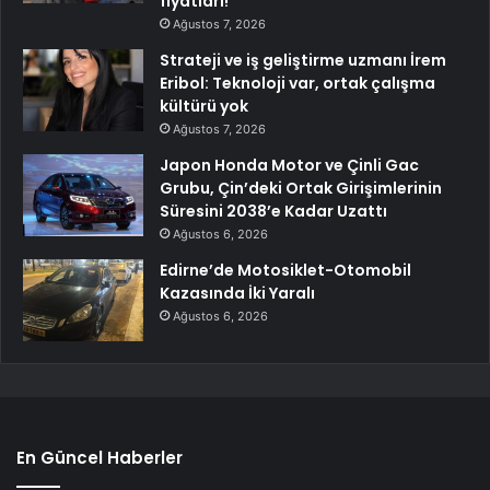
fiyatları!
Ağustos 7, 2026
Strateji ve iş geliştirme uzmanı İrem
Eribol: Teknoloji var, ortak çalışma
kültürü yok
Ağustos 7, 2026
Japon Honda Motor ve Çinli Gac
Grubu, Çin’deki Ortak Girişimlerinin
Süresini 2038’e Kadar Uzattı
Ağustos 6, 2026
Edirne’de Motosiklet-Otomobil
Kazasında İki Yaralı
Ağustos 6, 2026
En Güncel Haberler