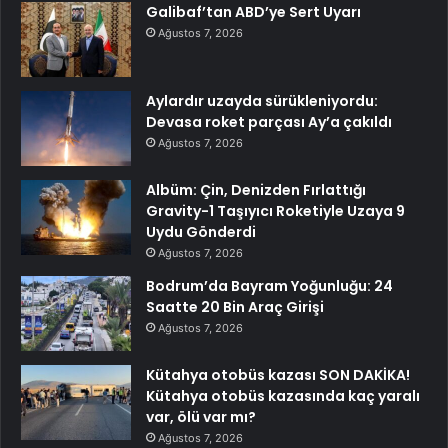
Galibaf’tan ABD’ye Sert Uyarı
Ağustos 7, 2026
Aylardır uzayda sürükleniyordu:
Devasa roket parçası Ay’a çakıldı
Ağustos 7, 2026
Albüm: Çin, Denizden Fırlattığı
Gravity-1 Taşıyıcı Roketiyle Uzaya 9
Uydu Gönderdi
Ağustos 7, 2026
Bodrum’da Bayram Yoğunluğu: 24
Saatte 20 Bin Araç Girişi
Ağustos 7, 2026
Kütahya otobüs kazası SON DAKİKA!
Kütahya otobüs kazasında kaç yaralı
var, ölü var mı?
Ağustos 7, 2026