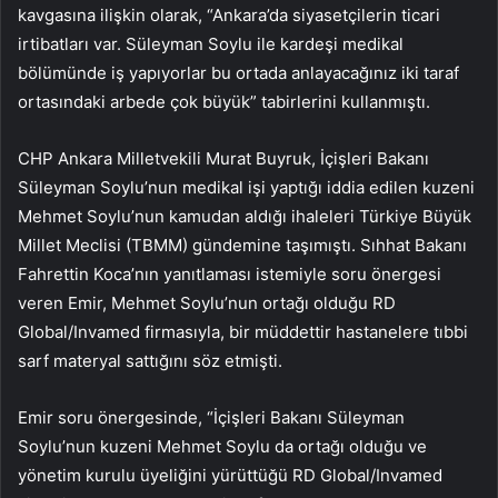
kavgasına ilişkin olarak, “Ankara’da siyasetçilerin ticari
irtibatları var. Süleyman Soylu ile kardeşi medikal
bölümünde iş yapıyorlar bu ortada anlayacağınız iki taraf
ortasındaki arbede çok büyük” tabirlerini kullanmıştı.
CHP Ankara Milletvekili Murat Buyruk, İçişleri Bakanı
Süleyman Soylu’nun medikal işi yaptığı iddia edilen kuzeni
Mehmet Soylu’nun kamudan aldığı ihaleleri Türkiye Büyük
Millet Meclisi (TBMM) gündemine taşımıştı. Sıhhat Bakanı
Fahrettin Koca’nın yanıtlaması istemiyle soru önergesi
veren Emir, Mehmet Soylu’nun ortağı olduğu RD
Global/Invamed firmasıyla, bir müddettir hastanelere tıbbi
sarf materyal sattığını söz etmişti.
Emir soru önergesinde, “İçişleri Bakanı Süleyman
Soylu’nun kuzeni Mehmet Soylu da ortağı olduğu ve
yönetim kurulu üyeliğini yürüttüğü RD Global/Invamed