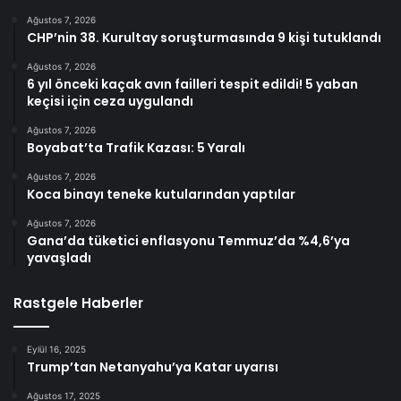
Ağustos 7, 2026
CHP’nin 38. Kurultay soruşturmasında 9 kişi tutuklandı
Ağustos 7, 2026
6 yıl önceki kaçak avın failleri tespit edildi! 5 yaban
keçisi için ceza uygulandı
Ağustos 7, 2026
Boyabat’ta Trafik Kazası: 5 Yaralı
Ağustos 7, 2026
Koca binayı teneke kutularından yaptılar
Ağustos 7, 2026
Gana’da tüketici enflasyonu Temmuz’da %4,6’ya
yavaşladı
Rastgele Haberler
Eylül 16, 2025
Trump’tan Netanyahu’ya Katar uyarısı
Ağustos 17, 2025