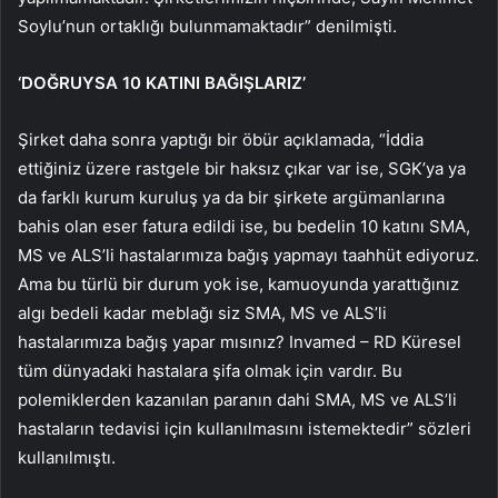
Soylu’nun ortaklığı bulunmamaktadır” denilmişti.
‘DOĞRUYSA 10 KATINI BAĞIŞLARIZ’
Şirket daha sonra yaptığı bir öbür açıklamada, “İddia
ettiğiniz üzere rastgele bir haksız çıkar var ise, SGK’ya ya
da farklı kurum kuruluş ya da bir şirkete argümanlarına
bahis olan eser fatura edildi ise, bu bedelin 10 katını SMA,
MS ve ALS’li hastalarımıza bağış yapmayı taahhüt ediyoruz.
Ama bu türlü bir durum yok ise, kamuoyunda yarattığınız
algı bedeli kadar meblağı siz SMA, MS ve ALS’li
hastalarımıza bağış yapar mısınız? Invamed – RD Küresel
tüm dünyadaki hastalara şifa olmak için vardır. Bu
polemiklerden kazanılan paranın dahi SMA, MS ve ALS’li
hastaların tedavisi için kullanılmasını istemektedir” sözleri
kullanılmıştı.