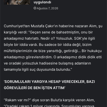
uygulandı
Ağustos 7, 2026
Cumhuriyet’ten Mustafa Çakır’ın haberine nazaran Alım, şu
karşılığı verdi: “Geçen sene de bahsetmiştim, onu bir
arkadaşımız hatırlattı. Nedir o? Yolsuzluk. SGK’yle ilgili
böyle bir iddia vardı. Bu sadece bir iddia değil, bizim
müfettişlerimizin de bize yansıttığı, getirdiği… Bir hukukçu
arkadaşımızı görevlendirdim. O arkadaşımız didik didik etti
ve oradaki yolsuzluk hadisesine bulaşmış adamların
tamamıyla ilgili suç duyusunda bulundu.”
‘SORUMLULARI YARGIYA HESAP VERECEKLER, BAZI
GÖREVLİLERİ DE BEN İŞTEN ATTIM’
“Rakam var mı?” diye soran Bulut’a karşılık veren Alım,
“Oradaki rakam 1 milyar civarında. Sorumluları yargıya