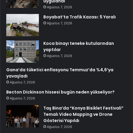
uygulandı
Ağustos 7, 2026
Boyabat’ta Trafik Kazası: 5 Yaralı
Ağustos 7, 2026
Koca binayı teneke kutularından
yaptılar
Ağustos 7, 2026
Gana’da tüketici enflasyonu Temmuz’da %4,6’ya
yavaşladı
Ağustos 7, 2026
Becton Dickinson hissesi bugün neden yükseliyor?
Ağustos 7, 2026
Taş Bina’da “Konya Bisiklet Festivali”
Temalı Video Mapping ve Drone
Gösterisi Yapıldı
Ağustos 7, 2026