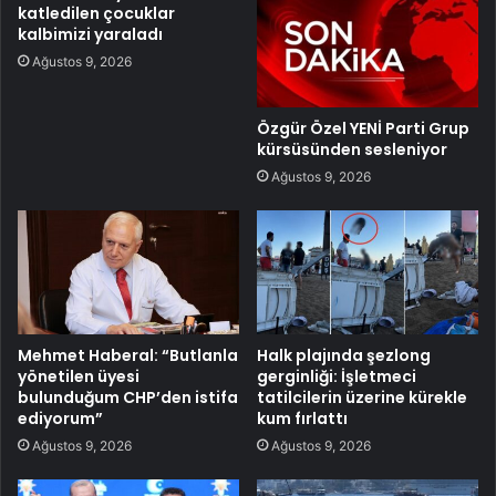
katledilen çocuklar
kalbimizi yaraladı
Ağustos 9, 2026
Özgür Özel YENİ Parti Grup
kürsüsünden sesleniyor
Ağustos 9, 2026
Mehmet Haberal: “Butlanla
Halk plajında şezlong
yönetilen üyesi
gerginliği: İşletmeci
bulunduğum CHP’den istifa
tatilcilerin üzerine kürekle
ediyorum”
kum fırlattı
Ağustos 9, 2026
Ağustos 9, 2026