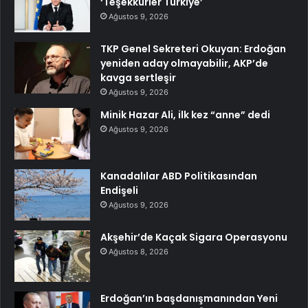
‘Teşekkürler Türkiye’
Ağustos 9, 2026
TKP Genel Sekreteri Okuyan: Erdoğan
yeniden aday olmayabilir, AKP’de
kavga sertleşir
Ağustos 9, 2026
Minik Hazar Ali, ilk kez “anne” dedi
Ağustos 9, 2026
Kanadalılar ABD Politikasından
Endişeli
Ağustos 9, 2026
Akşehir’de Kaçak Sigara Operasyonu
Ağustos 8, 2026
Erdoğan’ın başdanışmanından Yeni