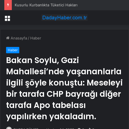
Kusurlu Kurbanlıkta Tüketici Hakları
Menü
Anasayfa
/
Haber
Haber
Bakan Soylu, Gazi
Mahallesi’nde yaşananlarla
ilgili şöyle konuştu: Meseleyi
bir tarafa CHP bayrağı diğer
tarafa Apo tabelası
yapılırken yakaladım.