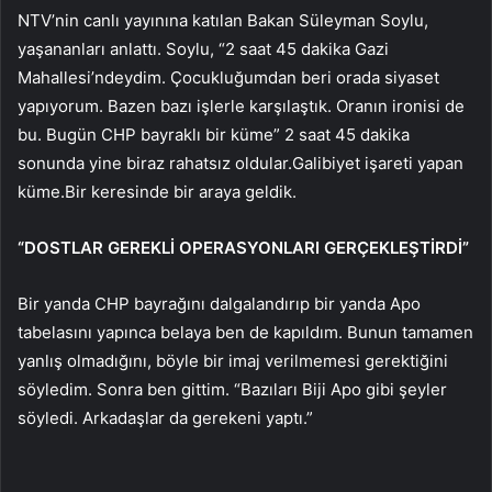
NTV’nin canlı yayınına katılan Bakan Süleyman Soylu,
yaşananları anlattı. Soylu, “2 saat 45 dakika Gazi
Mahallesi’ndeydim. Çocukluğumdan beri orada siyaset
yapıyorum. Bazen bazı işlerle karşılaştık. Oranın ironisi de
bu. Bugün CHP bayraklı bir küme” 2 saat 45 dakika
sonunda yine biraz rahatsız oldular.Galibiyet işareti yapan
küme.Bir keresinde bir araya geldik.
“DOSTLAR GEREKLİ OPERASYONLARI GERÇEKLEŞTİRDİ”
Bir yanda CHP bayrağını dalgalandırıp bir yanda Apo
tabelasını yapınca belaya ben de kapıldım. Bunun tamamen
yanlış olmadığını, böyle bir imaj verilmemesi gerektiğini
söyledim. Sonra ben gittim. “Bazıları Biji Apo gibi şeyler
söyledi. Arkadaşlar da gerekeni yaptı.”