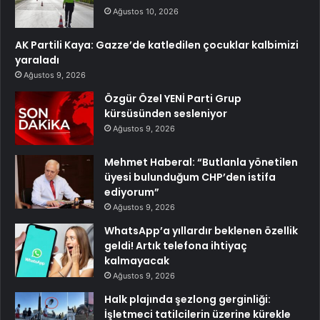
Ağustos 10, 2026
AK Partili Kaya: Gazze’de katledilen çocuklar kalbimizi
yaraladı
Ağustos 9, 2026
Özgür Özel YENİ Parti Grup
kürsüsünden sesleniyor
Ağustos 9, 2026
Mehmet Haberal: “Butlanla yönetilen
üyesi bulunduğum CHP’den istifa
ediyorum”
Ağustos 9, 2026
WhatsApp’a yıllardır beklenen özellik
geldi! Artık telefona ihtiyaç
kalmayacak
Ağustos 9, 2026
Halk plajında şezlong gerginliği:
İşletmeci tatilcilerin üzerine kürekle