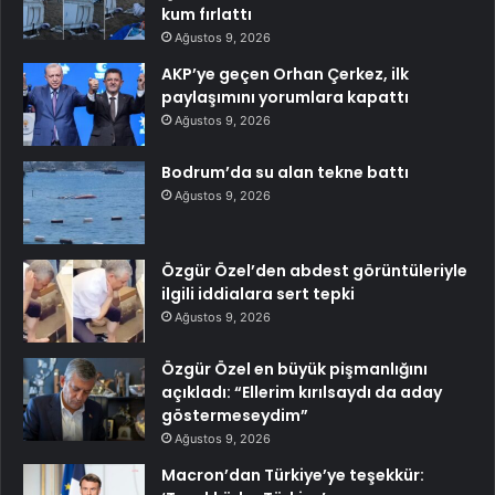
kum fırlattı
Ağustos 9, 2026
AKP’ye geçen Orhan Çerkez, ilk
paylaşımını yorumlara kapattı
Ağustos 9, 2026
Bodrum’da su alan tekne battı
Ağustos 9, 2026
Özgür Özel’den abdest görüntüleriyle
ilgili iddialara sert tepki
Ağustos 9, 2026
Özgür Özel en büyük pişmanlığını
açıkladı: “Ellerim kırılsaydı da aday
göstermeseydim”
Ağustos 9, 2026
Macron’dan Türkiye’ye teşekkür: