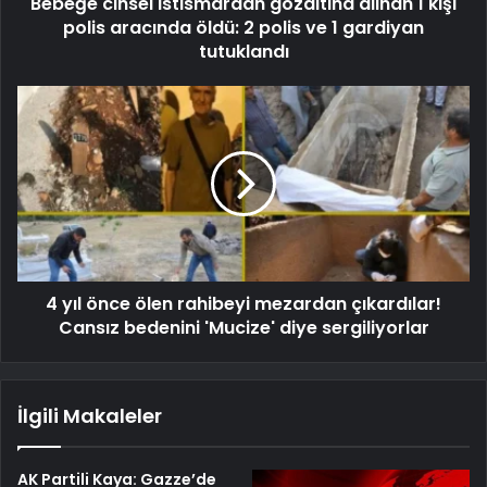
Bebeğe cinsel istismardan gözaltına alınan 1 kişi
polis aracında öldü: 2 polis ve 1 gardiyan
tutuklandı
4 yıl önce ölen rahibeyi mezardan çıkardılar!
Cansız bedenini 'Mucize' diye sergiliyorlar
İlgili Makaleler
AK Partili Kaya: Gazze’de