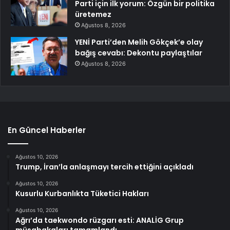
Parti için ilk yorum: Özgün bir politika
üretemez
Ağustos 8, 2026
YENİ Parti’den Melih Gökçek’e olay
bağış cevabı: Dekontu paylaştılar
Ağustos 8, 2026
En Güncel Haberler
Ağustos 10, 2026
Trump, İran’la anlaşmayı tercih ettiğini açıkladı
Ağustos 10, 2026
Kusurlu Kurbanlıkta Tüketici Hakları
Ağustos 10, 2026
Ağrı’da taekwondo rüzgarı esti: ANALİG Grup