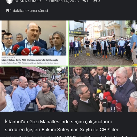
BUŞRA SÜMER
Haziran 14, 2023
0
3
1 dakika okuma süresi
İstanbul’un Gazi Mahallesi’nde seçim çalışmalarını
sürdüren İçişleri Bakanı Süleyman Soylu ile CHP’liler