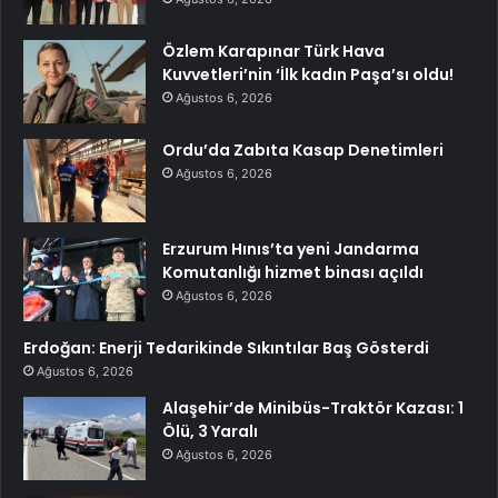
Özlem Karapınar Türk Hava
Kuvvetleri’nin ‘İlk kadın Paşa’sı oldu!
Ağustos 6, 2026
Ordu’da Zabıta Kasap Denetimleri
Ağustos 6, 2026
Erzurum Hınıs’ta yeni Jandarma
Komutanlığı hizmet binası açıldı
Ağustos 6, 2026
Erdoğan: Enerji Tedarikinde Sıkıntılar Baş Gösterdi
Ağustos 6, 2026
Alaşehir’de Minibüs-Traktör Kazası: 1
Ölü, 3 Yaralı
Ağustos 6, 2026