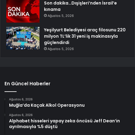
Son dakika…Dışişleri’nden İsrail’e
kınama
Ağustos 5, 2026
Yeşilyurt Belediyesi araç filosunu 220
milyon TL’lik 31 yeni iş makinasıyla
güçlendirdi
Ağustos 5, 2026
En Güncel Haberler
Ağustos 6, 2026
Muğla’da Kaçak Alkol Operasyonu
Ağustos 6, 2026
Alphabet hisseleri yapay zeka öncüsü Jeff Dean’in
ayrılmasıyla %5 düştü