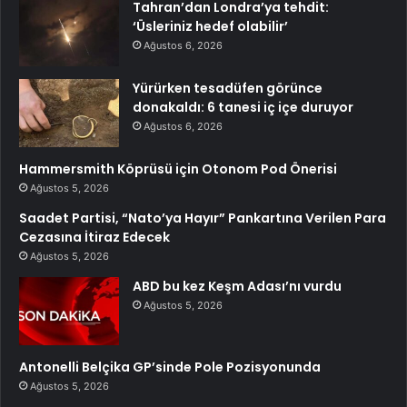
Tahran’dan Londra’ya tehdit:
‘Üsleriniz hedef olabilir’
Ağustos 6, 2026
Yürürken tesadüfen görünce
donakaldı: 6 tanesi iç içe duruyor
Ağustos 6, 2026
Hammersmith Köprüsü için Otonom Pod Önerisi
Ağustos 5, 2026
Saadet Partisi, “Nato’ya Hayır” Pankartına Verilen Para
Cezasına İtiraz Edecek
Ağustos 5, 2026
ABD bu kez Keşm Adası’nı vurdu
Ağustos 5, 2026
Antonelli Belçika GP’sinde Pole Pozisyonunda
Ağustos 5, 2026