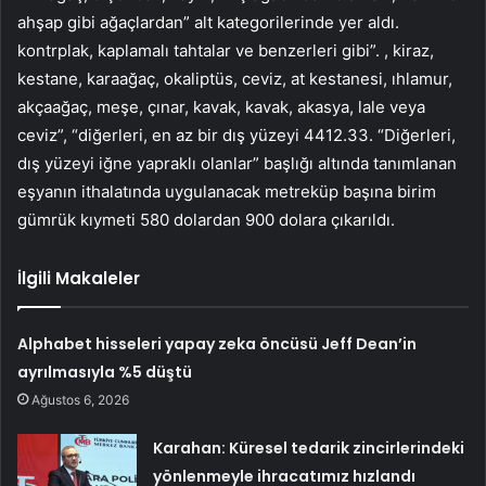
ahşap gibi ağaçlardan” alt kategorilerinde yer aldı.
kontrplak, kaplamalı tahtalar ve benzerleri gibi”. , kiraz,
kestane, karaağaç, okaliptüs, ceviz, at kestanesi, ıhlamur,
akçaağaç, meşe, çınar, kavak, kavak, akasya, lale veya
ceviz”, “diğerleri, en az bir dış yüzeyi 4412.33. “Diğerleri,
dış yüzeyi iğne yapraklı olanlar” başlığı altında tanımlanan
eşyanın ithalatında uygulanacak metreküp başına birim
gümrük kıymeti 580 dolardan 900 dolara çıkarıldı.
İlgili Makaleler
Alphabet hisseleri yapay zeka öncüsü Jeff Dean’in
ayrılmasıyla %5 düştü
Ağustos 6, 2026
Karahan: Küresel tedarik zincirlerindeki
yönlenmeyle ihracatımız hızlandı