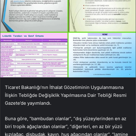
Ticaret Bakanlığı’nın İthalat Gözetiminin Uygulanmasına
İlişkin Tebliğde Değişiklik Yapılmasına Dair Tebliği Resmi
Gazete’de yayımlandı.
Buna göre, “bambudan olanlar”, “dış yüzeylerinden en az
biri tropik ağaçlardan olanlar”, “diğerleri, en az bir yüzü
kızılağaç, dişbudak, kayın, huş ağacından olanlar”, “lamine