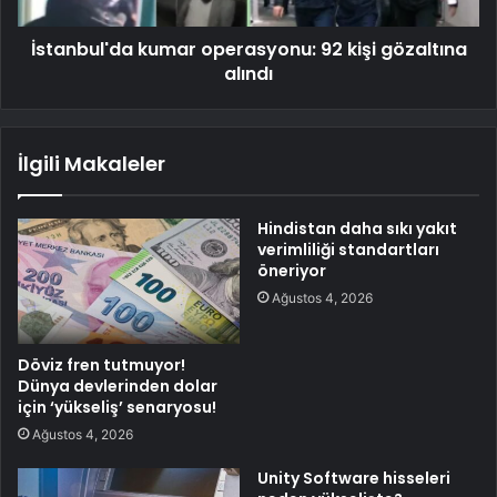
İstanbul'da kumar operasyonu: 92 kişi gözaltına
alındı
İlgili Makaleler
Hindistan daha sıkı yakıt
verimliliği standartları
öneriyor
Ağustos 4, 2026
Döviz fren tutmuyor!
Dünya devlerinden dolar
için ‘yükseliş’ senaryosu!
Ağustos 4, 2026
Unity Software hisseleri