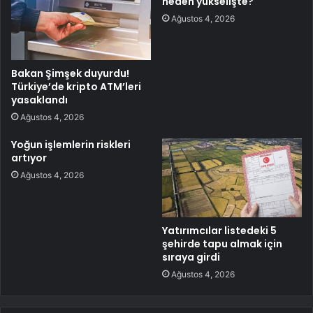
neden yükselişte?
Ağustos 4, 2026
Bakan Şimşek duyurdu!
Türkiye’de kripto ATM’leri
yasaklandı
Ağustos 4, 2026
Yoğun işlemlerin riskleri
artıyor
Ağustos 4, 2026
Yatırımcılar listedeki 5
şehirde tapu almak için
sıraya girdi
Ağustos 4, 2026