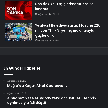
Son dakika…Dışişleri’nden İsrail’e
kınama
Ağustos 5, 2026
Yeşilyurt Belediyesi araç filosunu 220
milyon TL’lik 31 yeni iş makinasıyla
güçlendirdi
Ağustos 5, 2026
En Güncel Haberler
Ağustos 6, 2026
Muğla’da Kaçak Alkol Operasyonu
Ağustos 6, 2026
Alphabet hisseleri yapay zeka öncüsü Jeff Dean’in
ayrılmasıyla %5 düştü