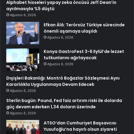
Alphabet hisseleri yapay zeka öncüsü Jeff Dean’in
ayrılmasıyla %5 düştü
Ağustos 6, 2026
Efkan Âlâ: Terörsüz Türkiye sürecinde
önemli aşamaya ulaşıldı
Ağustos 6, 2026
Konya GastroFest 3-6 Eylül’de lezzet
tutkunlarını ağırlayacak
Ağustos 6, 2026
Dışişleri Bakanlığı: Montrö Boğazlar Sözleşmesi Aynı
Kararlılıkla Uygulanmaya Devam Edecek
Ağustos 6, 2026
Sterlin bugün: Pound, Fed faiz artırım riski ile dolarda
güç devam ederken 1,34 doların üzerinde
Ağustos 6, 2026
ATSO’dan Cumhuriyet Başsavcısı
Yusufoğlu’na hayırlı olsun ziyareti