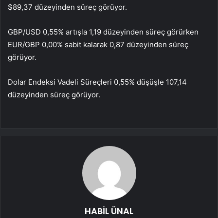
$89,37 düzeyinden süreç görüyor.
GBP/USD 0,55% artışla 1,19 düzeyinden süreç görürken
EUR/GBP 0,00% sabit kalarak 0,87 düzeyinden süreç
görüyor.
Dolar Endeksi Vadeli Süreçleri 0,55% düşüşle 107,14
düzeyinden süreç görüyor.
HABİL ÜNAL