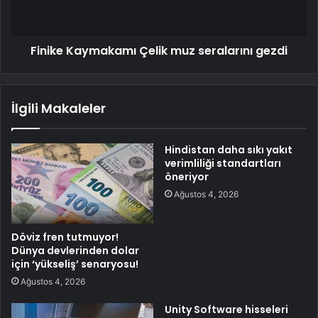
Finike Kaymakamı Çelik muz seralarını gezdi
İlgili Makaleler
Hindistan daha sıkı yakıt
verimliliği standartları
öneriyor
Ağustos 4, 2026
Döviz fren tutmuyor!
Dünya devlerinden dolar
için ‘yükseliş’ senaryosu!
Ağustos 4, 2026
Unity Software hisseleri