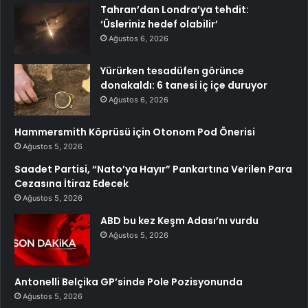
Tahran’dan Londra’ya tehdit:
‘Üsleriniz hedef olabilir’
Ağustos 6, 2026
Yürürken tesadüfen görünce
donakaldı: 6 tanesi iç içe duruyor
Ağustos 6, 2026
Hammersmith Köprüsü için Otonom Pod Önerisi
Ağustos 5, 2026
Saadet Partisi, “Nato’ya Hayır” Pankartına Verilen Para
Cezasına İtiraz Edecek
Ağustos 5, 2026
ABD bu kez Keşm Adası’nı vurdu
Ağustos 5, 2026
Antonelli Belçika GP’sinde Pole Pozisyonunda
Ağustos 5, 2026