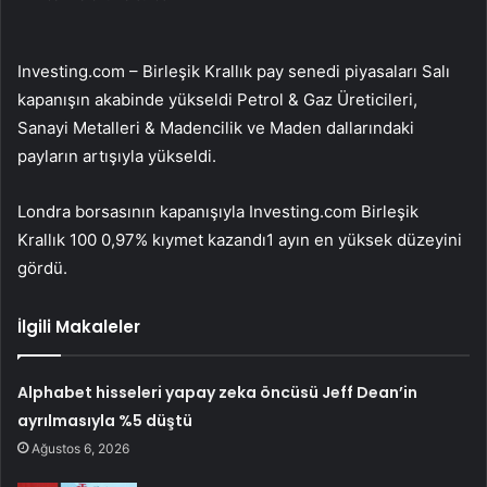
Investing.com – Birleşik Krallık pay senedi piyasaları Salı
kapanışın akabinde yükseldi
Petrol & Gaz Üreticileri
,
Sanayi Metalleri & Madencilik
ve
Maden
dallarındaki
payların artışıyla yükseldi.
Londra borsasının kapanışıyla
Investing.com Birleşik
Krallık 100
0,97% kıymet kazandı1 ayın en yüksek düzeyini
gördü.
İlgili Makaleler
Alphabet hisseleri yapay zeka öncüsü Jeff Dean’in
ayrılmasıyla %5 düştü
Ağustos 6, 2026