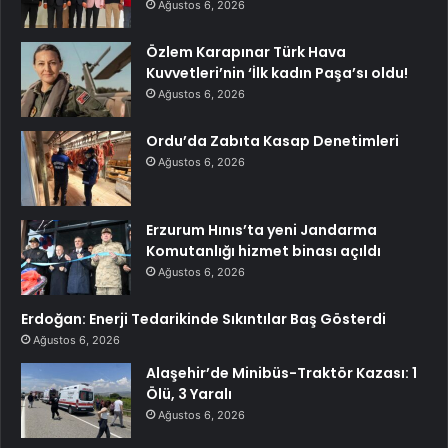
Ağustos 6, 2026
Özlem Karapınar Türk Hava
Kuvvetleri’nin ‘İlk kadın Paşa’sı oldu!
Ağustos 6, 2026
Ordu’da Zabıta Kasap Denetimleri
Ağustos 6, 2026
Erzurum Hınıs’ta yeni Jandarma
Komutanlığı hizmet binası açıldı
Ağustos 6, 2026
Erdoğan: Enerji Tedarikinde Sıkıntılar Baş Gösterdi
Ağustos 6, 2026
Alaşehir’de Minibüs-Traktör Kazası: 1
Ölü, 3 Yaralı
Ağustos 6, 2026