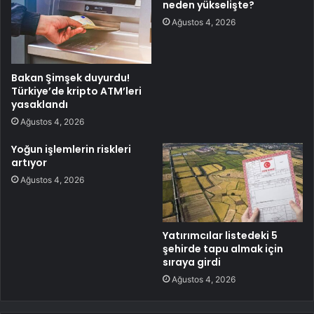
neden yükselişte?
Ağustos 4, 2026
Bakan Şimşek duyurdu!
Türkiye’de kripto ATM’leri
yasaklandı
Ağustos 4, 2026
Yoğun işlemlerin riskleri
artıyor
Ağustos 4, 2026
Yatırımcılar listedeki 5
şehirde tapu almak için
sıraya girdi
Ağustos 4, 2026