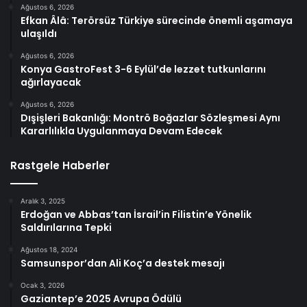
Ağustos 6, 2026
Efkan Âlâ: Terörsüz Türkiye sürecinde önemli aşamaya
ulaşıldı
Ağustos 6, 2026
Konya GastroFest 3-6 Eylül’de lezzet tutkunlarını
ağırlayacak
Ağustos 6, 2026
Dışişleri Bakanlığı: Montrö Boğazlar Sözleşmesi Aynı
Kararlılıkla Uygulanmaya Devam Edecek
Rastgele Haberler
Aralık 3, 2025
Erdoğan ve Abbas’tan İsrail’in Filistin’e Yönelik
Saldırılarına Tepki
Ağustos 18, 2024
Samsunspor’dan Ali Koç’a destek mesajı
Ocak 3, 2026
Gaziantep’e 2025 Avrupa Ödülü