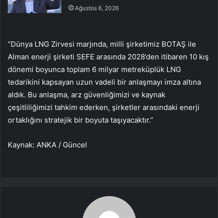
Ağustos 6, 2026
“Dünya LNG Zirvesi marjında, milli şirketimiz BOTAŞ ile
Alman enerji şirketi SEFE arasında 2028’den itibaren 10 kış
dönemi boyunca toplam 6 milyar metreküplük LNG
tedarikini kapsayan uzun vadeli bir anlaşmayı imza altına
aldık. Bu anlaşma, arz güvenliğimizi ve kaynak
çeşitliliğimizi tahkim ederken, şirketler arasındaki enerji
ortaklığını stratejik bir boyuta taşıyacaktır.”
Kaynak: ANKA / Güncel