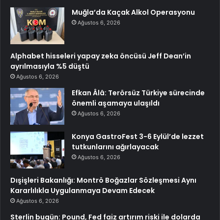
Muğla’da Kaçak Alkol Operasyonu
Ağustos 6, 2026
Alphabet hisseleri yapay zeka öncüsü Jeff Dean’in
ayrılmasıyla %5 düştü
Ağustos 6, 2026
Efkan Âlâ: Terörsüz Türkiye sürecinde
önemli aşamaya ulaşıldı
Ağustos 6, 2026
Konya GastroFest 3-6 Eylül’de lezzet
tutkunlarını ağırlayacak
Ağustos 6, 2026
Dışişleri Bakanlığı: Montrö Boğazlar Sözleşmesi Aynı
Kararlılıkla Uygulanmaya Devam Edecek
Ağustos 6, 2026
Sterlin bugün: Pound, Fed faiz artırım riski ile dolarda