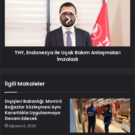
THY, Endonezya ile Uçak Bakım Anlaşmaları
İmzaladı
İlgili Makaleler
Dışişleri Bakanlığı: Montrö
Boğazlar Sözleşmesi Aynı
Kararlılıkla Uygulanmaya
Devam Edecek
Ağustos 6, 2026