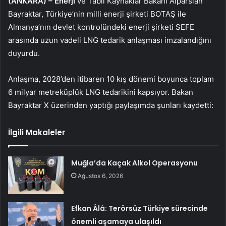
(ANKARA) –
Enerji
ve Tabii Kaynaklar Bakanı Alparslan
Bayraktar, Türkiye’nin milli enerji şirketi BOTAŞ ile
Almanya’nın devlet kontrolündeki enerji şirketi SEFE
arasında uzun vadeli LNG tedarik anlaşması imzalandığını
duyurdu.
Anlaşma, 2028’den itibaren 10 kış dönemi boyunca toplam
6 milyar metreküplük LNG tedarikini kapsıyor. Bakan
Bayraktar X üzerinden yaptığı paylaşımda şunları kaydetti:
İlgili Makaleler
Muğla’da Kaçak Alkol Operasyonu
Ağustos 6, 2026
Efkan Âlâ: Terörsüz Türkiye sürecinde
önemli aşamaya ulaşıldı