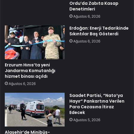
Ordu’da Zabıta Kasap
Denetimleri
Ağustos 6, 2026
Erdoğan: Enerji Tedarikinde
Sıkıntılar Baş Gösterdi
Ağustos 6, 2026
Erzurum Hınıs’ta yeni
Jandarma Komutanlığı
hizmet binası açıldı
Ağustos 6, 2026
Saadet Partisi, “Nato’ya
Hayır” Pankartına Verilen
Para Cezasına İtiraz
Edecek
Ağustos 5, 2026
Alaşehir’de Minibüs-