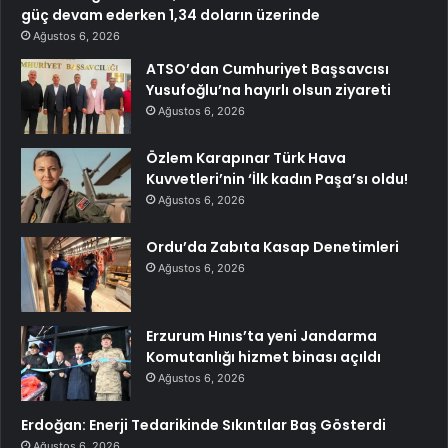
güç devam ederken 1,34 doların üzerinde
Ağustos 6, 2026
ATSO’dan Cumhuriyet Başsavcısı
Yusufoğlu’na hayırlı olsun ziyareti
Ağustos 6, 2026
Özlem Karapınar Türk Hava
Kuvvetleri’nin ‘İlk kadın Paşa’sı oldu!
Ağustos 6, 2026
Ordu’da Zabıta Kasap Denetimleri
Ağustos 6, 2026
Erzurum Hınıs’ta yeni Jandarma
Komutanlığı hizmet binası açıldı
Ağustos 6, 2026
Erdoğan: Enerji Tedarikinde Sıkıntılar Baş Gösterdi
Ağustos 6, 2026