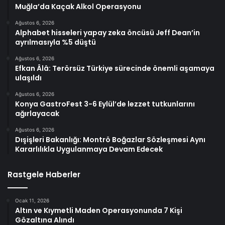
Muğla’da Kaçak Alkol Operasyonu
Ağustos 6, 2026
Alphabet hisseleri yapay zeka öncüsü Jeff Dean’in
ayrılmasıyla %5 düştü
Ağustos 6, 2026
Efkan Âlâ: Terörsüz Türkiye sürecinde önemli aşamaya
ulaşıldı
Ağustos 6, 2026
Konya GastroFest 3-6 Eylül’de lezzet tutkunlarını
ağırlayacak
Ağustos 6, 2026
Dışişleri Bakanlığı: Montrö Boğazlar Sözleşmesi Aynı
Kararlılıkla Uygulanmaya Devam Edecek
Rastgele Haberler
Ocak 11, 2026
Altın ve Kıymetli Maden Operasyonunda 7 Kişi
Gözaltına Alındı