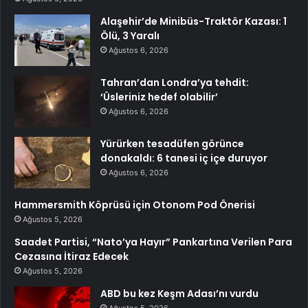
Alaşehir’de Minibüs-Traktör Kazası: 1
Ölü, 3 Yaralı
Ağustos 6, 2026
Tahran’dan Londra’ya tehdit:
‘Üsleriniz hedef olabilir’
Ağustos 6, 2026
Yürürken tesadüfen görünce
donakaldı: 6 tanesi iç içe duruyor
Ağustos 6, 2026
Hammersmith Köprüsü için Otonom Pod Önerisi
Ağustos 5, 2026
Saadet Partisi, “Nato’ya Hayır” Pankartına Verilen Para
Cezasına İtiraz Edecek
Ağustos 5, 2026
ABD bu kez Keşm Adası’nı vurdu
Ağustos 5, 2026