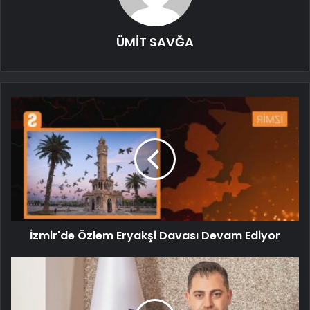
ÜMİT SAVĞA
İzmir'de Özlem Eryakşi Davası Devam Ediyor