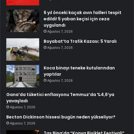
6 yıl önceki kaçak avın failleri tespit
edildi! 5 yaban keçisi için ceza
uygulandı
Ağustos 7, 2026
Boyabat’ta Trafik Kazası: 5 Yaralı
Ağustos 7, 2026
Koca binayı teneke kutularından
yaptılar
Ağustos 7, 2026
Gana’da tüketici enflasyonu Temmuz’da %4,6’ya
yavaşladı
Ağustos 7, 2026
Becton Dickinson hissesi bugün neden yükseliyor?
Ağustos 7, 2026
Taş Bina’da “Konya Bisiklet Festivali”