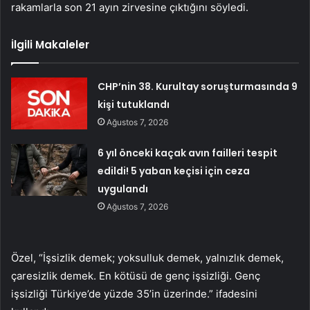
rakamlarla son 21 ayın zirvesine çıktığını söyledi.
İlgili Makaleler
CHP’nin 38. Kurultay soruşturmasında 9
kişi tutuklandı
Ağustos 7, 2026
6 yıl önceki kaçak avın failleri tespit
edildi! 5 yaban keçisi için ceza
uygulandı
Ağustos 7, 2026
Özel, “İşsizlik demek; yoksulluk demek, yalnızlık demek,
çaresizlik demek. En kötüsü de genç işsizliği. Genç
işsizliği Türkiye’de yüzde 35’in üzerinde.” ifadesini