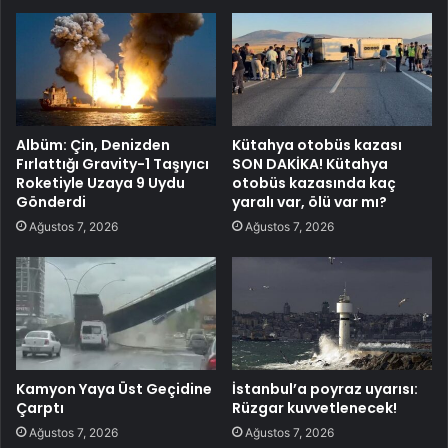
Albüm: Çin, Denizden
Kütahya otobüs kazası
Fırlattığı Gravity-1 Taşıyıcı
SON DAKİKA! Kütahya
Roketiyle Uzaya 9 Uydu
otobüs kazasında kaç
Gönderdi
yaralı var, ölü var mı?
Ağustos 7, 2026
Ağustos 7, 2026
Kamyon Yaya Üst Geçidine
İstanbul’a poyraz uyarısı:
Çarptı
Rüzgar kuvvetlenecek!
Ağustos 7, 2026
Ağustos 7, 2026