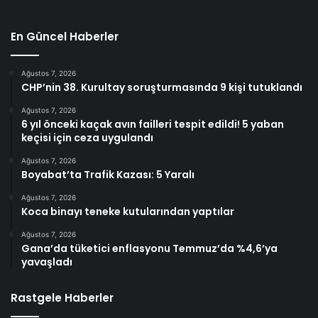
En Güncel Haberler
Ağustos 7, 2026
CHP’nin 38. Kurultay soruşturmasında 9 kişi tutuklandı
Ağustos 7, 2026
6 yıl önceki kaçak avın failleri tespit edildi! 5 yaban
keçisi için ceza uygulandı
Ağustos 7, 2026
Boyabat’ta Trafik Kazası: 5 Yaralı
Ağustos 7, 2026
Koca binayı teneke kutularından yaptılar
Ağustos 7, 2026
Gana’da tüketici enflasyonu Temmuz’da %4,6’ya
yavaşladı
Rastgele Haberler