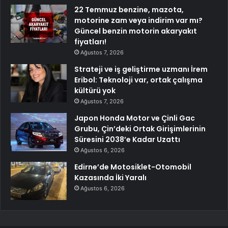
22 Temmuz benzine, mazota,
motorine zam veya indirim var mı?
Güncel benzin motorin akaryakıt
fiyatları!
Ağustos 7, 2026
Strateji ve iş geliştirme uzmanı İrem
Eribol: Teknoloji var, ortak çalışma
kültürü yok
Ağustos 7, 2026
Japon Honda Motor ve Çinli Gac
Grubu, Çin’deki Ortak Girişimlerinin
Süresini 2038’e Kadar Uzattı
Ağustos 6, 2026
Edirne’de Motosiklet-Otomobil
Kazasında İki Yaralı
Ağustos 6, 2026