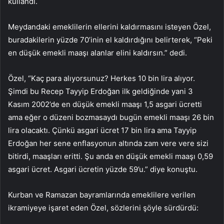
kullandı.
Meydandaki emeklilerin ellerini kaldırmasını isteyen Özel,
buradakilerin yüzde 70’inin el kaldırdığını belirterek, “Peki
en düşük emekli maaşı alanlar elini kaldırsın.” dedi.
Özel, “Kaç para alıyorsunuz? Herkes 10 bin lira alıyor.
Şimdi bu Recep Tayyip Erdoğan ilk geldiğinde yani 3
Kasım 2002’de en düşük emekli maaşı 1,5 asgari ücretti
ama eğer o düzeni bozmasaydı bugün emekli maaşı 26 bin
lira olacaktı. Çünkü asgari ücret 17 bin lira ama Tayyip
Erdoğan her sene enflasyonun altında zam vere vere sizi
bitirdi, maaşları eritti. Şu anda en düşük emekli maaşı 0,59
asgari ücret. Asgari ücretin yüzde 59’u.” diye konuştu.
Kurban ve Ramazan bayramlarında emeklilere verilen
ikramiyeye işaret eden Özel, sözlerini şöyle sürdürdü: