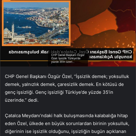
CHP Genel Başkanı Özgür Özel, “İşsizlik demek; yoksulluk
demek, yalnızlık demek, çaresizlik demek. En kötüsü de
genç işsizliği. Genç işsizliği Türkiye’de yüzde 35’in
üzerinde.” dedi.
Çatalca Meydanı’ndaki halk buluşmasında kalabalığa hitap
eden Özel, ülkede en büyük sorunlardan birinin yoksulluk,
diğerinin ise işsizlik olduğunu, işsizliğin bugün açıklanan