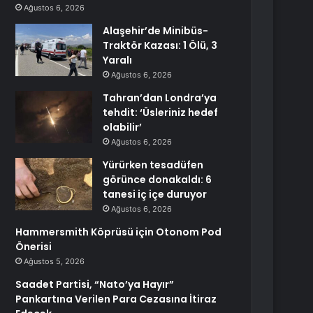
Ağustos 6, 2026
Alaşehir’de Minibüs-
Traktör Kazası: 1 Ölü, 3
Yaralı
Ağustos 6, 2026
Tahran’dan Londra’ya
tehdit: ‘Üsleriniz hedef
olabilir’
Ağustos 6, 2026
Yürürken tesadüfen
görünce donakaldı: 6
tanesi iç içe duruyor
Ağustos 6, 2026
Hammersmith Köprüsü için Otonom Pod
Önerisi
Ağustos 5, 2026
Saadet Partisi, “Nato’ya Hayır”
Pankartına Verilen Para Cezasına İtiraz