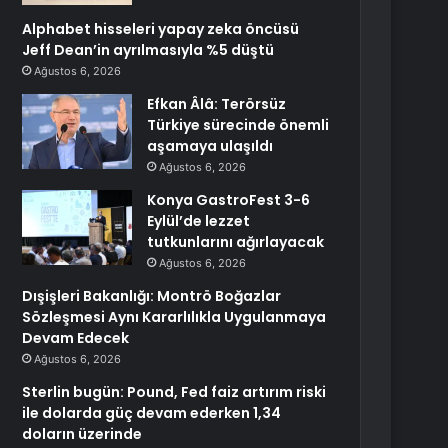
Alphabet hisseleri yapay zeka öncüsü
Jeff Dean’in ayrılmasıyla %5 düştü
Ağustos 6, 2026
Efkan Âlâ: Terörsüz
Türkiye sürecinde önemli
aşamaya ulaşıldı
Ağustos 6, 2026
Konya GastroFest 3-6
Eylül’de lezzet
tutkunlarını ağırlayacak
Ağustos 6, 2026
Dışişleri Bakanlığı: Montrö Boğazlar
Sözleşmesi Aynı Kararlılıkla Uygulanmaya
Devam Edecek
Ağustos 6, 2026
Sterlin bugün: Pound, Fed faiz artırım riski
ile dolarda güç devam ederken 1,34
doların üzerinde