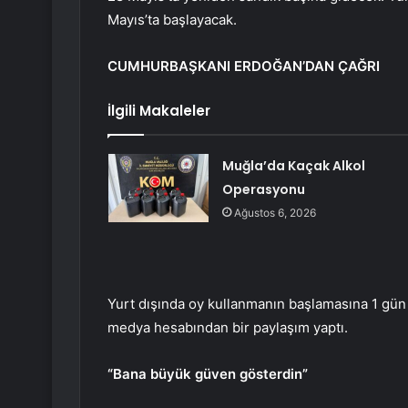
Mayıs’ta başlayacak.
CUMHURBAŞKANI ERDOĞAN’DAN ÇAĞRI
İlgili Makaleler
Muğla’da Kaçak Alkol
Operasyonu
Ağustos 6, 2026
Yurt dışında oy kullanmanın başlamasına 1 gü
medya hesabından bir paylaşım yaptı.
“Bana büyük güven gösterdin”