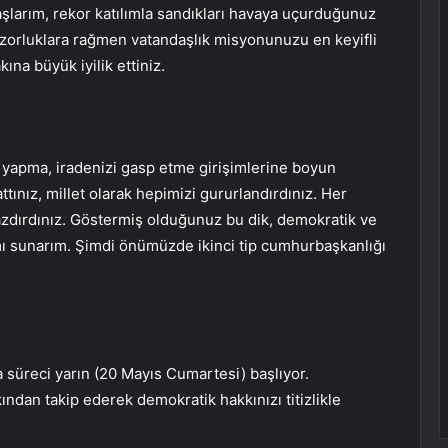
şlarım, rekor katılımla sandıkları havaya uçurduğunuz
m zorluklara rağmen vatandaşlık misyonunuzu en keyifli
ına büyük iyilik ettiniz.
ı yapma, iradenizi gasp etme girişimlerine boyun
ınız, millet olarak hepimizi gururlandırdınız. Her
e yazdırdınız. Göstermiş olduğunuz bu dik, demokratik ve
ımı sunarım. Şimdi önümüzde ikinci tip cumhurbaşkanlığı
 süreci yarın (20 Mayıs Cumartesi) başlıyor.
ndan takip ederek demokratik hakkınızı titizlikle