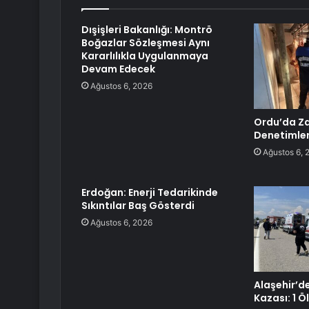
Dışişleri Bakanlığı: Montrö
Boğazlar Sözleşmesi Aynı
Kararlılıkla Uygulanmaya
Devam Edecek
Ağustos 6, 2026
Ordu’da Z
Denetimler
Ağustos 6, 
Erdoğan: Enerji Tedarikinde
Sıkıntılar Baş Gösterdi
Ağustos 6, 2026
Alaşehir’d
Kazası: 1 Öl