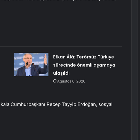
Efkan Âlâ: Terörsüz Türkiye
sürecinde önemli aşamaya
ulaşıldı
Ağustos 6, 2026
n kala Cumhurbaşkanı Recep Tayyip Erdoğan, sosyal