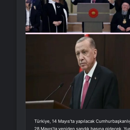
Türkiye, 14 Mayıs’ta yapılacak Cumhurbaşkanlı
28 Mayıs’ta yeniden sandık başına gidecek. Yur