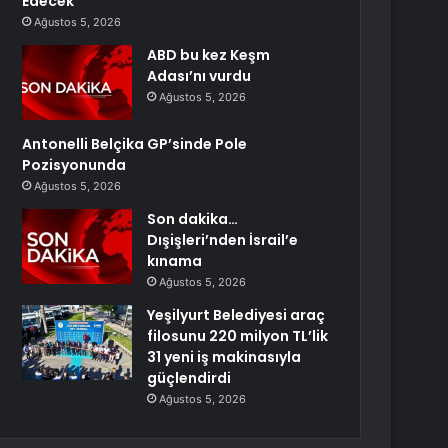
Edecek
Ağustos 5, 2026
ABD bu kez Keşm
Adası’nı vurdu
Ağustos 5, 2026
Antonelli Belçika GP’sinde Pole
Pozisyonunda
Ağustos 5, 2026
Son dakika…
Dışişleri’nden İsrail’e
kınama
Ağustos 5, 2026
Yeşilyurt Belediyesi araç
filosunu 220 milyon TL’lik
31 yeni iş makinasıyla
güçlendirdi
Ağustos 5, 2026