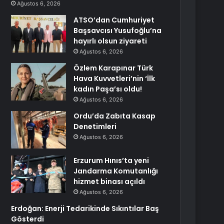
Ağustos 6, 2026
ATSO’dan Cumhuriyet
Başsavcısı Yusufoğlu’na
hayırlı olsun ziyareti
Ağustos 6, 2026
Özlem Karapınar Türk
Hava Kuvvetleri’nin ‘İlk
kadın Paşa’sı oldu!
Ağustos 6, 2026
Ordu’da Zabıta Kasap
Denetimleri
Ağustos 6, 2026
Erzurum Hınıs’ta yeni
Jandarma Komutanlığı
hizmet binası açıldı
Ağustos 6, 2026
Erdoğan: Enerji Tedarikinde Sıkıntılar Baş
Gösterdi