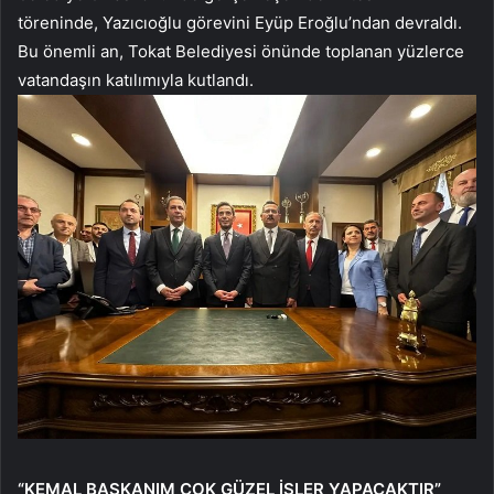
töreninde, Yazıcıoğlu görevini Eyüp Eroğlu’ndan devraldı.
Bu önemli an, Tokat Belediyesi önünde toplanan yüzlerce
vatandaşın katılımıyla kutlandı.
“KEMAL BAŞKANIM ÇOK GÜZEL İŞLER YAPACAKTIR”