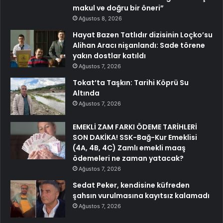
makul ve doğru bir öneri”
Ağustos 8, 2026
Hayat Bazen Tatlıdır dizisinin Loçko’su
Alihan Aracı nişanlandı: Sade törene
yakın dostlar katıldı
Ağustos 7, 2026
Tokat’ta Taşkın: Tarihi Köprü Su
Altında
Ağustos 7, 2026
EMEKLİ ZAM FARKI ÖDEME TARİHLERİ
SON DAKİKA! SSK-Bağ-Kur Emeklisi
(4A, 4B, 4C) Zamlı emekli maaş
ödemeleri ne zaman yatacak?
Ağustos 7, 2026
Sedat Peker, kendisine küfreden
şahsın vurulmasına kayıtsız kalamadı
Ağustos 7, 2026