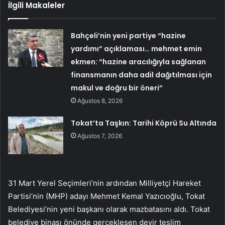
İlgili Makaleler
Bahçeli’nin yeni partiye “hazine
yardımı” açıklaması… mehmet emin
ekmen: “hazine aracılığıyla sağlanan
finansmanın daha adil dağıtılması için
makul ve doğru bir öneri”
Ağustos 8, 2026
Tokat’ta Taşkın: Tarihi Köprü Su Altında
Ağustos 7, 2026
31 Mart Yerel Seçimleri’nin ardından Milliyetçi Hareket
Partisi’nin (MHP) adayı Mehmet Kemal Yazıcıoğlu, Tokat
Belediyesi’nin yeni başkanı olarak mazbatasını aldı. Tokat
belediye binası önünde gerçekleşen devir teslim