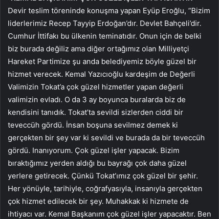
Devir teslim töreninde konuşma yapan Eyüp Eroğlu, “Bizim
liderlerimiz Recep Tayyip Erdoğan’dır. Devlet Bahçeli’dir.
Cumhur İttifakı bu ülkenin teminatıdır. Onun için de belki
biz burada değiliz ama diğer ortağımız olan Milliyetçi
Hareket Partimize şu anda belediyemiz böyle güzel bir
hizmet verecek. Kemal Yazıcıoğlu kardeşim de Değerli
Valimizin Tokat’a çok güzel hizmetler yapan değerli
valimizin evladı. O da 3 ay boyunca buralarda biz de
kendisini tanıdık. Tokat’ta sevildi sizlerden ciddi bir
teveccüh gördü. İnsan boşuna sevilmez demek ki
gerçekten bir şey var ki sevildi ve burada da bir teveccüh
gördü. Inanıyorum. Çok güzel işler yapacak. Bizim
bıraktığımız yerden aldığı bu bayrağı çok daha güzel
yerlere getirecek. Çünkü Tokat’ımız çok güzel bir şehir.
Her yönüyle, tarihiyle, coğrafyasıyla, insanıyla gerçekten
çok hizmet edilecek bir şey. Muhakkak ki hizmete de
ihtiyacı var. Kemal Başkanım çok güzel işler yapacaktır. Ben