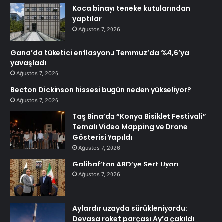
Koca binayı teneke kutularından
yaptılar
Ağustos 7, 2026
Gana’da tüketici enflasyonu Temmuz’da %4,6’ya
yavaşladı
Ağustos 7, 2026
Becton Dickinson hissesi bugün neden yükseliyor?
Ağustos 7, 2026
Taş Bina’da “Konya Bisiklet Festivali”
Temalı Video Mapping ve Drone
Gösterisi Yapıldı
Ağustos 7, 2026
Galibaf’tan ABD’ye Sert Uyarı
Ağustos 7, 2026
Aylardır uzayda sürükleniyordu:
Devasa roket parçası Ay’a çakıldı