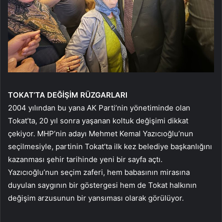
TOKAT’TA DEĞİŞİM RÜZGARLARI
2004 yılından bu yana AK Parti’nin yönetiminde olan
Tokat’ta, 20 yıl sonra yaşanan koltuk değişimi dikkat
çekiyor. MHP’nin adayı Mehmet Kemal Yazıcıoğlu’nun
seçilmesiyle, partinin Tokat’ta ilk kez belediye başkanlığını
kazanması şehir tarihinde yeni bir sayfa açtı.
Yazıcıoğlu’nun seçim zaferi, hem babasının mirasına
duyulan saygının bir göstergesi hem de Tokat halkının
değişim arzusunun bir yansıması olarak görülüyor.