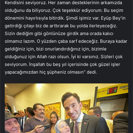
Kendisini seviyoruz. Her zaman desteklerinin arkamızda
olduğunu da biliyoruz. Çok teşekkür ediyorum. Bu seçim
dönemini hayırlısıyla bitirdik. Şimdi işimiz var. Eyüp Bey’in
getirdiği çıtayı biz de arttırarak bu yolda ilerleyeceğiz.
Sizin dediğim gibi gönlünüze girdik ama orada kalıcı
olmamız lazım. O yüzden çaba sarf edeceğiz. Buraya kadar
geldiğiniz için, bizi onurlandırdığınız için, bizimle
olduğunuz için Allah razı olsun. İyi ki varsınız. Sizleri çok
seviyorum. İnşallah bu beş yıl içerisinde çok güzel işler
yapacağımızdan hiç şüpheniz olmasın” dedi.