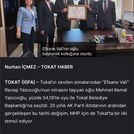
Nurhan İÇMEZ – TOKAT HABER
TOKAT (İGFA) –
Tokat’ın sevilen simalarından “Efsane Vali”
Recep Yazıcıoğlu’nun mirasını taşıyan oğlu Mehmet Kemal
Yazıcıoğlu, yüzde 54,16’lık oyu ile Tokat Belediye
Başkanlığı’na seçildi. 20 yıllık AK Parti iktidarının ardından
gerçekleşen bu tarihi değişim, MHP için de Tokat’ta bir ilki
temsil ediyor