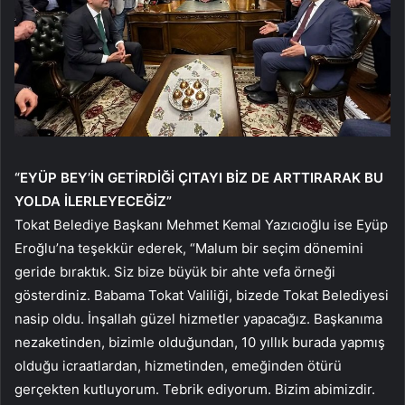
“EYÜP BEY’İN GETİRDİĞİ ÇITAYI BİZ DE ARTTIRARAK BU
YOLDA İLERLEYECEĞİZ”
Tokat Belediye Başkanı Mehmet Kemal Yazıcıoğlu ise Eyüp
Eroğlu’na teşekkür ederek, “Malum bir seçim dönemini
geride bıraktık. Siz bize büyük bir ahte vefa örneği
gösterdiniz. Babama Tokat Valiliği, bizede Tokat Belediyesi
nasip oldu. İnşallah güzel hizmetler yapacağız. Başkanıma
nezaketinden, bizimle olduğundan, 10 yıllık burada yapmış
olduğu icraatlardan, hizmetinden, emeğinden ötürü
gerçekten kutluyorum. Tebrik ediyorum. Bizim abimizdir.