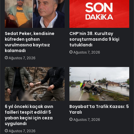
Sedat Peker, kendisine
CHP’nin 38. Kurultay
küfreden şahsın
soruşturmasında 9 kişi
vurulmasına kayıtsız
tutuklandı
kalamadı
Ağustos 7, 2026
Ağustos 7, 2026
6 yıl önceki kaçak avın
Boyabat’ta Trafik Kazası: 5
failleri tespit edildi! 5
Yaralı
yaban keçisi için ceza
Ağustos 7, 2026
uygulandı
Ağustos 7, 2026