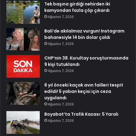
Tek başına girdiği nehirden iki
kamyondan fazla çöp çıkardı
Ağustos 7, 2026
Bali’de akılalmaz vurgun! Instagram
bahanesiyle 14 bin dolar çaldı
Ağustos 7, 2026
CHP’nin 38. Kurultay soruşturmasında
9 kişi tutuklandı
Ağustos 7, 2026
6 yıl önceki kaçak avın failleri tespit
edildi! 5 yaban keçisi için ceza
uygulandı
Ağustos 7, 2026
Boyabat’ta Trafik Kazası: 5 Yaralı
Ağustos 7, 2026