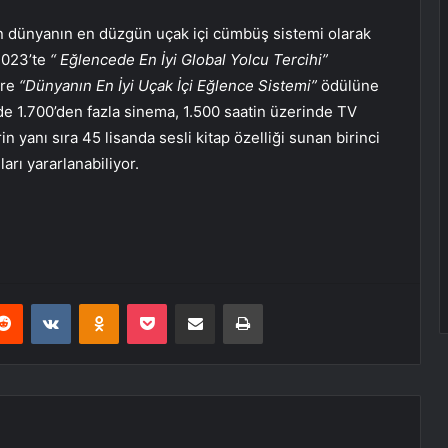
n dünyanın en düzgün uçak içi cümbüş sistemi olarak
2023’te
“ Eğlencede En İyi Global Yolcu Tercihi”
ere
“Dünyanın En İyi Uçak İçi Eğlence Sistemi”
ödülüne
de 1.700’den fazla sinema, 1.500 saatin üzerinde TV
n yanı sıra 45 lisanda sesli kitap özelliği sunan birinci
arı yararlanabiliyor.
erest
Reddit
VKontakte
Odnoklassniki
Pocket
E-Posta ile paylaş
Yazdır