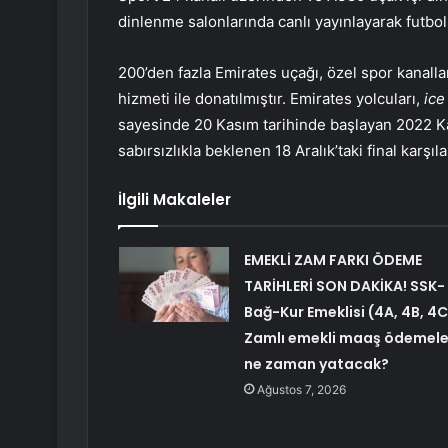
dinlenme salonlarında canlı yayınlayarak futbo
200’den fazla Emirates uçağı, özel spor kanalla
hizmeti ile donatılmıştır. Emirates yolcuları,
ice
sayesinde 20 Kasım tarihinde başlayan 2022 Ka
sabırsızlıkla beklenen 18 Aralık’taki final karşıl
İlgili Makaleler
EMEKLİ ZAM FARKI ÖDEME
TARİHLERİ SON DAKİKA! SSK-
Bağ-Kur Emeklisi (4A, 4B, 4C
Zamlı emekli maaş ödemele
ne zaman yatacak?
Ağustos 7, 2026