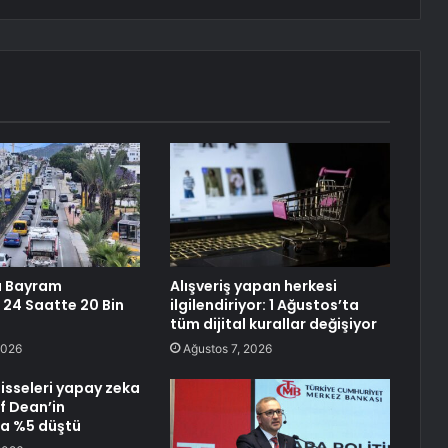
 Bayram
Alışveriş yapan herkesi
 24 Saatte 20 Bin
ilgilendiriyor: 1 Ağustos’ta
tüm dijital kurallar değişiyor
2026
Ağustos 7, 2026
isseleri yapay zeka
f Dean’in
la %5 düştü