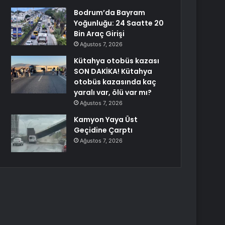
Bodrum’da Bayram
Yoğunluğu: 24 Saatte 20
Bin Araç Girişi
Ağustos 7, 2026
Kütahya otobüs kazası
SON DAKİKA! Kütahya
otobüs kazasında kaç
yaralı var, ölü var mı?
Ağustos 7, 2026
Kamyon Yaya Üst
Geçidine Çarptı
Ağustos 7, 2026