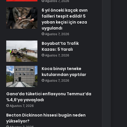
Ağustos 7, 2026
6 yıl önceki kaçak avın
failleri tespit edildi! 5
yaban keçisi için ceza
uygulandı
Ağustos 7, 2026
Boyabat’ta Trafik
Kazası: 5 Yaralı
Ağustos 7, 2026
Koca binayı teneke
kutularından yaptılar
Ağustos 7, 2026
Gana’da tüketici enflasyonu Temmuz’da
%4,6’ya yavaşladı
Ağustos 7, 2026
Becton Dickinson hissesi bugün neden
yükseliyor?