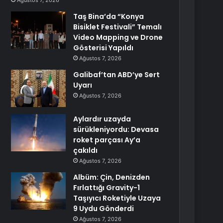
Ağustos 7, 2026
Taş Bina’da “Konya
Bisiklet Festivali” Temalı
Video Mapping ve Drone
Gösterisi Yapıldı
Ağustos 7, 2026
Galibaf’tan ABD’ye Sert
Uyarı
Ağustos 7, 2026
Aylardır uzayda
sürükleniyordu: Devasa
roket parçası Ay’a
çakıldı
Ağustos 7, 2026
Albüm: Çin, Denizden
Fırlattığı Gravity-1
Taşıyıcı Roketiyle Uzaya
9 Uydu Gönderdi
Ağustos 7, 2026