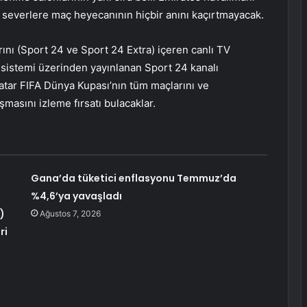
l severlere maç heyecanının hiçbir anını kaçırtmayacak.
rını (Sport 24 ve Sport 24 Extra) içeren canlı TV
sistemi üzerinden yayınlanan Sport 24 kanalı
tar FIFA Dünya Kupası’nın tüm maçlarını ve
aşmasını izleme fırsatı bulacaklar.
Gana’da tüketici enflasyonu Temmuz’da
%4,6’ya yavaşladı
)
Ağustos 7, 2026
ri