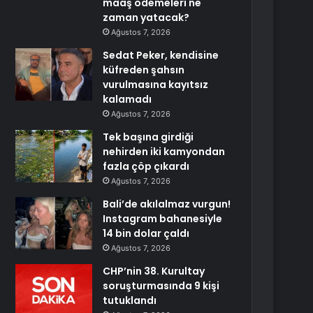
maaş ödemeleri ne
zaman yatacak?
Ağustos 7, 2026
Sedat Peker, kendisine
küfreden şahsın
vurulmasına kayıtsız
kalamadı
Ağustos 7, 2026
Tek başına girdiği
nehirden iki kamyondan
fazla çöp çıkardı
Ağustos 7, 2026
Bali’de akılalmaz vurgun!
Instagram bahanesiyle
14 bin dolar çaldı
Ağustos 7, 2026
CHP’nin 38. Kurultay
soruşturmasında 9 kişi
tutuklandı