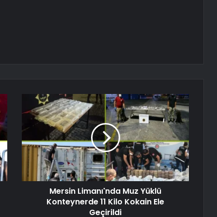
Mersin Limanı'nda Muz Yüklü
Konteynerde 11 Kilo Kokain Ele
Geçirildi