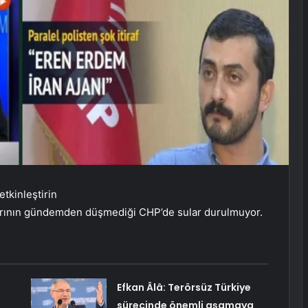
etkinleştirin
larının gündemden düşmediği CHP’de sular durulmuyor.
Efkan Âlâ: Terörsüz Türkiye
sürecinde önemli aşamaya