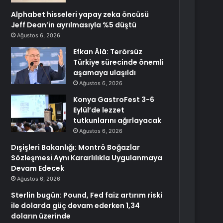
Alphabet hisseleri yapay zeka öncüsü
Jeff Dean’in ayrılmasıyla %5 düştü
Ağustos 6, 2026
Efkan Âlâ: Terörsüz
Türkiye sürecinde önemli
aşamaya ulaşıldı
Ağustos 6, 2026
Konya GastroFest 3-6
Eylül’de lezzet
tutkunlarını ağırlayacak
Ağustos 6, 2026
Dışişleri Bakanlığı: Montrö Boğazlar
Sözleşmesi Aynı Kararlılıkla Uygulanmaya
Devam Edecek
Ağustos 6, 2026
Sterlin bugün: Pound, Fed faiz artırım riski
ile dolarda güç devam ederken 1,34
doların üzerinde