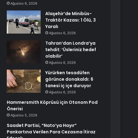
Ağustos 6, 2026
Alaşehir’de Minibüs-
Traktör Kazası: 1 Ölü, 3
Yaralı
Ağustos 6, 2026
Tahran’dan Londra’ya
tehdit: ‘Üsleriniz hedef
olabilir’
Ağustos 6, 2026
Yürürken tesadüfen
görünce donakaldı: 6
tanesi iç içe duruyor
Ağustos 6, 2026
Hammersmith Köprüsü için Otonom Pod
Önerisi
Ağustos 5, 2026
Saadet Partisi, “Nato’ya Hayır”
Pankartına Verilen Para Cezasına İtiraz