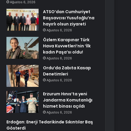
Ağustos 6, 2026
ATSO’dan Cumhuriyet
Başsavcısı Yusufoğlu’na
hayırlı olsun ziyareti
Ağustos 6, 2026
Özlem Karapınar Türk
Hava Kuvvetleri’nin ‘İlk
kadın Paşa’sı oldu!
Ağustos 6, 2026
Ordu’da Zabıta Kasap
Denetimleri
Ağustos 6, 2026
Erzurum Hınıs’ta yeni
Jandarma Komutanlığı
hizmet binası açıldı
Ağustos 6, 2026
Erdoğan: Enerji Tedarikinde Sıkıntılar Baş
Gösterdi