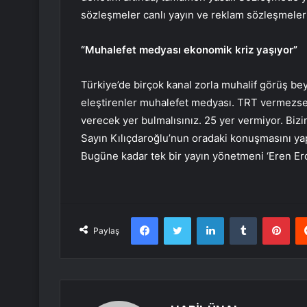
sözleşmeler canlı yayın ve reklam sözleşmele
“Muhalefet medyası ekonomik kriz yaşıyor”
Türkiye’de birçok kanal zorla muhalif görüş be
eleştirenler muhalefet medyası. TRT vermezse 
verecek yer bulmalısınız. 25 yer vermiyor. Bizi
Sayın Kılıçdaroğlu’nun oradaki konuşmasını ya
Bugüne kadar tek bir yayın yönetmeni ‘Eren Er
Facebook
Twitter
LinkedIn
Tumblr
Pint
Paylaş