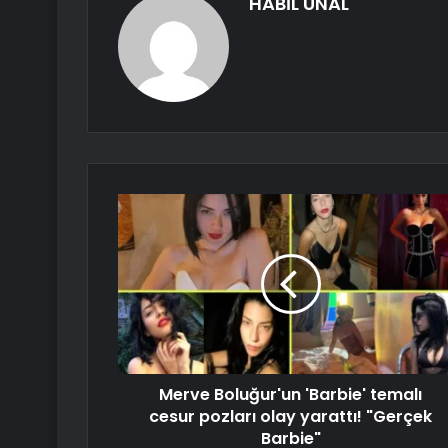
HABİL ÜNAL
Merve Boluğur'un 'Barbie' temalı
cesur pozları olay yarattı! "Gerçek
Barbie"