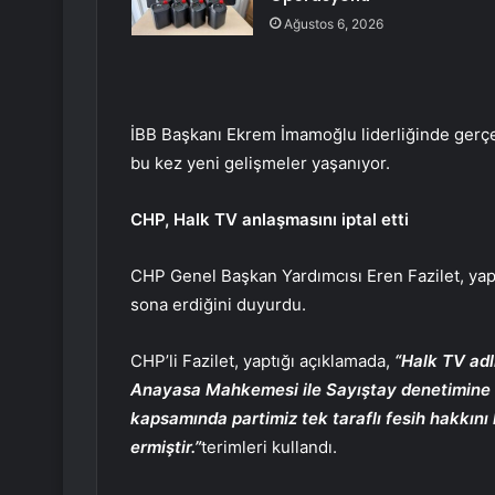
Ağustos 6, 2026
İBB Başkanı Ekrem İmamoğlu liderliğinde gerç
bu kez yeni gelişmeler yaşanıyor.
CHP, Halk TV anlaşmasını iptal etti
CHP Genel Başkan Yardımcısı Eren Fazilet, yaptı
sona erdiğini duyurdu.
CHP’li Fazilet, yaptığı açıklamada,
“Halk TV adl
Anayasa Mahkemesi ile Sayıştay denetimine ta
kapsamında partimiz tek taraflı fesih hakkını 
ermiştir.”
terimleri kullandı.