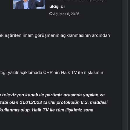
ulaşıldı
Ağustos 6, 2026
ekleştirilen imam görüşmenin açıklanmasının ardından
ğı yazılı açıklamada CHP’nin Halk TV ile ilişkisinin
ı televizyon kanalı ile partimiz arasında yapılan ve
bi olan 01.01.2023 tarihli protokolün 6.3. maddesi
kullanmış olup, Halk TV ile tüm ilişkimiz sona