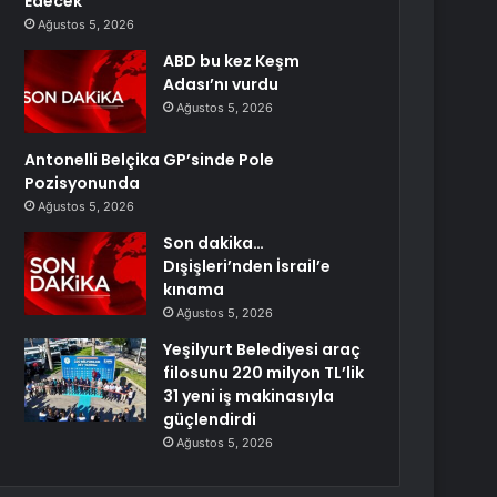
Edecek
Ağustos 5, 2026
ABD bu kez Keşm
Adası’nı vurdu
Ağustos 5, 2026
Antonelli Belçika GP’sinde Pole
Pozisyonunda
Ağustos 5, 2026
Son dakika…
Dışişleri’nden İsrail’e
kınama
Ağustos 5, 2026
Yeşilyurt Belediyesi araç
filosunu 220 milyon TL’lik
31 yeni iş makinasıyla
güçlendirdi
Ağustos 5, 2026