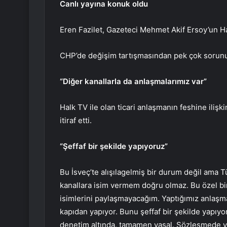
Canlı yayına konuk oldu
Eren Fazilet, Gazeteci Mehmet Akif Ersoy’un Ha
CHP’de değişim tartışmasından pek çok sorunu 
“Diğer kanallarla da anlaşmalarımız var”
Halk TV ile olan ticari anlaşmanın feshine ilişk
itiraf etti.
“Şeffaf bir şekilde yapıyoruz”
Bu İsveç’te alışılagelmiş bir durum değil ama T
kanallara isim vermem doğru olmaz. Bu özel bi
isimlerini paylaşmayacağım. Yaptığımız anlaşm
kapıdan yapıyor. Bunu şeffaf bir şekilde yapıy
denetim altında, tamamen yasal. Sözleşmede ya