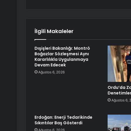
İlgili Makaleler
Dışişleri Bakanlığı: Montrö
Boğazlar Sözleşmesi Aynı
Kararlılıkla Uygulanmaya
Devam Edecek
Ağustos 6, 2026
Ordu’da Z
Denetimler
Ağustos 6, 
Erdoğan: Enerji Tedarikinde
Sıkıntılar Baş Gösterdi
Ağustos 6, 2026