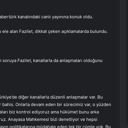
bertürk kanalındaki canlı yayınına konuk oldu.
ele alan Fazilet, dikkat çeken açıklamalarda bulundu.
in soruya Fazilet, kanallarla da anlaşmaları olduğunu
ürkiye’de diğer kanallarla düzenli anlaşmalar var. Bu
r bahis. Onlarla devam eden bir sürecimiz var, o yüzden
aları biz kontrol ediyoruz ama hükümet bunu arka
oruz. Anayasa Mahkemesi bizi denetliyor ve hepsi
yın politikalarına müdahale eden tek bir cümle yok. Bu