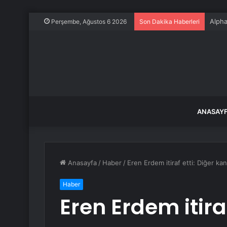
Alpha
Perşembe, Ağustos 6 2026
Son Dakika Haberleri
ANASAY
Anasayfa
/
Haber
/
Eren Erdem itiraf etti: Diğer kan
Haber
Eren Erdem itiraf