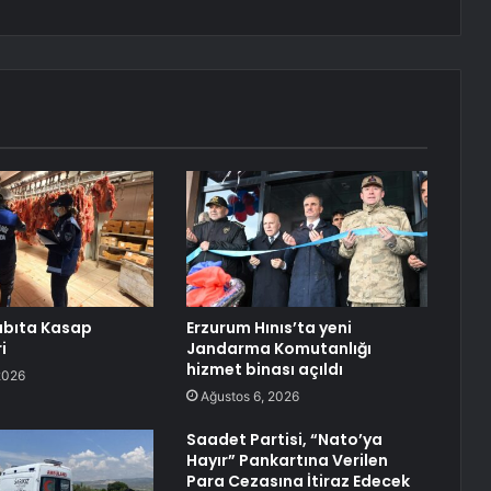
abıta Kasap
Erzurum Hınıs’ta yeni
i
Jandarma Komutanlığı
hizmet binası açıldı
2026
Ağustos 6, 2026
Saadet Partisi, “Nato’ya
Hayır” Pankartına Verilen
Para Cezasına İtiraz Edecek