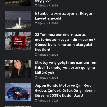
değişiyor
Ağustos 7, 2026
İstanbul’a poyraz uyarısı: Rüzgar
kuvvetlenecek!
Ağustos 7, 2026
22 Temmuz benzine, mazota,
motorine zam veya indirim var mı?
Güncel benzin motorin akaryakıt
fiyatları!
Ağustos 7, 2026
Strateji ve iş geliştirme uzmanı İrem
Eribol: Teknoloji var, ortak çalışma
kültürü yok
Ağustos 7, 2026
Japon Honda Motor ve Çinli Gac
Grubu, Çin’deki Ortak Girişimlerinin
Süresini 2038’e Kadar Uzattı
Ağustos 6, 2026