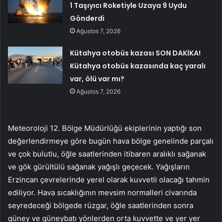
1 Taşıyıcı Roketiyle Uzaya 9 Uydu
Gönderdi
Ağustos 7, 2026
Kütahya otobüs kazası SON DAKİKA!
Kütahya otobüs kazasında kaç yaralı
var, ölü var mı?
Ağustos 7, 2026
Meteoroloji 12. Bölge Müdürlüğü ekiplerinin yaptığı son
değerlendirmeye göre bugün hava bölge genelinde parçalı
ve çok bulutlu, öğle saatlerinden itibaren aralıklı sağanak
ve gök gürültülü sağanak yağışlı geçecek. Yağışların
Erzincan çevrelerinde yerel olarak kuvvetli olacağı tahmin
ediliyor. Hava sıcaklığının mevsim normalleri civarında
seyredeceği bölgede rüzgar, öğle saatlerinden sonra
güney ve güneybatı yönlerden orta kuvvette ve yer yer