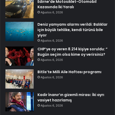
Edirne’de Motosiklet-Otomobil
Kazasında İki Yaralı
Ağustos 6, 2026
Deniz yamyamı alarmı verildi: Balıklar
için büyük tehlike, kendi türünü bile
yiyor
Ağustos 6, 2026
CHP’ye oy veren 8.214 kişiye soruldu: ”
Bugün seçim olsa kime oy verirsiniz?
Ağustos 6, 2026
Bitlis’te Milli Aile Haftası programı
Ağustos 6, 2026
Kadir İnanır’ın gizemli mirası: İki ayrı
vasiyet hazırlamış
Ağustos 6, 2026