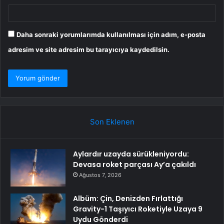
Daha sonraki yorumlarımda kullanılması için adım, e-posta
adresim ve site adresim bu tarayıcıya kaydedilsin.
Son Eklenen
Aylardır uzayda sürükleniyordu:
Devasa roket parçası Ay’a çakıldı
Ağustos 7, 2026
Albüm: Çin, Denizden Fırlattığı
Gravity-1 Taşıyıcı Roketiyle Uzaya 9
Uydu Gönderdi