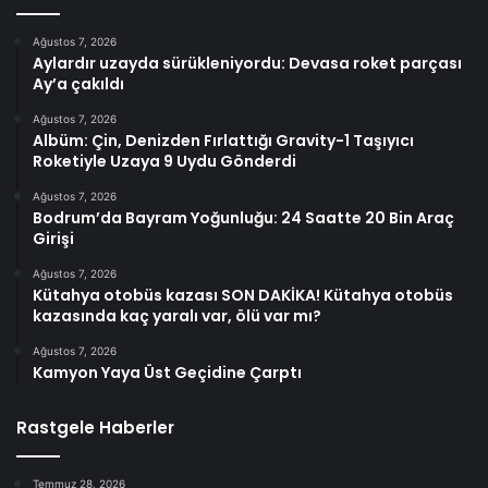
Ağustos 7, 2026
Aylardır uzayda sürükleniyordu: Devasa roket parçası
Ay’a çakıldı
Ağustos 7, 2026
Albüm: Çin, Denizden Fırlattığı Gravity-1 Taşıyıcı
Roketiyle Uzaya 9 Uydu Gönderdi
Ağustos 7, 2026
Bodrum’da Bayram Yoğunluğu: 24 Saatte 20 Bin Araç
Girişi
Ağustos 7, 2026
Kütahya otobüs kazası SON DAKİKA! Kütahya otobüs
kazasında kaç yaralı var, ölü var mı?
Ağustos 7, 2026
Kamyon Yaya Üst Geçidine Çarptı
Rastgele Haberler
Temmuz 28, 2026