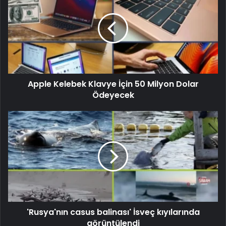
Apple Kelebek Klavye İçin 50 Milyon Dolar
Ödeyecek
'Rusya'nın casus balinası' İsveç kıyılarında
görüntülendi