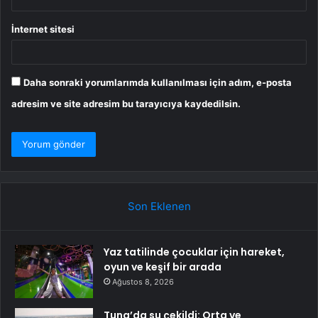
İnternet sitesi
Daha sonraki yorumlarımda kullanılması için adım, e-posta
adresim ve site adresim bu tarayıcıya kaydedilsin.
Son Eklenen
Yaz tatilinde çocuklar için hareket,
oyun ve keşif bir arada
Ağustos 8, 2026
Tuna’da su çekildi: Orta ve