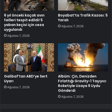
6 yıl önceki kaçak avın
Boyabat’ta Trafik Kazası: 5
failleri tespit edildi! 5
Yaralı
yaban keçisi için ceza
Ağustos 7, 2026
uygulandı
Ağustos 7, 2026
Galibaf’tan ABD’ye Sert
Albüm: Çin, Denizden
Uyarı
Fırlattığı Gravity-1 Taşıyıcı
Roketiyle Uzaya 9 Uydu
Ağustos 7, 2026
Gönderdi
Ağustos 7, 2026