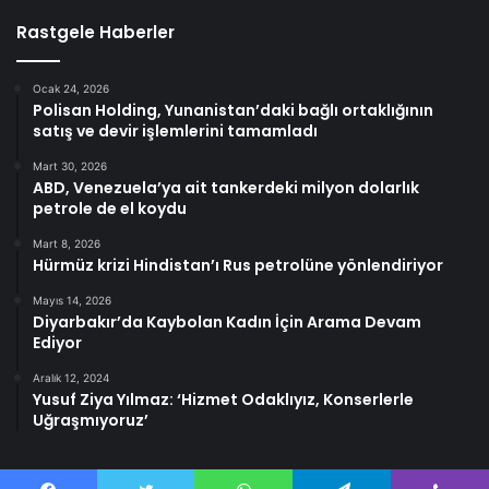
Rastgele Haberler
Ocak 24, 2026
Polisan Holding, Yunanistan’daki bağlı ortaklığının
satış ve devir işlemlerini tamamladı
Mart 30, 2026
ABD, Venezuela’ya ait tankerdeki milyon dolarlık
petrole de el koydu
Mart 8, 2026
Hürmüz krizi Hindistan’ı Rus petrolüne yönlendiriyor
Mayıs 14, 2026
Diyarbakır’da Kaybolan Kadın İçin Arama Devam
Ediyor
Aralık 12, 2024
Yusuf Ziya Yılmaz: ‘Hizmet Odaklıyız, Konserlerle
Uğraşmıyoruz’