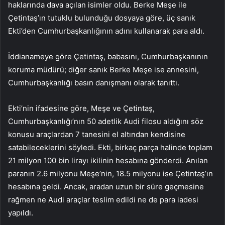
haklarında dava açılan isimler oldu. Berke Meşe ile
Çetintaş’ın tutuklu bulunduğu dosyaya göre, üç sanık
Ekti’den Cumhurbaşkanlığının adını kullanarak para aldı.
İddianameye göre Çetintaş, babasını, Cumhurbaşkanının
koruma müdürü; diğer sanık Berke Meşe ise annesini,
Cumhurbaşkanlığı basın danışmanı olarak tanıttı.
Ekti’nin ifadesine göre, Meşe ve Çetintaş,
Cumhurbaşkanlığı’nın 50 adetlik Audi filosu aldığını söz
konusu araçlardan 7 tanesini el altından kendisine
satabileceklerini söyledi. Ekti, birkaç parça halinde toplam
21 milyon 100 bin lirayı ikilinin hesabına gönderdi. Anılan
paranın 2.6 milyonu Meşe’nin, 18.5 milyonu ise Çetintaş’ın
hesabına geldi. Ancak, aradan uzun bir süre geçmesine
rağmen ne Audi araçlar teslim edildi ne de para iadesi
yapıldı.