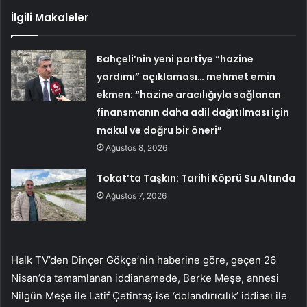
İlgili Makaleler
Bahçeli’nin yeni partiye “hazine
yardımı” açıklaması… mehmet emin
ekmen: “hazine aracılığıyla sağlanan
finansmanın daha adil dağıtılması için
makul ve doğru bir öneri”
Ağustos 8, 2026
Tokat’ta Taşkın: Tarihi Köprü Su Altında
Ağustos 7, 2026
Halk TV’den Dinçer Gökçe’nin haberine göre, geçen 26
Nisan’da tamamlanan iddianamede, Berke Meşe, annesi
Nilgün Meşe ile Latif Çetintaş ise ‘dolandırıcılık’ iddiası ile