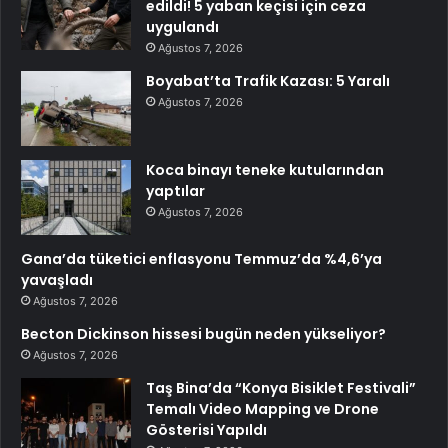
edildi! 5 yaban keçisi için ceza
uygulandı
Ağustos 7, 2026
Boyabat’ta Trafik Kazası: 5 Yaralı
Ağustos 7, 2026
Koca binayı teneke kutularından
yaptılar
Ağustos 7, 2026
Gana’da tüketici enflasyonu Temmuz’da %4,6’ya
yavaşladı
Ağustos 7, 2026
Becton Dickinson hissesi bugün neden yükseliyor?
Ağustos 7, 2026
Taş Bina’da “Konya Bisiklet Festivali”
Temalı Video Mapping ve Drone
Gösterisi Yapıldı