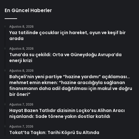
En Güncel Haberler
Ağustos 8, 2026
Yaz tatilinde çocuklar için hareket, oyun ve keşif bir
arada
Ağustos 8, 2026
Tuna’da su çekildi: Orta ve Güneydoğu Avrupa’da
enerji krizi
Ağustos 8, 2026
Bahçeli’nin yeni partiye “hazine yardımı” açıklaması…
mehmet emin ekmen: “hazine aracılığıyla sağlanan
finansmanın daha adil dağıtılması için makul ve doğru
bir öneri”
Ağustos 7, 2026
Hayat Bazen Tatlıdır dizisinin Loçko’su Alihan Aracı
nişanlandı: Sade törene yakın dostlar katıldı
Ağustos 7, 2026
Tokat’ta Taşkın: Tarihi Köprü Su Altında