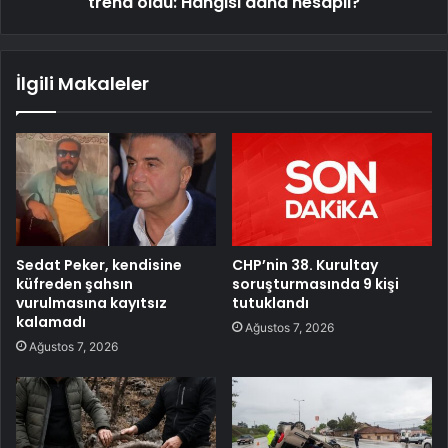
trend oldu: Hangisi daha hesaplı?
İlgili Makaleler
Sedat Peker, kendisine
CHP’nin 38. Kurultay
küfreden şahsın
soruşturmasında 9 kişi
vurulmasına kayıtsız
tutuklandı
kalamadı
Ağustos 7, 2026
Ağustos 7, 2026