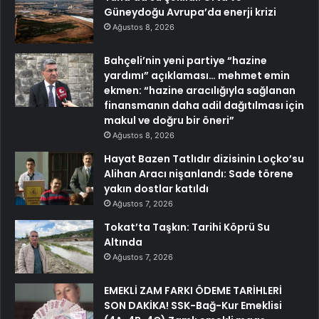
Güneydoğu Avrupa’da enerji krizi
Ağustos 8, 2026
Bahçeli’nin yeni partiye “hazine
yardımı” açıklaması… mehmet emin
ekmen: “hazine aracılığıyla sağlanan
finansmanın daha adil dağıtılması için
makul ve doğru bir öneri”
Ağustos 8, 2026
Hayat Bazen Tatlıdır dizisinin Loçko’su
Alihan Aracı nişanlandı: Sade törene
yakın dostlar katıldı
Ağustos 7, 2026
Tokat’ta Taşkın: Tarihi Köprü Su
Altında
Ağustos 7, 2026
EMEKLİ ZAM FARKI ÖDEME TARİHLERİ
SON DAKİKA! SSK-Bağ-Kur Emeklisi