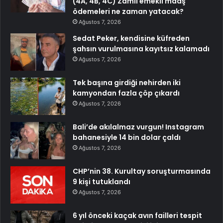
(4A, 4B, 4C) Zamlı emekli maaş
ödemeleri ne zaman yatacak?
Ağustos 7, 2026
Sedat Peker, kendisine küfreden
şahsın vurulmasına kayıtsız kalamadı
Ağustos 7, 2026
Tek başına girdiği nehirden iki
kamyondan fazla çöp çıkardı
Ağustos 7, 2026
Bali’de akılalmaz vurgun! Instagram
bahanesiyle 14 bin dolar çaldı
Ağustos 7, 2026
CHP’nin 38. Kurultay soruşturmasında
9 kişi tutuklandı
Ağustos 7, 2026
6 yıl önceki kaçak avın failleri tespit