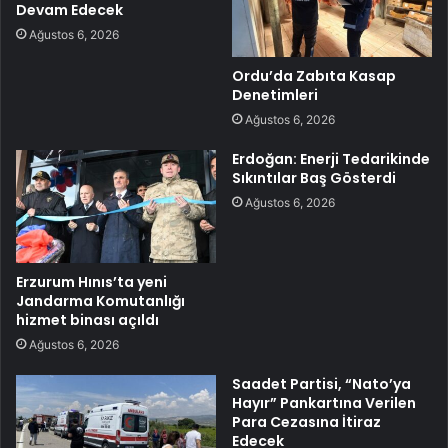
Devam Edecek
Ağustos 6, 2026
Ordu’da Zabıta Kasap
Denetimleri
Ağustos 6, 2026
Erdoğan: Enerji Tedarikinde
Sıkıntılar Baş Gösterdi
Ağustos 6, 2026
Erzurum Hınıs’ta yeni
Jandarma Komutanlığı
hizmet binası açıldı
Ağustos 6, 2026
Saadet Partisi, “Nato’ya
Hayır” Pankartına Verilen
Para Cezasına İtiraz
Edecek