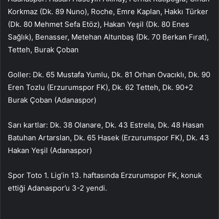
Korkmaz (Dk. 89 Nuno), Roche, Emre Kaplan, Hakkı Türker
(Dk. 80 Mehmet Sefa Etöz), Hakan Yeşil (Dk. 80 Enes
Sağlık), Benasser, Metehan Altunbaş (Dk. 70 Berkan Fırat),
Tetteh, Burak Çoban
Goller: Dk. 65 Mustafa Yumlu, Dk. 81 Orhan Ovacıklı, Dk. 90
Eren Tozlu (Erzurumspor FK), Dk. 62 Tetteh, Dk. 90+2
Burak Çoban (Adanaspor)
Sarı kartlar: Dk. 38 Olanare, Dk. 43 Estrela, Dk. 48 Hasan
Batuhan Artarslan, Dk. 65 Hasek (Erzurumspor FK), Dk. 43
Hakan Yeşil (Adanaspor)
Spor Toto 1. Lig’in 13. haftasında Erzurumspor FK, konuk
ettiği Adanaspor’u 3-2 yendi.