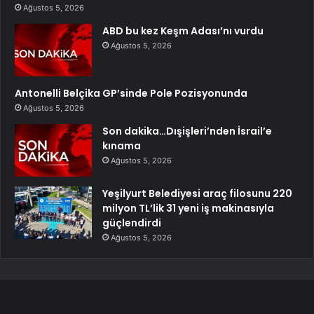
Ağustos 5, 2026
ABD bu kez Keşm Adası’nı vurdu
Ağustos 5, 2026
Antonelli Belçika GP’sinde Pole Pozisyonunda
Ağustos 5, 2026
Son dakika…Dışişleri’nden İsrail’e
kınama
Ağustos 5, 2026
Yeşilyurt Belediyesi araç filosunu 220
milyon TL’lik 31 yeni iş makinasıyla
güçlendirdi
Ağustos 5, 2026