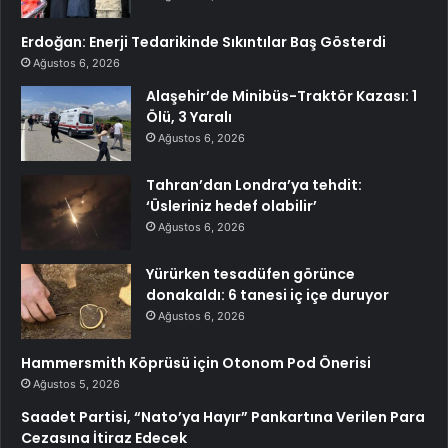
Erdoğan: Enerji Tedarikinde Sıkıntılar Baş Gösterdi
Ağustos 6, 2026
Alaşehir’de Minibüs-Traktör Kazası: 1
Ölü, 3 Yaralı
Ağustos 6, 2026
Tahran’dan Londra’ya tehdit:
‘Üsleriniz hedef olabilir’
Ağustos 6, 2026
Yürürken tesadüfen görünce
donakaldı: 6 tanesi iç içe duruyor
Ağustos 6, 2026
Hammersmith Köprüsü için Otonom Pod Önerisi
Ağustos 5, 2026
Saadet Partisi, “Nato’ya Hayır” Pankartına Verilen Para
Cezasına İtiraz Edecek