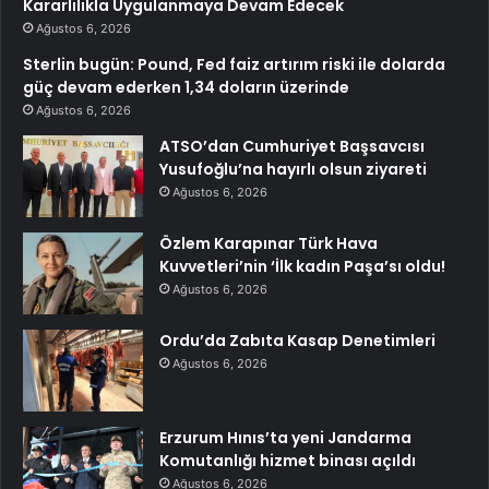
Kararlılıkla Uygulanmaya Devam Edecek
Ağustos 6, 2026
Sterlin bugün: Pound, Fed faiz artırım riski ile dolarda
güç devam ederken 1,34 doların üzerinde
Ağustos 6, 2026
ATSO’dan Cumhuriyet Başsavcısı
Yusufoğlu’na hayırlı olsun ziyareti
Ağustos 6, 2026
Özlem Karapınar Türk Hava
Kuvvetleri’nin ‘İlk kadın Paşa’sı oldu!
Ağustos 6, 2026
Ordu’da Zabıta Kasap Denetimleri
Ağustos 6, 2026
Erzurum Hınıs’ta yeni Jandarma
Komutanlığı hizmet binası açıldı
Ağustos 6, 2026