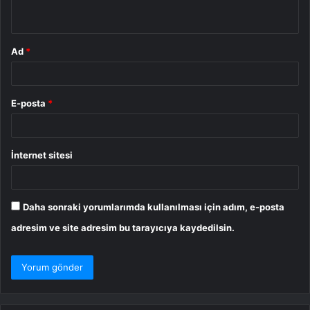
*
Ad
*
E-posta
*
İnternet sitesi
Daha sonraki yorumlarımda kullanılması için adım, e-posta
adresim ve site adresim bu tarayıcıya kaydedilsin.