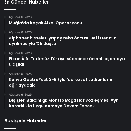
En Güncel Haberler
Ağustos 6, 2026
Muğla’da Kaçak Alkol Operasyonu
Ağustos 6, 2026
Alphabet hisseleri yapay zeka öncüsü Jeff Dean’in
ayrılmasıyla %5 düştü
Ağustos 6, 2026
Efkan Âlâ: Terörsüz Türkiye sürecinde önemli aşamaya
ulaşıldı
Ağustos 6, 2026
Konya GastroFest 3-6 Eylül’de lezzet tutkunlarını
ağırlayacak
Ağustos 6, 2026
Dışişleri Bakanlığı: Montrö Boğazlar Sözleşmesi Aynı
Kararlılıkla Uygulanmaya Devam Edecek
Rastgele Haberler