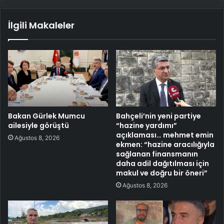
İlgili Makaleler
Bakan Gürlek Mumcu
Bahçeli’nin yeni partiye
ailesiyle görüştü
“hazine yardımı”
açıklaması… mehmet emin
Ağustos 8, 2026
ekmen: “hazine aracılığıyla
sağlanan finansmanın
daha adil dağıtılması için
makul ve doğru bir öneri”
Ağustos 8, 2026