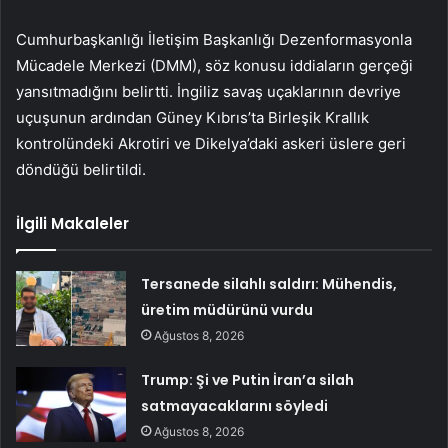
Cumhurbaşkanlığı İletişim Başkanlığı Dezenformasyonla
Mücadele Merkezi (DMM), söz konusu iddiaların gerçeği
yansıtmadığını belirtti. İngiliz savaş uçaklarının devriye
uçuşunun ardından Güney Kıbrıs’ta Birleşik Krallık
kontrolündeki Akrotiri ve Dikelya’daki askeri üslere geri
döndüğü belirtildi.
İlgili Makaleler
Tersanede silahlı saldırı: Mühendis,
üretim müdürünü vurdu
Ağustos 8, 2026
Trump: Şi ve Putin İran’a silah
satmayacaklarını söyledi
Ağustos 8, 2026