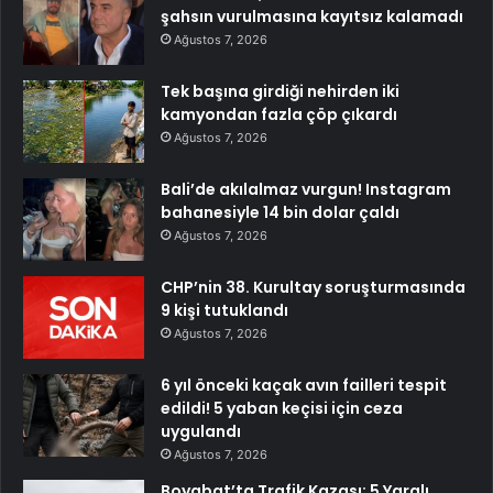
şahsın vurulmasına kayıtsız kalamadı
Ağustos 7, 2026
Tek başına girdiği nehirden iki
kamyondan fazla çöp çıkardı
Ağustos 7, 2026
Bali’de akılalmaz vurgun! Instagram
bahanesiyle 14 bin dolar çaldı
Ağustos 7, 2026
CHP’nin 38. Kurultay soruşturmasında
9 kişi tutuklandı
Ağustos 7, 2026
6 yıl önceki kaçak avın failleri tespit
edildi! 5 yaban keçisi için ceza
uygulandı
Ağustos 7, 2026
Boyabat’ta Trafik Kazası: 5 Yaralı