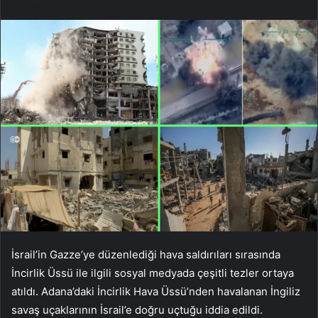
İsrail’in Gazze’ye düzenlediği hava saldırıları sırasında
İncirlik Üssü ile ilgili sosyal medyada çeşitli tezler ortaya
atıldı. Adana’daki İncirlik Hava Üssü’nden havalanan İngiliz
savaş uçaklarının İsrail’e doğru uçtuğu iddia edildi.