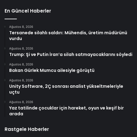
En Güncel Haberler
Ağustos 8, 2026
Tersanede silahlı saldırı: Mühendis, üretim müdürünü
vurdu
Ağustos 8, 2026
Trump: Şi ve Putin İran’a silah satmayacaklarını söyledi
Ağustos 8, 2026
Bakan Gürlek Mumcu ailesiyle görüştü
Ağustos 8, 2026
Unity Software, 2Ç sonrası analist yükseltmeleriyle
uçtu
Ağustos 8, 2026
Yaz tatilinde çocuklar için hareket, oyun ve keşif bir
arada
Rastgele Haberler