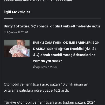
İlgili Makaleler
Unity Software, 2Ç sonrası analist yükseltmeleriyle uçtu
Ağustos 8, 2026
EMEKLİ ZAM FARKI ÖDEME TARİHLERİ SON
DAKİKA! SSK-Bağ-Kur Emeklisi (4A, 4B,
4C) Zamlı emekli maaş ödemeleri ne
zaman yatacak?
Ağustos 7, 2026
Otomobil ve hafif ticari araç pazarı 10 yıllık nisan ayı
ortalama satışlara göre yüzde 16,2 arttı.
Türkiye otomobil ve hafif ticari araç toplam pazarı, 2024