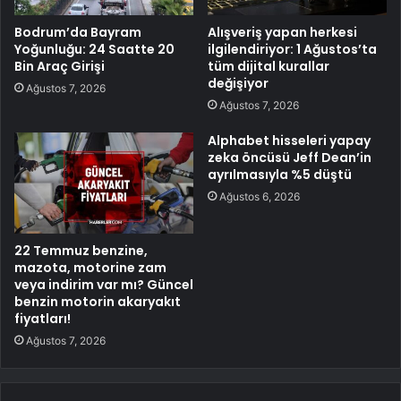
Bodrum’da Bayram
Alışveriş yapan herkesi
Yoğunluğu: 24 Saatte 20
ilgilendiriyor: 1 Ağustos’ta
Bin Araç Girişi
tüm dijital kurallar
değişiyor
Ağustos 7, 2026
Ağustos 7, 2026
Alphabet hisseleri yapay
zeka öncüsü Jeff Dean’in
ayrılmasıyla %5 düştü
Ağustos 6, 2026
22 Temmuz benzine,
mazota, motorine zam
veya indirim var mı? Güncel
benzin motorin akaryakıt
fiyatları!
Ağustos 7, 2026