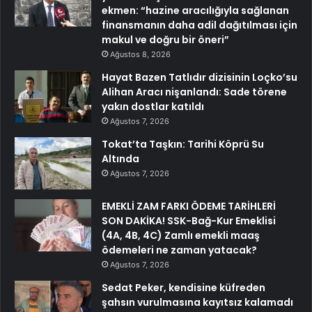
ekmen: “hazine aracılığıyla sağlanan
finansmanın daha adil dağıtılması için
makul ve doğru bir öneri”
Ağustos 8, 2026
Hayat Bazen Tatlıdır dizisinin Loçko’su
Alihan Aracı nişanlandı: Sade törene
yakın dostlar katıldı
Ağustos 7, 2026
Tokat’ta Taşkın: Tarihi Köprü Su
Altında
Ağustos 7, 2026
EMEKLİ ZAM FARKI ÖDEME TARİHLERİ
SON DAKİKA! SSK-Bağ-Kur Emeklisi
(4A, 4B, 4C) Zamlı emekli maaş
ödemeleri ne zaman yatacak?
Ağustos 7, 2026
Sedat Peker, kendisine küfreden
şahsın vurulmasına kayıtsız kalamadı