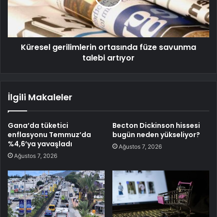
Küresel gerilimlerin ortasında füze savunma
talebi artıyor
İlgili Makaleler
Gana’da tüketici
Becton Dickinson hissesi
enflasyonu Temmuz’da
bugün neden yükseliyor?
%4,6’ya yavaşladı
Ağustos 7, 2026
Ağustos 7, 2026