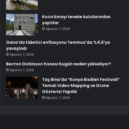
Koca binayı teneke kutularından
yaptılar
Ağustos 7, 2026
Gana’da tüketici enflasyonu Temmuz’da %4,6’ya
yavaşladı
Ağustos 7, 2026
Becton Dickinson hissesi bugün neden yükseliyor?
Ağustos 7, 2026
Taş Bina’da “Konya Bisiklet Festivali”
Temalı Video Mapping ve Drone
Gösterisi Yapıldı
Ağustos 7, 2026