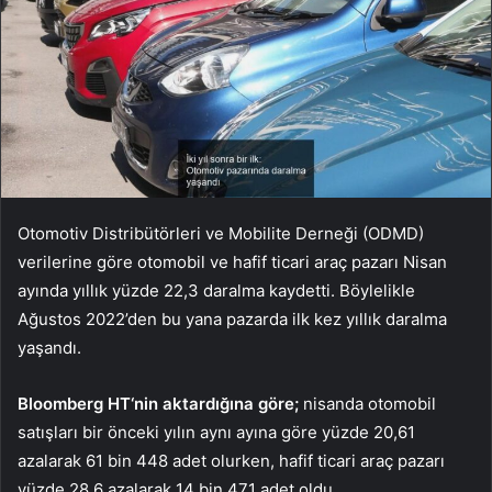
Otomotiv Distribütörleri ve Mobilite Derneği (ODMD)
verilerine göre otomobil ve hafif ticari araç pazarı Nisan
ayında yıllık yüzde 22,3 daralma kaydetti. Böylelikle
Ağustos 2022’den bu yana pazarda ilk kez yıllık daralma
yaşandı.
Bloomberg HT‘nin aktardığına göre;
nisanda otomobil
satışları bir önceki yılın aynı ayına göre yüzde 20,61
azalarak 61 bin 448 adet olurken, hafif ticari araç pazarı
yüzde 28,6 azalarak 14 bin 471 adet oldu.