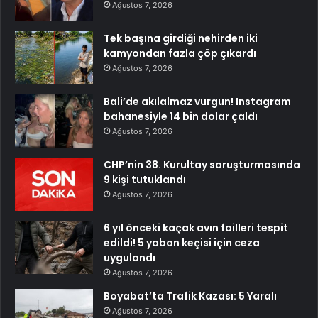
Ağustos 7, 2026
Tek başına girdiği nehirden iki
kamyondan fazla çöp çıkardı
Ağustos 7, 2026
Bali’de akılalmaz vurgun! Instagram
bahanesiyle 14 bin dolar çaldı
Ağustos 7, 2026
CHP’nin 38. Kurultay soruşturmasında
9 kişi tutuklandı
Ağustos 7, 2026
6 yıl önceki kaçak avın failleri tespit
edildi! 5 yaban keçisi için ceza
uygulandı
Ağustos 7, 2026
Boyabat’ta Trafik Kazası: 5 Yaralı
Ağustos 7, 2026