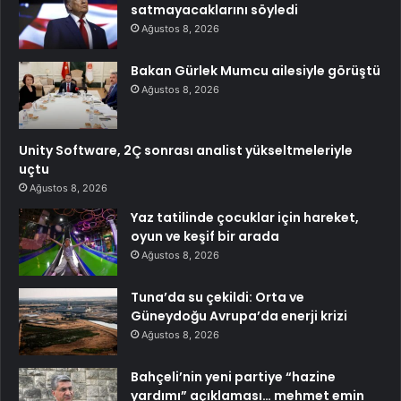
satmayacaklarını söyledi
Ağustos 8, 2026
Bakan Gürlek Mumcu ailesiyle görüştü
Ağustos 8, 2026
Unity Software, 2Ç sonrası analist yükseltmeleriyle
uçtu
Ağustos 8, 2026
Yaz tatilinde çocuklar için hareket,
oyun ve keşif bir arada
Ağustos 8, 2026
Tuna’da su çekildi: Orta ve
Güneydoğu Avrupa’da enerji krizi
Ağustos 8, 2026
Bahçeli’nin yeni partiye “hazine
yardımı” açıklaması… mehmet emin