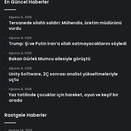
En Güncel Haberler
Ağustos 8, 2026
Tersanede silahlı saldırı: Mühendis, üretim müdürünü
vurdu
Ağustos 8, 2026
Trump: Şi ve Putin İran’a silah satmayacaklarını söyledi
Ağustos 8, 2026
Bakan Gürlek Mumcu ailesiyle görüştü
Ağustos 8, 2026
Unity Software, 2Ç sonrası analist yükseltmeleriyle
uçtu
Ağustos 8, 2026
Yaz tatilinde çocuklar için hareket, oyun ve keşif bir
arada
Rastgele Haberler
Haziran 14, 2025