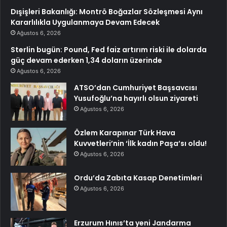
Dışişleri Bakanlığı: Montrö Boğazlar Sözleşmesi Aynı
Kararlılıkla Uygulanmaya Devam Edecek
Ağustos 6, 2026
Sterlin bugün: Pound, Fed faiz artırım riski ile dolarda
güç devam ederken 1,34 doların üzerinde
Ağustos 6, 2026
ATSO’dan Cumhuriyet Başsavcısı
Yusufoğlu’na hayırlı olsun ziyareti
Ağustos 6, 2026
Özlem Karapınar Türk Hava
Kuvvetleri’nin ‘İlk kadın Paşa’sı oldu!
Ağustos 6, 2026
Ordu’da Zabıta Kasap Denetimleri
Ağustos 6, 2026
Erzurum Hınıs’ta yeni Jandarma