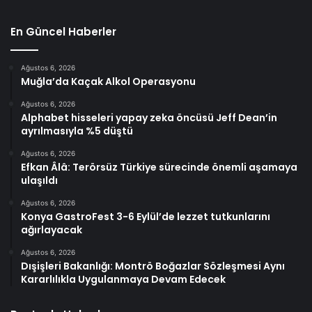
En Güncel Haberler
Ağustos 6, 2026
Muğla’da Kaçak Alkol Operasyonu
Ağustos 6, 2026
Alphabet hisseleri yapay zeka öncüsü Jeff Dean’in
ayrılmasıyla %5 düştü
Ağustos 6, 2026
Efkan Âlâ: Terörsüz Türkiye sürecinde önemli aşamaya
ulaşıldı
Ağustos 6, 2026
Konya GastroFest 3-6 Eylül’de lezzet tutkunlarını
ağırlayacak
Ağustos 6, 2026
Dışişleri Bakanlığı: Montrö Boğazlar Sözleşmesi Aynı
Kararlılıkla Uygulanmaya Devam Edecek