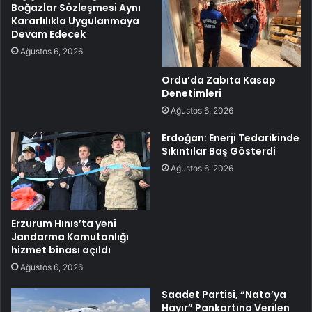
Boğazlar Sözleşmesi Aynı
Kararlılıkla Uygulanmaya
Devam Edecek
Ağustos 6, 2026
Ordu’da Zabıta Kasap
Denetimleri
Ağustos 6, 2026
Erdoğan: Enerji Tedarikinde
Sıkıntılar Baş Gösterdi
Ağustos 6, 2026
Erzurum Hınıs’ta yeni
Jandarma Komutanlığı
hizmet binası açıldı
Ağustos 6, 2026
Saadet Partisi, “Nato’ya
Hayır” Pankartına Verilen