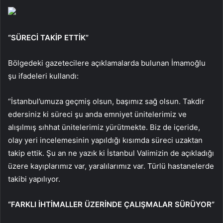
“SÜRECİ TAKİP ETTİK”
Bölgedeki gazetecilere açıklamalarda bulunan İmamoğlu
şu ifadeleri kullandı:
“İstanbul’umuza geçmiş olsun, başımız sağ olsun. Takdir
edersiniz ki süreci şu anda emniyet ünitelerimiz ve
alışılmış sıhhat ünitelerimiz yürütmekte. Biz de içeride,
olay yeri incelemesinin yapıldığı kısımda süreci uzaktan
takip ettik. Şu an ne yazık ki İstanbul Valimizin de açıkladığı
üzere kayıplarımız var, yaralılarımız var. Türlü hastanelerde
takibi yapılıyor.
“FARKLI İHTİMALLER ÜZERİNDE ÇALIŞMALAR SÜRÜYOR”