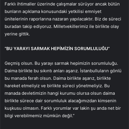
Farklı ihtimaller üzerinde çalışmalar sürüyor ancak bütün
bunların açıklama konusundaki yetkilisi emniyet
ünitelerinin raporlarına nazaran yapılacaktır. Biz de süreci
buradan takip ediyoruz. Milletvekillerimiz ile birlikte olay
yerine gittik.
“BU YARAYI SARMAK HEPİMİZİN SORUMLULUĞU”
Geçmiş olsun. Bu yarayı sarmak hepimizin sorumluluğu.
Daima birlikte bu sıkıntı anları aşarız. İstanbulluların gönlü
bu manada ferah olsun. Daima birlikte aşarız, birlikte
hareket etmeliyiz ve birlikte süreci yönetmeliyiz. Bu
manada devletimizin hangi kurumu olursa olsun daima
birlikte sürece dair sorumluluk alacağımızdan kimsenin
kuşkusu olmasın. Farklı yorumlar var lakin şu anda net bir
bilgi verebilmemiz mümkün değil.”