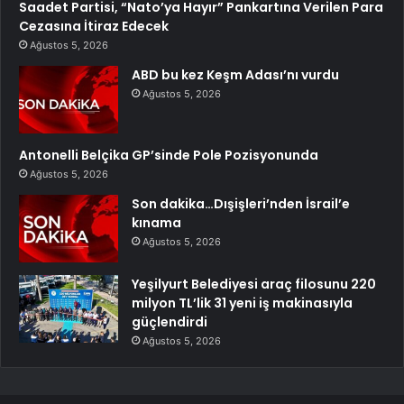
Saadet Partisi, “Nato’ya Hayır” Pankartına Verilen Para
Cezasına İtiraz Edecek
Ağustos 5, 2026
ABD bu kez Keşm Adası’nı vurdu
Ağustos 5, 2026
Antonelli Belçika GP’sinde Pole Pozisyonunda
Ağustos 5, 2026
Son dakika…Dışişleri’nden İsrail’e
kınama
Ağustos 5, 2026
Yeşilyurt Belediyesi araç filosunu 220
milyon TL’lik 31 yeni iş makinasıyla
güçlendirdi
Ağustos 5, 2026