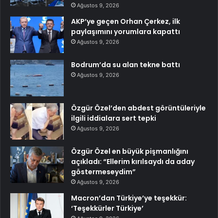
Ağustos 9, 2026
AKP’ye geçen Orhan Çerkez, ilk
paylaşımını yorumlara kapattı
Ağustos 9, 2026
Bodrum’da su alan tekne battı
Ağustos 9, 2026
Özgür Özel’den abdest görüntüleriyle
ilgili iddialara sert tepki
Ağustos 9, 2026
Özgür Özel en büyük pişmanlığını
açıkladı: “Ellerim kırılsaydı da aday
göstermeseydim”
Ağustos 9, 2026
Macron’dan Türkiye’ye teşekkür:
‘Teşekkürler Türkiye’