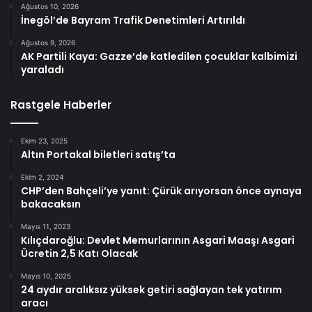
Ağustos 10, 2026
İnegöl’de Bayram Trafik Denetimleri Artırıldı
Ağustos 9, 2026
AK Partili Kaya: Gazze’de katledilen çocuklar kalbimizi
yaraladı
Rastgele Haberler
Ekim 23, 2025
Altın Portakal biletleri satış’ta
Ekim 2, 2024
CHP’den Bahçeli’ye yanıt: Çürük arıyorsan önce aynaya
bakacaksın
Mayıs 11, 2023
Kılıçdaroğlu: Devlet Memurlarının Asgari Maaşı Asgari
Ücretin 2,5 Katı Olacak
Mayıs 10, 2025
24 aydır aralıksız yüksek getiri sağlayan tek yatırım
aracı