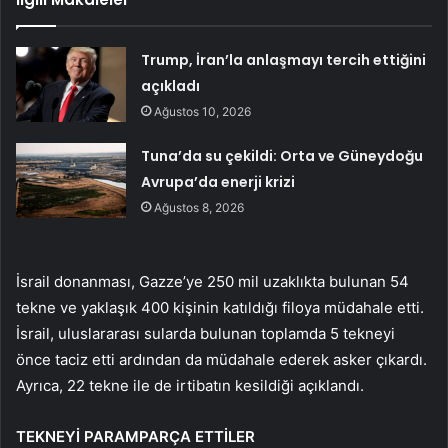
Trump, İran’la anlaşmayı tercih ettiğini
açıkladı
Ağustos 10, 2026
Tuna’da su çekildi: Orta ve Güneydoğu
Avrupa’da enerji krizi
Ağustos 8, 2026
İsrail donanması, Gazze’ye 250 mil uzaklıkta bulunan 54
tekne ve yaklaşık 400 kişinin katıldığı filoya müdahale etti.
İsrail, uluslararası sularda bulunan toplamda 5 tekneyi
önce taciz etti ardından da müdahale ederek asker çıkardı.
Ayrıca, 22 tekne ile de irtibatın kesildiği açıklandı.
TEKNEYİ PARAMPARÇA ETTİLER