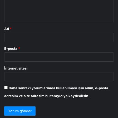
m
*
Ad
*
E-posta
*
İnternet sitesi
Daha sonraki yorumlarımda kullanılması için adım, e-posta
adresim ve site adresim bu tarayıcıya kaydedilsin.