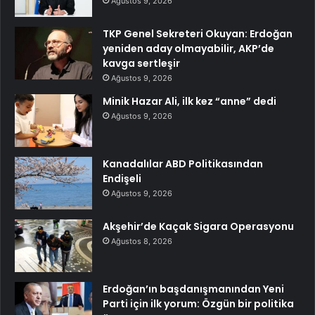
Ağustos 9, 2026
TKP Genel Sekreteri Okuyan: Erdoğan
yeniden aday olmayabilir, AKP’de
kavga sertleşir
Ağustos 9, 2026
Minik Hazar Ali, ilk kez “anne” dedi
Ağustos 9, 2026
Kanadalılar ABD Politikasından
Endişeli
Ağustos 9, 2026
Akşehir’de Kaçak Sigara Operasyonu
Ağustos 8, 2026
Erdoğan’ın başdanışmanından Yeni
Parti için ilk yorum: Özgün bir politika