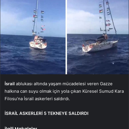
İsrail
ablukası altında yaşam mücadelesi veren Gazze
halkına can suyu olmak için yola çıkan Küresel Sumud Kara
Filosu’na İsrail askerleri saldırdı.
İSRAİL ASKERLERİ 5 TEKNEYE SALDIRDI
İlgili Makaleler