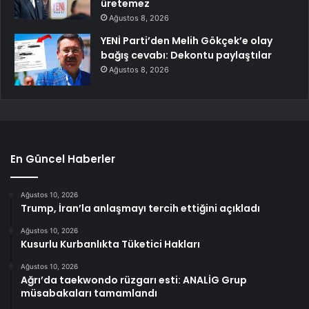
üretemez
Ağustos 8, 2026
YENİ Parti’den Melih Gökçek’e olay
bağış cevabı: Dekontu paylaştılar
Ağustos 8, 2026
En Güncel Haberler
Ağustos 10, 2026
Trump, İran’la anlaşmayı tercih ettiğini açıkladı
Ağustos 10, 2026
Kusurlu Kurbanlıkta Tüketici Hakları
Ağustos 10, 2026
Ağrı’da taekwondo rüzgarı esti: ANALİG Grup
müsabakaları tamamlandı