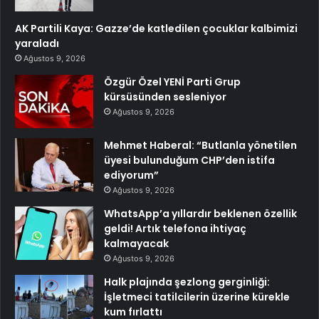
AK Partili Kaya: Gazze’de katledilen çocuklar kalbimizi
yaraladı
Ağustos 9, 2026
Özgür Özel YENİ Parti Grup
kürsüsünden sesleniyor
Ağustos 9, 2026
Mehmet Haberal: “Butlanla yönetilen
üyesi bulunduğum CHP’den istifa
ediyorum”
Ağustos 9, 2026
WhatsApp’a yıllardır beklenen özellik
geldi! Artık telefona ihtiyaç
kalmayacak
Ağustos 9, 2026
Halk plajında şezlong gerginliği:
İşletmeci tatilcilerin üzerine kürekle
kum fırlattı