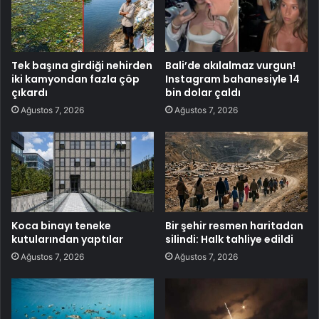
Tek başına girdiği nehirden
Bali’de akılalmaz vurgun!
iki kamyondan fazla çöp
Instagram bahanesiyle 14
çıkardı
bin dolar çaldı
Ağustos 7, 2026
Ağustos 7, 2026
Koca binayı teneke
Bir şehir resmen haritadan
kutularından yaptılar
silindi: Halk tahliye edildi
Ağustos 7, 2026
Ağustos 7, 2026