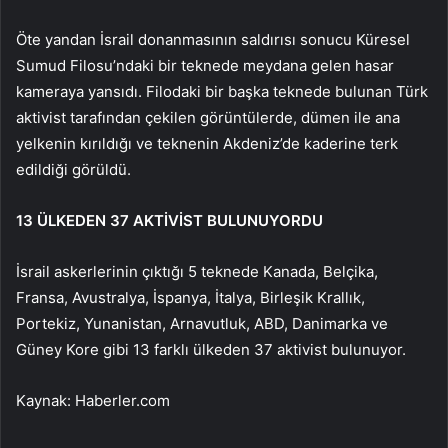
Öte yandan İsrail donanmasının saldırısı sonucu Küresel
Sumud Filosu’ndaki bir teknede meydana gelen hasar
kameraya yansıdı. Filodaki bir başka teknede bulunan Türk
aktivist tarafından çekilen görüntülerde, dümen ile ana
yelkenin kırıldığı ve teknenin Akdeniz’de kaderine terk
edildiği görüldü.
13 ÜLKEDEN 37 AKTİVİST BULUNUYORDU
İsrail askerlerinin çıktığı 5 teknede Kanada, Belçika,
Fransa, Avustralya, İspanya, İtalya, Birleşik Krallık,
Portekiz, Yunanistan, Arnavutluk, ABD, Danimarka ve
Güney Kore gibi 13 farklı ülkeden 37 aktivist bulunuyor.
Kaynak: Haberler.com