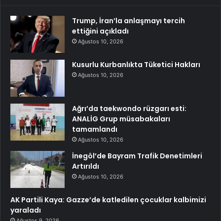
Trump, İran’la anlaşmayı tercih
ettiğini açıkladı
Ağustos 10, 2026
Kusurlu Kurbanlıkta Tüketici Hakları
Ağustos 10, 2026
Ağrı’da taekwondo rüzgarı esti:
ANALİG Grup müsabakaları
tamamlandı
Ağustos 10, 2026
İnegöl’de Bayram Trafik Denetimleri
Artırıldı
Ağustos 10, 2026
AK Partili Kaya: Gazze’de katledilen çocuklar kalbimizi
yaraladı
Ağustos 9, 2026