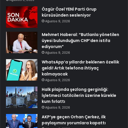
Özgür Özel YENİ Parti Grup
kürsüsünden sesleniyor
Ağustos 9, 2026
Mehmet Haberal: “Butlanla yönetilen
üyesi bulunduğum CHP’den istifa
ediyorum”
Ağustos 9, 2026
WhatsApp’a yıllardır beklenen özellik
geldi! Artık telefona ihtiyaç
kalmayacak
Ağustos 9, 2026
Halk plajında şezlong gerginliği:
İşletmeci tatilcilerin üzerine kürekle
kum fırlattı
Ağustos 9, 2026
AKP’ye geçen Orhan Çerkez, ilk
paylaşımını yorumlara kapattı