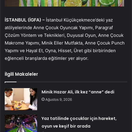
İSTANBUL (İGFA) –
İstanbul Küçükçekmece’deki yaz
atölyelerinde Anne Çocuk Oyuncak Yapımı, Paragraf
Çözüm Yöntem ve Teknikleri, Duyusal Oyun, Anne Çocuk
Makrome Yapımı, Minik Eller Mutfakta, Anne Çocuk Punch
Yapımı ve Hayal Et, Oyna, Hisset, Üret gibi birbirinden
eğlenceli branşlarda eğitimler yer alıyor.
İlgili Makaleler
Minik Hazar Ali, ilk kez “anne” dedi
Ağustos 9, 2026
Yaz tatilinde çocuklar için hareket,
oyun ve keşif bir arada