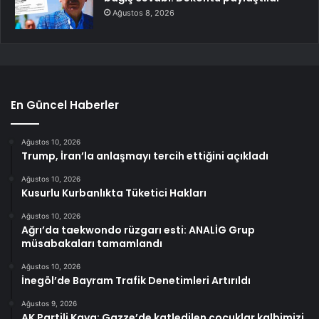
Ağustos 8, 2026
En Güncel Haberler
Ağustos 10, 2026
Trump, İran’la anlaşmayı tercih ettiğini açıkladı
Ağustos 10, 2026
Kusurlu Kurbanlıkta Tüketici Hakları
Ağustos 10, 2026
Ağrı’da taekwondo rüzgarı esti: ANALİG Grup
müsabakaları tamamlandı
Ağustos 10, 2026
İnegöl’de Bayram Trafik Denetimleri Artırıldı
Ağustos 9, 2026
AK Partili Kaya: Gazze’de katledilen çocuklar kalbimizi