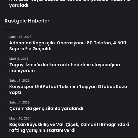
yaraladı
Rastgele Haberler
Şubat 15, 2026
Adana’da Kaçakçılık Operasyonu: 80 Telefon, 4.500
Sigara Ele Geçirildi
Mart 5, 2025
Tugay: İzmir’in karbon nötr hedefine ulaşacağına
inanıyorum
Şubat 1, 2026
Konyaspor U19 Futbol Takımını Taşıyan Otobüs Kaza
Yaptı
Şubat 7, 2026
Çorum’da genç silahla yaralandı
Mayıs 10, 2024
Başkan Büyükkılıç ve Vali Çiçek, Zamantı Irmağı’ndaki
rafting yarışının startını verdi