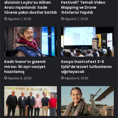
dizisinin Loçko’su Alihan
Festivali” Temalı Video
Aracı nişanlandı: Sade
Mapping ve Drone
törene yakın dostlar katıldı
Gösterisi Yapıldı
Ağustos 7, 2026
Ağustos 7, 2026
Kadir İnanır’ın gizemli
Konya GastroFest 3-6
mirası: İki ayrı vasiyet
Eylül’de lezzet tutkunlarını
hazırlamış
ağırlayacak
Ağustos 6, 2026
Ağustos 6, 2026