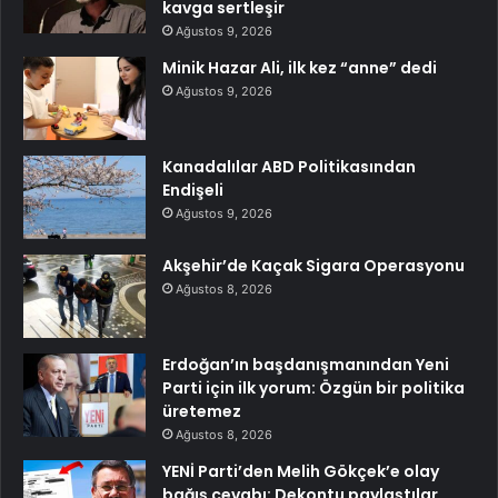
kavga sertleşir
Ağustos 9, 2026
Minik Hazar Ali, ilk kez “anne” dedi
Ağustos 9, 2026
Kanadalılar ABD Politikasından
Endişeli
Ağustos 9, 2026
Akşehir’de Kaçak Sigara Operasyonu
Ağustos 8, 2026
Erdoğan’ın başdanışmanından Yeni
Parti için ilk yorum: Özgün bir politika
üretemez
Ağustos 8, 2026
YENİ Parti’den Melih Gökçek’e olay
bağış cevabı: Dekontu paylaştılar