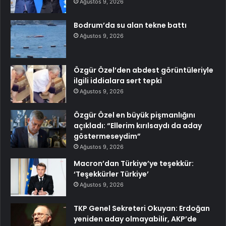
Ağustos 9, 2026
Bodrum’da su alan tekne battı
Ağustos 9, 2026
Özgür Özel’den abdest görüntüleriyle
ilgili iddialara sert tepki
Ağustos 9, 2026
Özgür Özel en büyük pişmanlığını
açıkladı: “Ellerim kırılsaydı da aday
göstermeseydim”
Ağustos 9, 2026
Macron’dan Türkiye’ye teşekkür:
‘Teşekkürler Türkiye’
Ağustos 9, 2026
TKP Genel Sekreteri Okuyan: Erdoğan
yeniden aday olmayabilir, AKP’de