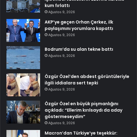
kum fırlattı
Ağustos 9, 2026
AKP’ye geçen Orhan Çerkez, ilk
paylaşımını yorumlara kapattı
Ağustos 9, 2026
Bodrum’da su alan tekne battı
Ağustos 9, 2026
Özgür Özel’den abdest görüntüleriyle
ilgili iddialara sert tepki
Ağustos 9, 2026
Özgür Özel en büyük pişmanlığını
açıkladı: “Ellerim kırılsaydı da aday
göstermeseydim”
Ağustos 9, 2026
Macron’dan Türkiye’ye teşekkür: