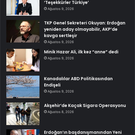
‘Teşekkürler Türkiye’
Ağustos 9, 2026
TKP Genel Sekreteri Okuyan: Erdoğan
yeniden aday olmayabilir, AKP’de
kavga sertleşir
Ağustos 9, 2026
Minik Hazar Ali, ilk kez “anne” dedi
Ağustos 9, 2026
Kanadalılar ABD Politikasından
Endişeli
Ağustos 9, 2026
Akşehir’de Kaçak Sigara Operasyonu
Ağustos 8, 2026
Erdoğan’ın başdanışmanından Yeni