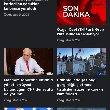
katledilen çocuklar
kalbimizi yaraladı
Ağustos 9, 2026
Özgür Özel YENİ Parti Grup
kürsüsünden sesleniyor
Ağustos 9, 2026
Mehmet Haberal: “Butlanla
Halk plajında şezlong
yönetilen üyesi
gerginliği: İşletmeci
bulunduğum CHP’den istifa
tatilcilerin üzerine kürekle
ediyorum”
kum fırlattı
Ağustos 9, 2026
Ağustos 9, 2026