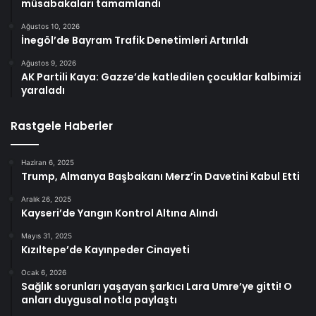
müsabakaları tamamlandı
Ağustos 10, 2026
İnegöl’de Bayram Trafik Denetimleri Artırıldı
Ağustos 9, 2026
AK Partili Kaya: Gazze’de katledilen çocuklar kalbimizi
yaraladı
Rastgele Haberler
Haziran 6, 2025
Trump, Almanya Başbakanı Merz’in Davetini Kabul Etti
Aralık 26, 2025
Kayseri’de Yangın Kontrol Altına Alındı
Mayıs 31, 2025
Kızıltepe’de Kayınpeder Cinayeti
Ocak 6, 2026
Sağlık sorunları yaşayan şarkıcı Lara Umre’ye gitti! O
anları duygusal notla paylaştı