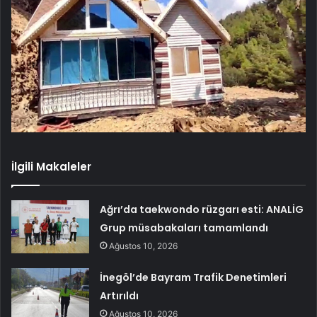
İlgili Makaleler
Ağrı’da taekwondo rüzgarı esti: ANALİG
Grup müsabakaları tamamlandı
Ağustos 10, 2026
İnegöl’de Bayram Trafik Denetimleri
Artırıldı
Ağustos 10, 2026