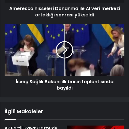
Ameresco hisseleri Donanma ile AI veri merkezi
ortaklığı sonrası yükseldi
İsveç Sağlık Bakanı ilk basın toplantısında
bayıldı
İlgili Makaleler
AK Partili Kaya: Gazze’de