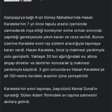
Gazipaşa’ya bağlı Kızıl Güney Mahallesi’nde Hasan
Karateke’nin 7 yıl önce tapulu arazisi içerisinde
zannederek inşa ettiği konteyner evine orman sınırında
yapıldığı gerekçesiyle yıkım kararı ve ceza verildi. Bunun
üzerine Karateke evini ray sistemi aracılığıyla taşımaya
kararı verdi. Hasan Karateke, önce iş makinesi yardımıyla
yolu genişletti. Yaklaşık 30 ton ağırlığındaki ev, altına
ahşap direkler ve demirler konularak iş makinesi
yardımıyla kaydırdı. 3 gün sonunda ev Hasan Karateke’ye
ait 150 metre ilerideki arazinin içine yerleştirildi.
Karateke’nin evini taşıması, başrolünü Kemal Sunal’ın
oynadığı ‘Gülen Adam’ filmindeki ev taşıma sahnesini
akıllara getirdi.