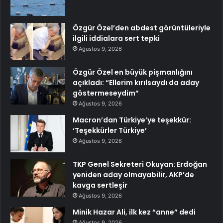
Özgür Özel’den abdest görüntüleriyle
ilgili iddialara sert tepki
Ağustos 9, 2026
Özgür Özel en büyük pişmanlığını
açıkladı: “Ellerim kırılsaydı da aday
göstermeseydim”
Ağustos 9, 2026
Macron’dan Türkiye’ye teşekkür:
‘Teşekkürler Türkiye’
Ağustos 9, 2026
TKP Genel Sekreteri Okuyan: Erdoğan
yeniden aday olmayabilir, AKP’de
kavga sertleşir
Ağustos 9, 2026
Minik Hazar Ali, ilk kez “anne” dedi
Ağustos 9, 2026