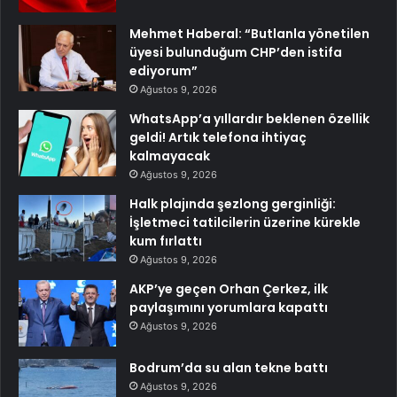
Mehmet Haberal: “Butlanla yönetilen
üyesi bulunduğum CHP’den istifa
ediyorum”
Ağustos 9, 2026
WhatsApp’a yıllardır beklenen özellik
geldi! Artık telefona ihtiyaç
kalmayacak
Ağustos 9, 2026
Halk plajında şezlong gerginliği:
İşletmeci tatilcilerin üzerine kürekle
kum fırlattı
Ağustos 9, 2026
AKP’ye geçen Orhan Çerkez, ilk
paylaşımını yorumlara kapattı
Ağustos 9, 2026
Bodrum’da su alan tekne battı
Ağustos 9, 2026