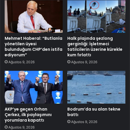
Mehmet Haberal: “Butlanla
Halk plajında şezlong
yönetilen üyesi
gerginliği: İşletmeci
bulunduğum CHP’den istifa
tatilcilerin üzerine kürekle
ediyorum”
kum fırlattı
Ağustos 9, 2026
Ağustos 9, 2026
AKP’ye geçen Orhan
Bodrum’da su alan tekne
Çerkez, ilk paylaşımını
battı
yorumlara kapattı
Ağustos 9, 2026
Ağustos 9, 2026