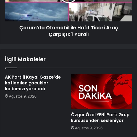
Çorum'da Otomobil ile Hafif Ticari Araç
Çarpıştı: 1 Yaralı
İlgili Makaleler
AK Partili Kaya: Gazze’de
katledilen çocuklar
kalbimizi yaraladı
Ağustos 9, 2026
Özgür Özel YENİ Parti Grup
kürsüsünden sesleniyor
Ağustos 9, 2026