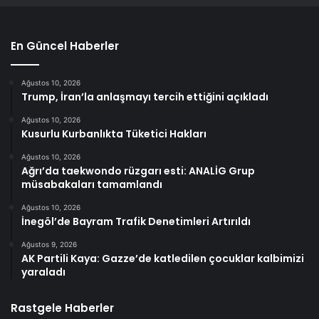
En Güncel Haberler
Ağustos 10, 2026
Trump, İran’la anlaşmayı tercih ettiğini açıkladı
Ağustos 10, 2026
Kusurlu Kurbanlıkta Tüketici Hakları
Ağustos 10, 2026
Ağrı’da taekwondo rüzgarı esti: ANALİG Grup
müsabakaları tamamlandı
Ağustos 10, 2026
İnegöl’de Bayram Trafik Denetimleri Artırıldı
Ağustos 9, 2026
AK Partili Kaya: Gazze’de katledilen çocuklar kalbimizi
yaraladı
Rastgele Haberler