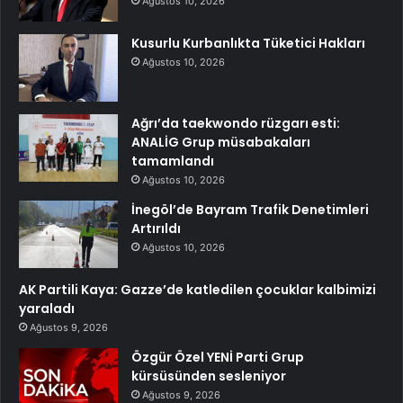
Ağustos 10, 2026
Kusurlu Kurbanlıkta Tüketici Hakları
Ağustos 10, 2026
Ağrı’da taekwondo rüzgarı esti:
ANALİG Grup müsabakaları
tamamlandı
Ağustos 10, 2026
İnegöl’de Bayram Trafik Denetimleri
Artırıldı
Ağustos 10, 2026
AK Partili Kaya: Gazze’de katledilen çocuklar kalbimizi
yaraladı
Ağustos 9, 2026
Özgür Özel YENİ Parti Grup
kürsüsünden sesleniyor
Ağustos 9, 2026