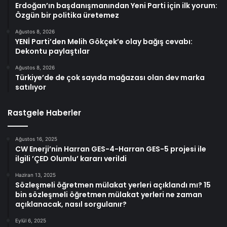
Erdoğan’ın başdanışmanından Yeni Parti için ilk yorum:
Özgün bir politika üretemez
Ağustos 8, 2026
YENİ Parti’den Melih Gökçek’e olay bağış cevabı:
Dekontu paylaştılar
Ağustos 8, 2026
Türkiye’de de çok sayıda mağazası olan dev marka
satılıyor
Rastgele Haberler
Ağustos 16, 2025
CW Enerji’nin Harran GES-4-Harran GES-5 projesi ile
ilgili ’ÇED Olumlu’ kararı verildi
Haziran 13, 2025
Sözleşmeli öğretmen mülakat yerleri açıklandı mı? 15
bin sözleşmeli öğretmen mülakat yerleri ne zaman
açıklanacak, nasıl sorgulanır?
Eylül 6, 2025