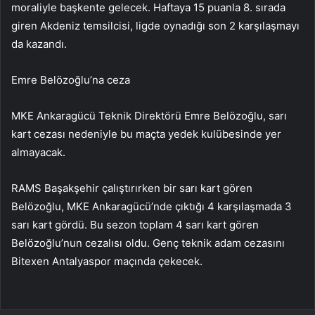
moraliyle başkente gelecek. Haftaya 15 puanla 8. sırada
giren Akdeniz temsilcisi, ligde oynadığı son 2 karşılaşmayı
da kazandı.
Emre Belözoğlu’na ceza
MKE Ankaragücü Teknik Direktörü Emre Belözoğlu, sarı
kart cezası nedeniyle bu maçta yedek kulübesinde yer
almayacak.
RAMS Başakşehir çalıştırırken bir sarı kart gören
Belözoğlu, MKE Ankaragücü’nde çıktığı 4 karşılaşmada 3
sarı kart gördü. Bu sezon toplam 4 sarı kart gören
Belözoğlu’nun cezalısı oldu. Genç teknik adam cezasını
Bitexen Antalyaspor maçında çekecek.