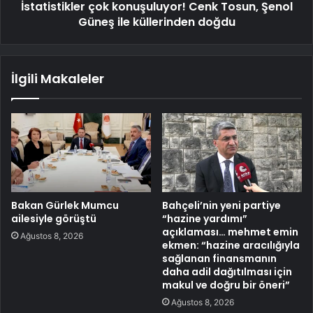
İstatistikler çok konuşuluyor! Cenk Tosun, Şenol
Güneş ile küllerinden doğdu
İlgili Makaleler
Bakan Gürlek Mumcu
Bahçeli’nin yeni partiye
ailesiyle görüştü
“hazine yardımı”
açıklaması… mehmet emin
Ağustos 8, 2026
ekmen: “hazine aracılığıyla
sağlanan finansmanın
daha adil dağıtılması için
makul ve doğru bir öneri”
Ağustos 8, 2026