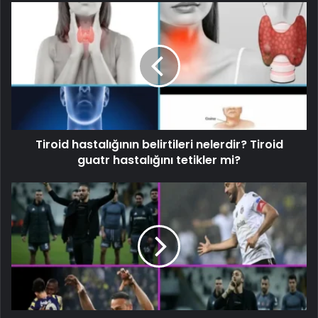
Tiroid hastalığının belirtileri nelerdir? Tiroid
guatr hastalığını tetikler mi?