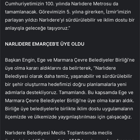
Cumhuriyetimizin 100. yılında Narlıdere Metrosu da
tamamlanacak. Görevimizin 5. yılına girerken, İzmir’imizin
parlayan yıldızı Narlıdere’yi sürdürülebilir ve iklim dostu bir
anlayışla geleceğe taşıyoruz.”
NARLIDERE EMARÇEB’E ÜYE OLDU
Başkan Engin, Ege ve Marmara Çevre Belediyeler Birliği’ne
üye olma kararı aldıklarını da belirterek, “Narlıdere
Belediyesi olarak daha temiz, yaşanabilir ve sürdürülebilir
bir şehir oluşturma hedefimizi doğru planlamalarla yeni
adımlarla destekliyoruz. Tamamlandı. Bu kapsamda Ege ve
Marmara Çevre Belediyeler Birliği’ne üye olma kararı aldık.
Birliğe üye belediyelerle birlikte iklim dostu uygulamaların
ilçemizde ve ülkemizde yaygınlaştırılması için çalışacağız.
Narlıdere Belediyesi Meclis Toplantısında meclis