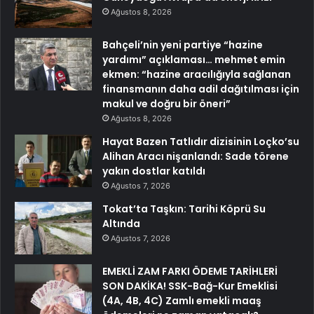
Ağustos 8, 2026
Bahçeli’nin yeni partiye “hazine
yardımı” açıklaması… mehmet emin
ekmen: “hazine aracılığıyla sağlanan
finansmanın daha adil dağıtılması için
makul ve doğru bir öneri”
Ağustos 8, 2026
Hayat Bazen Tatlıdır dizisinin Loçko’su
Alihan Aracı nişanlandı: Sade törene
yakın dostlar katıldı
Ağustos 7, 2026
Tokat’ta Taşkın: Tarihi Köprü Su
Altında
Ağustos 7, 2026
EMEKLİ ZAM FARKI ÖDEME TARİHLERİ
SON DAKİKA! SSK-Bağ-Kur Emeklisi
(4A, 4B, 4C) Zamlı emekli maaş