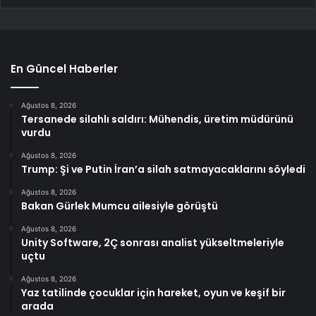
En Güncel Haberler
Ağustos 8, 2026
Tersanede silahlı saldırı: Mühendis, üretim müdürünü
vurdu
Ağustos 8, 2026
Trump: Şi ve Putin İran’a silah satmayacaklarını söyledi
Ağustos 8, 2026
Bakan Gürlek Mumcu ailesiyle görüştü
Ağustos 8, 2026
Unity Software, 2Ç sonrası analist yükseltmeleriyle
uçtu
Ağustos 8, 2026
Yaz tatilinde çocuklar için hareket, oyun ve keşif bir
arada