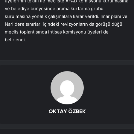
üyelerinin teklifi ile mecliste AFAD komisyonu kurulmasına
ve belediye bünyesinde arama kurtarma grubu
kurulmasına yönelik çalışmalara karar verildi. İmar planı ve
Narlıdere sınırları içindeki revizyonların da görüşüldüğü
meclis toplantısında ihtisas komisyonu üyeleri de
belirlendi.
OKTAY ÖZBEK