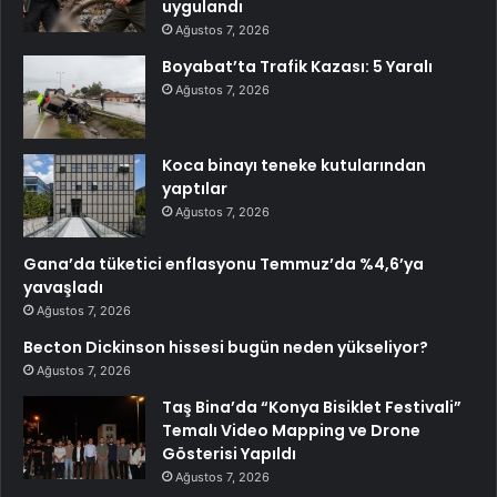
uygulandı
Ağustos 7, 2026
Boyabat’ta Trafik Kazası: 5 Yaralı
Ağustos 7, 2026
Koca binayı teneke kutularından
yaptılar
Ağustos 7, 2026
Gana’da tüketici enflasyonu Temmuz’da %4,6’ya
yavaşladı
Ağustos 7, 2026
Becton Dickinson hissesi bugün neden yükseliyor?
Ağustos 7, 2026
Taş Bina’da “Konya Bisiklet Festivali”
Temalı Video Mapping ve Drone
Gösterisi Yapıldı
Ağustos 7, 2026