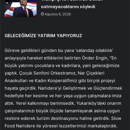
satmayacaklarını söyledi
Ağustos 8, 2026
GELECEĞİMİZE YATIRIM YAPIYORUZ
Göreve geldikleri günden bu yana ‘vatandaş odaklılık’
anlayışıyla hareket ettiklerini belirten Önder Engin, “En
büyük yatırımı çocuklara ve kadınlara, yani geleceğimize
yaptık. Çocuk Senfoni Orkestramız, Nar Çiçekleri
Anaokulları ve Kadın Kooperatifimiz gibi birçok projeyi
hayata geçirdik. Narlıdere’yi Geliştirmek ve Güçlendirmek
hedefiyle her kesime ve her yaşa uygun çalışmalara imza
attık. Yerel kalkınmayı benimsedik. Yukarıköy’deki onarım
çalışmalarımızı büyük ölçüde tamamlayarak aslına uygun
restore ederek turizm destinasyonu haline getirdik. Slow
Food Narlıdere ile yöresel lezzetlerimizi markalaştırdık.