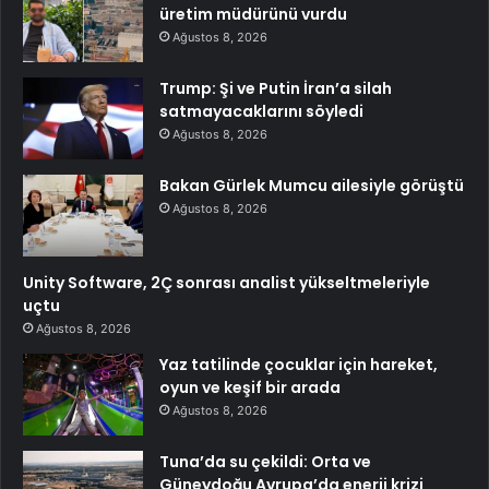
üretim müdürünü vurdu
Ağustos 8, 2026
Trump: Şi ve Putin İran’a silah
satmayacaklarını söyledi
Ağustos 8, 2026
Bakan Gürlek Mumcu ailesiyle görüştü
Ağustos 8, 2026
Unity Software, 2Ç sonrası analist yükseltmeleriyle
uçtu
Ağustos 8, 2026
Yaz tatilinde çocuklar için hareket,
oyun ve keşif bir arada
Ağustos 8, 2026
Tuna’da su çekildi: Orta ve
Güneydoğu Avrupa’da enerji krizi