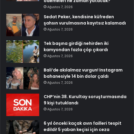
ödemeleri ne zaman yatacak?
Ağustos 7, 2026
Sedat Peker, kendisine küfreden
şahsın vurulmasına kayıtsız kalamadı
Ağustos 7, 2026
Tek başına girdiği nehirden iki
kamyondan fazla çöp çıkardı
Ağustos 7, 2026
Bali’de akılalmaz vurgun! Instagram
bahanesiyle 14 bin dolar çaldı
Ağustos 7, 2026
CHP’nin 38. Kurultay soruşturmasında
9 kişi tutuklandı
Ağustos 7, 2026
6 yıl önceki kaçak avın failleri tespit
edildi! 5 yaban keçisi için ceza