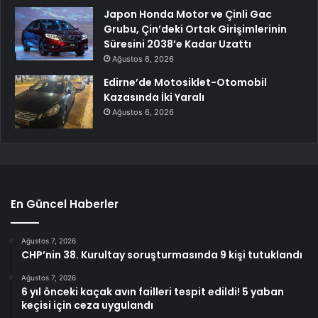
Japon Honda Motor ve Çinli Gac
Grubu, Çin’deki Ortak Girişimlerinin
Süresini 2038’e Kadar Uzattı
Ağustos 6, 2026
Edirne’de Motosiklet-Otomobil
Kazasında İki Yaralı
Ağustos 6, 2026
En Güncel Haberler
Ağustos 7, 2026
CHP’nin 38. Kurultay soruşturmasında 9 kişi tutuklandı
Ağustos 7, 2026
6 yıl önceki kaçak avın failleri tespit edildi! 5 yaban
keçisi için ceza uygulandı