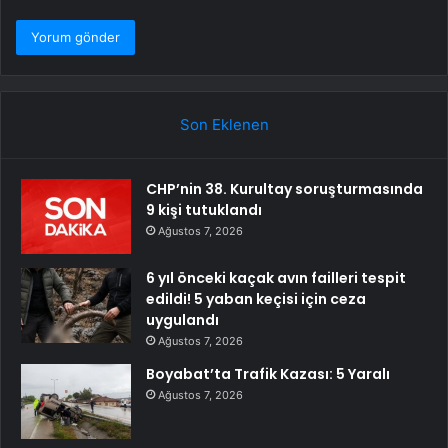
Son Eklenen
CHP’nin 38. Kurultay soruşturmasında
9 kişi tutuklandı
Ağustos 7, 2026
6 yıl önceki kaçak avın failleri tespit
edildi! 5 yaban keçisi için ceza
uygulandı
Ağustos 7, 2026
Boyabat’ta Trafik Kazası: 5 Yaralı
Ağustos 7, 2026