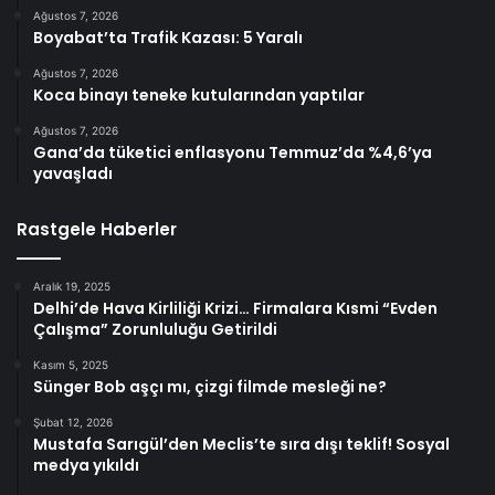
Ağustos 7, 2026
Boyabat’ta Trafik Kazası: 5 Yaralı
Ağustos 7, 2026
Koca binayı teneke kutularından yaptılar
Ağustos 7, 2026
Gana’da tüketici enflasyonu Temmuz’da %4,6’ya
yavaşladı
Rastgele Haberler
Aralık 19, 2025
Delhi’de Hava Kirliliği Krizi… Firmalara Kısmi “Evden
Çalışma” Zorunluluğu Getirildi
Kasım 5, 2025
Sünger Bob aşçı mı, çizgi filmde mesleği ne?
Şubat 12, 2026
Mustafa Sarıgül’den Meclis’te sıra dışı teklif! Sosyal
medya yıkıldı