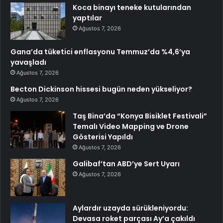
Koca binayı teneke kutularından
yaptılar
Ağustos 7, 2026
Gana’da tüketici enflasyonu Temmuz’da %4,6’ya
yavaşladı
Ağustos 7, 2026
Becton Dickinson hissesi bugün neden yükseliyor?
Ağustos 7, 2026
Taş Bina’da “Konya Bisiklet Festivali”
Temalı Video Mapping ve Drone
Gösterisi Yapıldı
Ağustos 7, 2026
Galibaf’tan ABD’ye Sert Uyarı
Ağustos 7, 2026
Aylardır uzayda sürükleniyordu:
Devasa roket parçası Ay’a çakıldı