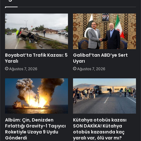
Boyabat’ta Trafik Kazası: 5
Galibaf’tan ABD’ye Sert
Yaralı
Uyarı
Ağustos 7, 2026
Ağustos 7, 2026
Albüm: Çin, Denizden
Kütahya otobüs kazası
Fırlattığı Gravity-1 Taşıyıcı
SON DAKİKA! Kütahya
Roketiyle Uzaya 9 Uydu
otobüs kazasında kaç
Gönderdi
yaralı var, ölü var mı?