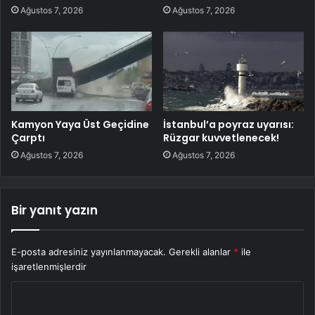
Ağustos 7, 2026
Ağustos 7, 2026
Kamyon Yaya Üst Geçidine
İstanbul’a poyraz uyarısı:
Çarptı
Rüzgar kuvvetlenecek!
Ağustos 7, 2026
Ağustos 7, 2026
Bir yanıt yazın
E-posta adresiniz yayınlanmayacak.
Gerekli alanlar
*
ile
işaretlenmişlerdir
Y
o