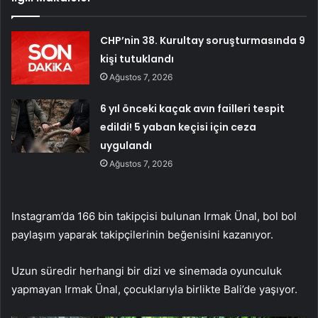
CHP’nin 38. Kurultay soruşturmasında 9
kişi tutuklandı
Ağustos 7, 2026
6 yıl önceki kaçak avın failleri tespit
edildi! 5 yaban keçisi için ceza
uygulandı
Ağustos 7, 2026
Instagram’da 166 bin takipçisi bulunan Irmak Ünal, bol bol
paylaşım yaparak takipçilerinin beğenisini kazanıyor.
Uzun süredir herhangi bir dizi ve sinemada oyunculuk
yapmayan Irmak Ünal, çocuklarıyla birlikte Bali’de yaşıyor.