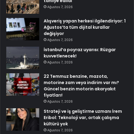
tahliye edildi
Ağustos 7, 2026
Alışveriş yapan herkesi ilgilendiriyor: 1
Ağustos’ta tüm dijital kurallar
değişiyor
Ağustos 7, 2026
İstanbul’a poyraz uyarısı: Rüzgar
kuvvetlenecek!
Ağustos 7, 2026
22 Temmuz benzine, mazota,
motorine zam veya indirim var mı?
Güncel benzin motorin akaryakıt
fiyatları!
Ağustos 7, 2026
Strateji ve iş geliştirme uzmanı İrem
Eribol: Teknoloji var, ortak çalışma
kültürü yok
Ağustos 7, 2026