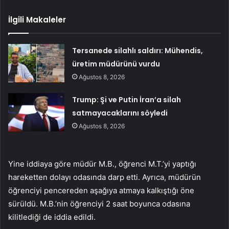
İlgili Makaleler
Tersanede silahlı saldırı: Mühendis,
üretim müdürünü vurdu
Ağustos 8, 2026
Trump: Şi ve Putin İran’a silah
satmayacaklarını söyledi
Ağustos 8, 2026
Yine iddiaya göre müdür M.B., öğrenci M.T.’yi yaptığı
hareketten dolayı odasında darp etti. Ayrıca, müdürün
öğrenciyi pencereden aşağıya atmaya kalkıştığı öne
sürüldü. M.B.’nin öğrenciyi 2 saat boyunca odasına
kilitlediği de iddia edildi.