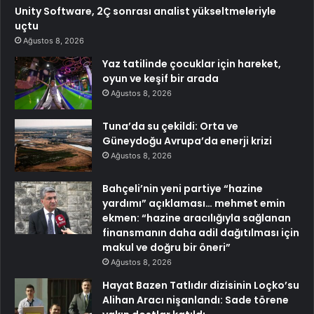
Unity Software, 2Ç sonrası analist yükseltmeleriyle
uçtu
Ağustos 8, 2026
Yaz tatilinde çocuklar için hareket,
oyun ve keşif bir arada
Ağustos 8, 2026
Tuna’da su çekildi: Orta ve
Güneydoğu Avrupa’da enerji krizi
Ağustos 8, 2026
Bahçeli’nin yeni partiye “hazine
yardımı” açıklaması… mehmet emin
ekmen: “hazine aracılığıyla sağlanan
finansmanın daha adil dağıtılması için
makul ve doğru bir öneri”
Ağustos 8, 2026
Hayat Bazen Tatlıdır dizisinin Loçko’su
Alihan Aracı nişanlandı: Sade törene