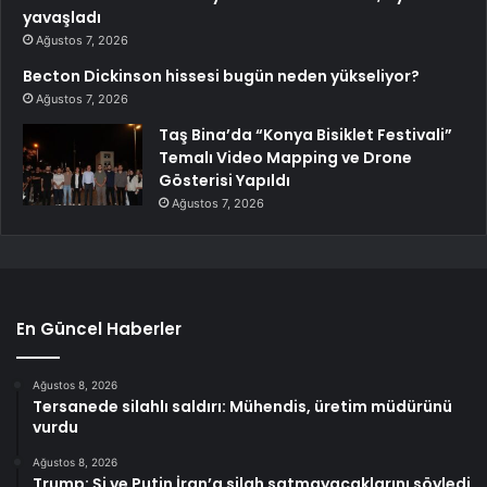
yavaşladı
Ağustos 7, 2026
Becton Dickinson hissesi bugün neden yükseliyor?
Ağustos 7, 2026
Taş Bina’da “Konya Bisiklet Festivali”
Temalı Video Mapping ve Drone
Gösterisi Yapıldı
Ağustos 7, 2026
En Güncel Haberler
Ağustos 8, 2026
Tersanede silahlı saldırı: Mühendis, üretim müdürünü
vurdu
Ağustos 8, 2026
Trump: Şi ve Putin İran’a silah satmayacaklarını söyledi