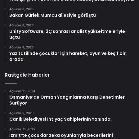
Ağustos 8, 2026
Bakan Gürlek Mumcu ailesiyle görüştü
Ağustos 8, 2026
Unity Software, 2Ç sonrası analist yükseltmeleriyle
uçtu
Ağustos 8, 2026
Yaz tatilinde çocuklar için hareket, oyun ve keşif bir
arada
Rastgele Haberler
Ağustos 21, 2024
Osmaniye’de Orman Yangınlarına Karşı Denetimler
Sürüyor
Ağustos 9, 2023
Canik Belediyesi İhtiyaç Sahiplerinin Yanında
Ağustos 21, 2025
İzmit’te çocuklar zeka oyunlarıyla becerilerini