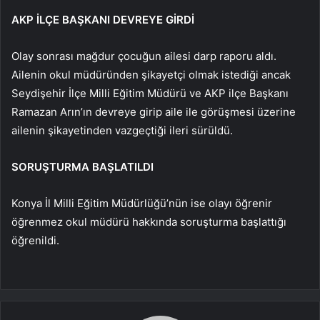
AKP İLÇE BAŞKANI DEVREYE GİRDİ
Olay sonrası mağdur çocuğun ailesi darp raporu aldı.
Ailenin okul müdüründen şikayetçi olmak istediği ancak
Seydişehir İlçe Milli Eğitim Müdürü ve AKP ilçe Başkanı
Ramazan Arın’ın devreye girip aile ile görüşmesi üzerine
ailenin şikayetinden vazgeçtiği ileri sürüldü.
SORUŞTURMA BAŞLATILDI
Konya İl Milli Eğitim Müdürlüğü’nün ise olayı öğrenir
öğrenmez okul müdürü hakkında soruşturma başlattığı
öğrenildi.