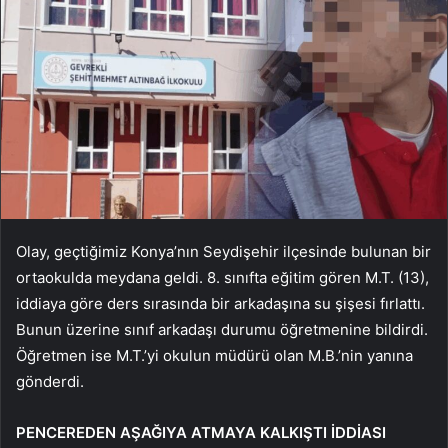
Olay, geçtiğimiz Konya’nın Seydişehir ilçesinde bulunan bir
ortaokulda meydana geldi. 8. sınıfta eğitim gören M.T. (13),
iddiaya göre ders sırasında bir arkadaşına su şişesi fırlattı.
Bunun üzerine sınıf arkadaşı durumu öğretmenine bildirdi.
Öğretmen ise M.T.’yi okulun müdürü olan M.B.’nin yanına
gönderdi.
PENCEREDEN AŞAĞIYA ATMAYA KALKIŞTI İDDİASI