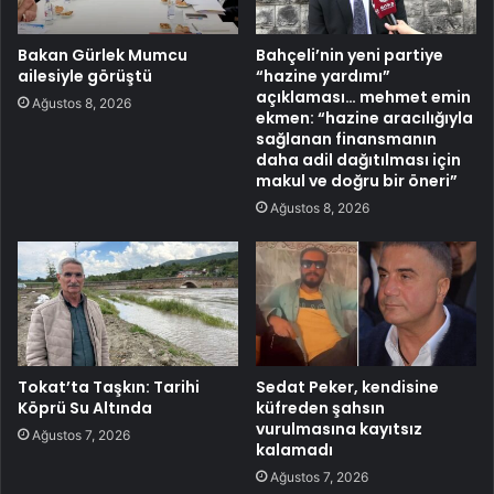
Bakan Gürlek Mumcu
Bahçeli’nin yeni partiye
ailesiyle görüştü
“hazine yardımı”
açıklaması… mehmet emin
Ağustos 8, 2026
ekmen: “hazine aracılığıyla
sağlanan finansmanın
daha adil dağıtılması için
makul ve doğru bir öneri”
Ağustos 8, 2026
Tokat’ta Taşkın: Tarihi
Sedat Peker, kendisine
Köprü Su Altında
küfreden şahsın
vurulmasına kayıtsız
Ağustos 7, 2026
kalamadı
Ağustos 7, 2026