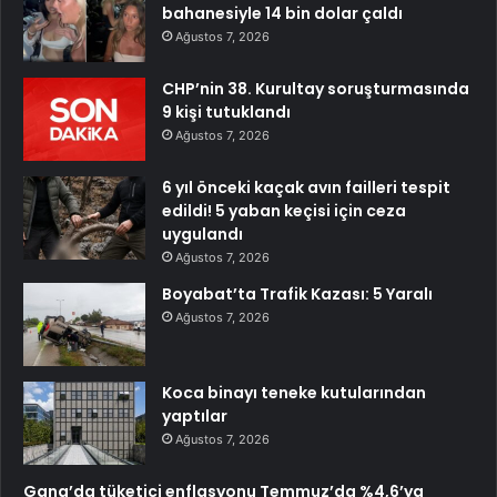
bahanesiyle 14 bin dolar çaldı
Ağustos 7, 2026
CHP’nin 38. Kurultay soruşturmasında
9 kişi tutuklandı
Ağustos 7, 2026
6 yıl önceki kaçak avın failleri tespit
edildi! 5 yaban keçisi için ceza
uygulandı
Ağustos 7, 2026
Boyabat’ta Trafik Kazası: 5 Yaralı
Ağustos 7, 2026
Koca binayı teneke kutularından
yaptılar
Ağustos 7, 2026
Gana’da tüketici enflasyonu Temmuz’da %4,6’ya