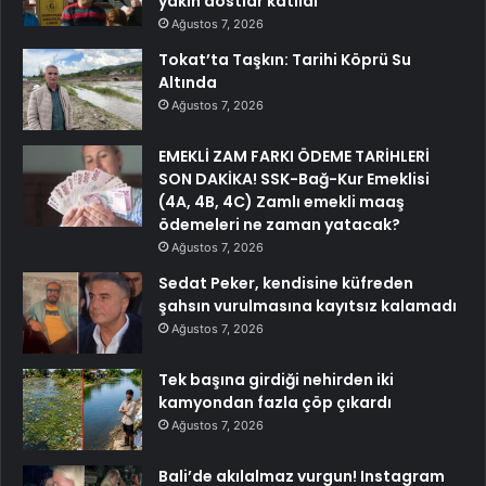
yakın dostlar katıldı
Ağustos 7, 2026
Tokat’ta Taşkın: Tarihi Köprü Su
Altında
Ağustos 7, 2026
EMEKLİ ZAM FARKI ÖDEME TARİHLERİ
SON DAKİKA! SSK-Bağ-Kur Emeklisi
(4A, 4B, 4C) Zamlı emekli maaş
ödemeleri ne zaman yatacak?
Ağustos 7, 2026
Sedat Peker, kendisine küfreden
şahsın vurulmasına kayıtsız kalamadı
Ağustos 7, 2026
Tek başına girdiği nehirden iki
kamyondan fazla çöp çıkardı
Ağustos 7, 2026
Bali’de akılalmaz vurgun! Instagram