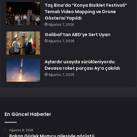
Taş Bina’da “Konya Bisiklet Festivali”
Temalı Video Mapping ve Drone
Gösterisi Yapıldı
Ağustos 7, 2026
Galibaf’tan ABD’ye Sert Uyarı
Ağustos 7, 2026
Aylardır uzayda sürükleniyordu:
Devasa roket parçası Ay’a çakıldı
Ağustos 7, 2026
En Güncel Haberler
Ağustos 8, 2026
Bakan Gürlek Mumcu ailesiyle görüştü