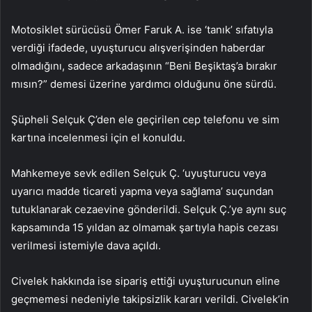
Motosiklet sürücüsü Ömer Faruk A. ise ‘tanık’ sıfatıyla
verdiği ifadede, uyuşturucu alışverişinden haberdar
olmadığını, sadece arkadaşının “Beni Beşiktaş’a bırakır
mısın?” demesi üzerine yardımcı olduğunu öne sürdü.
Şüpheli Selçuk Ç’den ele geçirilen cep telefonu ve sim
kartına incelenmesi için el konuldu.
Mahkemeye sevk edilen Selçuk Ç. ‘uyuşturucu veya
uyarıcı madde ticareti yapma veya sağlama’ suçundan
tutuklanarak cezaevine gönderildi. Selçuk Ç.’ye aynı suç
kapsamında 15 yıldan az olmamak şartıyla hapis cezası
verilmesi istemiyle dava açıldı.
Civelek hakkında ise sipariş ettiği uyuşturucunun eline
geçmemesi nedeniyle takipsizlik kararı verildi. Civelek’in