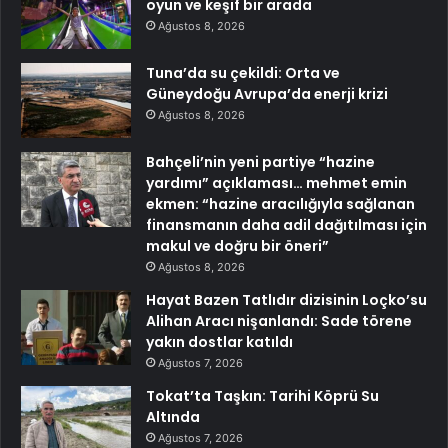
oyun ve keşif bir arada
Ağustos 8, 2026
Tuna’da su çekildi: Orta ve
Güneydoğu Avrupa’da enerji krizi
Ağustos 8, 2026
Bahçeli’nin yeni partiye “hazine
yardımı” açıklaması… mehmet emin
ekmen: “hazine aracılığıyla sağlanan
finansmanın daha adil dağıtılması için
makul ve doğru bir öneri”
Ağustos 8, 2026
Hayat Bazen Tatlıdır dizisinin Loçko’su
Alihan Aracı nişanlandı: Sade törene
yakın dostlar katıldı
Ağustos 7, 2026
Tokat’ta Taşkın: Tarihi Köprü Su
Altında
Ağustos 7, 2026