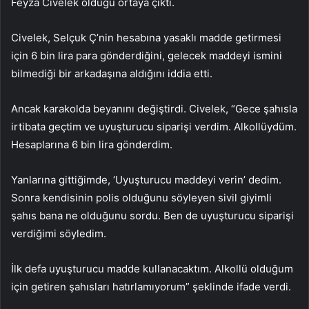
Feyza Civelek olduğu ortaya çıktı.
Civelek, Selçuk Ç’nin hesabına yasaklı madde getirmesi
için 6 bin lira para gönderdiğini, gelecek maddeyi ismini
bilmediği bir arkadaşına aldığını iddia etti.
Ancak karakolda beyanını değiştirdi. Civelek, “Gece şahısla
irtibata geçtim ve uyuşturucu siparişi verdim. Alkollüydüm.
Hesaplarına 6 bin lira gönderdim.
Yanlarına gittiğimde, ‘Uyuşturucu maddeyi verin’ dedim.
Sonra kendisinin polis olduğunu söyleyen sivil giyimli
şahıs bana ne olduğunu sordu. Ben de uyuşturucu siparişi
verdiğimi söyledim.
İlk defa uyuşturucu madde kullanacaktım. Alkollü olduğum
için getiren şahısları hatırlamıyorum” şeklinde ifade verdi.