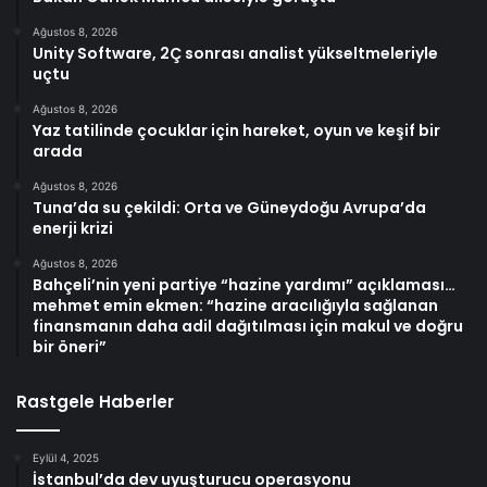
Ağustos 8, 2026
Unity Software, 2Ç sonrası analist yükseltmeleriyle
uçtu
Ağustos 8, 2026
Yaz tatilinde çocuklar için hareket, oyun ve keşif bir
arada
Ağustos 8, 2026
Tuna’da su çekildi: Orta ve Güneydoğu Avrupa’da
enerji krizi
Ağustos 8, 2026
Bahçeli’nin yeni partiye “hazine yardımı” açıklaması…
mehmet emin ekmen: “hazine aracılığıyla sağlanan
finansmanın daha adil dağıtılması için makul ve doğru
bir öneri”
Rastgele Haberler
Eylül 4, 2025
İstanbul’da dev uyuşturucu operasyonu