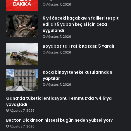
Ağustos 7, 2026
6 yıl önceki kaçak avın failleri tespit
edildi! 5 yaban keçisi için ceza
uygulandı
Ağustos 7, 2026
Boyabat’ta Trafik Kazası: 5 Yaralı
Ağustos 7, 2026
Koca binayı teneke kutularından
yaptılar
Ağustos 7, 2026
Gana’da tüketici enflasyonu Temmuz’da %4,6’ya
yavaşladı
Ağustos 7, 2026
Becton Dickinson hissesi bugün neden yükseliyor?
Ağustos 7, 2026