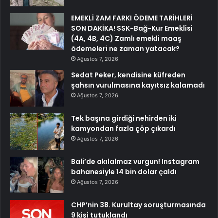
EMEKLİ ZAM FARKI ÖDEME TARİHLERİ
SON DAKİKA! SSK-Bağ-Kur Emeklisi
(4A, 4B, 4C) Zamlı emekli maaş
ödemeleri ne zaman yatacak?
Ağustos 7, 2026
Sedat Peker, kendisine küfreden
şahsın vurulmasına kayıtsız kalamadı
Ağustos 7, 2026
Tek başına girdiği nehirden iki
kamyondan fazla çöp çıkardı
Ağustos 7, 2026
Bali’de akılalmaz vurgun! Instagram
bahanesiyle 14 bin dolar çaldı
Ağustos 7, 2026
CHP’nin 38. Kurultay soruşturmasında
9 kişi tutuklandı