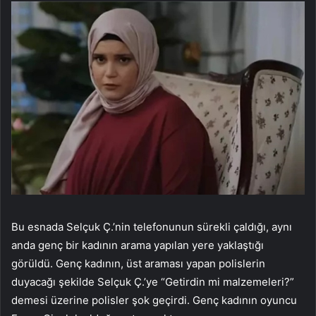
Bu esnada Selçuk Ç.’nin telefonunun sürekli çaldığı, aynı
anda genç bir kadının arama yapılan yere yaklaştığı
görüldü. Genç kadının, üst araması yapan polislerin
duyacağı şekilde Selçuk Ç.’ye “Getirdin mi malzemeleri?”
demesi üzerine polisler şok geçirdi. Genç kadının oyuncu