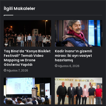
İlgili Makaleler
Taş Bina’da “Konya Bisiklet
Kadir İnanır’ın gizemli
Festivali” Temalı Video
mirası: İki ayrı vasiyet
Mapping ve Drone
hazırlamış
Gösterisi Yapıldı
Ağustos 6, 2026
Ağustos 7, 2026