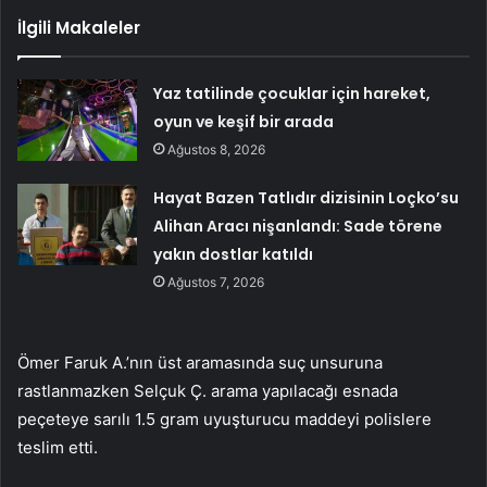
İlgili Makaleler
Yaz tatilinde çocuklar için hareket,
oyun ve keşif bir arada
Ağustos 8, 2026
Hayat Bazen Tatlıdır dizisinin Loçko’su
Alihan Aracı nişanlandı: Sade törene
yakın dostlar katıldı
Ağustos 7, 2026
Ömer Faruk A.’nın üst aramasında suç unsuruna
rastlanmazken Selçuk Ç. arama yapılacağı esnada
peçeteye sarılı 1.5 gram uyuşturucu maddeyi polislere
teslim etti.