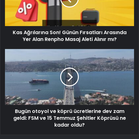
Kas Ağrılarına Son! Günün Fırsatları Arasında
Yer Alan Renpho Masaj Aleti Alınır mı?
Bugün otoyol ve köprü ücretlerine dev zam
geldi: FSM ve 15 Temmuz Şehitler Köprüsü ne
kadar oldu?