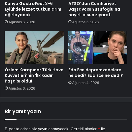
Konya GastroFest 3-6
ATSO’dan Cumhuriyet
Eylül’de lezzet tutkunlarını
Başsavcısı Yusufoğlu’na
ağırlayacak
hayırlı olsun ziyareti
Ağustos 6, 2026
Ağustos 6, 2026
Özlem Karapınar Türk Hava
Eda Ece depremzedelere
Kuvvetleri’nin ‘İlk kadın
ne dedi? Eda Ece ne dedi?
Paşa’sı oldu!
Ağustos 4, 2026
Ağustos 6, 2026
Bir yanıt yazın
E-posta adresiniz yayınlanmayacak.
Gerekli alanlar
*
ile