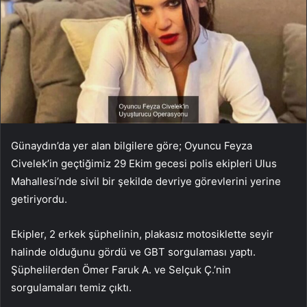
Günaydın’da yer alan bilgilere göre; Oyuncu Feyza
Civelek’in geçtiğimiz 29 Ekim gecesi polis ekipleri Ulus
Mahallesi’nde sivil bir şekilde devriye görevlerini yerine
getiriyordu.
Ekipler, 2 erkek şüphelinin, plakasız motosiklette seyir
halinde olduğunu gördü ve GBT sorgulaması yaptı.
Şüphelilerden Ömer Faruk A. ve Selçuk Ç.’nin
sorgulamaları temiz çıktı.