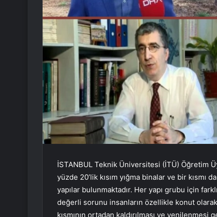
İSTANBUL Teknik Üniversitesi (İTÜ) Öğretim Üy
yüzde 20’lik kısım yığma binalar ve bir kısmı da 
yapılar bulunmaktadır. Her yapı grubu için farkl
değerli sorunu insanların özellikle konut olarak
kısmının ortadan kaldırılması ve yenilenmesi g