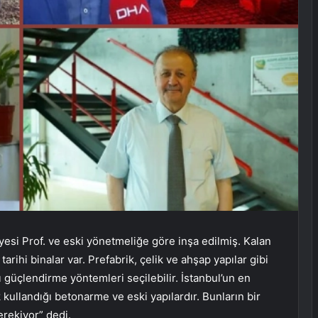
esi Prof. ve eski yönetmeliğe göre inşa edilmiş. Kalan
tarihi binalar var. Prefabrik, çelik ve ahşap yapılar gibi
ı güçlendirme yöntemleri seçilebilir. İstanbul’un en
 kullandığı betonarme ve eski yapılardır. Bunların bir
erekiyor” dedi.