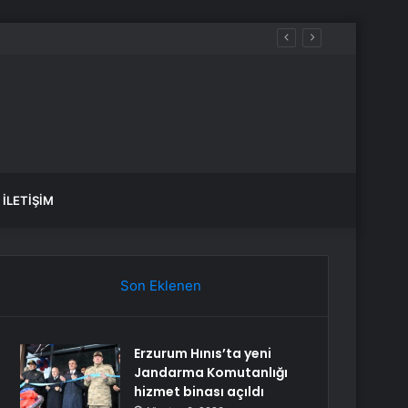
İLETIŞIM
Son Eklenen
Erzurum Hınıs’ta yeni
Jandarma Komutanlığı
hizmet binası açıldı