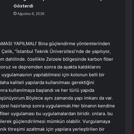
Gösterdi
Ağustos 6, 2026
ASI YAPILMALI’ Bina güçlendirme yöntemlerinden
Çelik, “İstanbul Teknik Üniversitesi’nde de yapılıyor,
m dahilinde. özellikle Zelzele bölgesinde karbon fiber
yoruz ve depremden sonra da ayakta kaldıklarını
ygulamasının yapılabilmesi için kolonun belli bir
ha kaliteli yapılarda kullanılması gerektiğini
a kullanılmaya başlandı ve her türlü yapıda
 düşünüyorum.Böylece aynı zamanda yapı imkanı da var.
rojesi hazırlanıp sonra uygulanmalı.Her binanın kendine
fiber uygulaması bu uygulamalardan biridir. onlara. bu
irilerek güçlendirilmesi mümkün olabilir. Vurgulamaya
ik titreşimi azaltmak için yapılara yerleştirilen bir