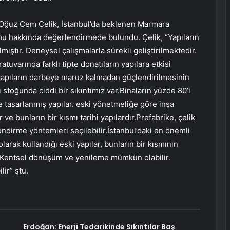
. Oğuz Cem Çelik, İstanbul’da beklenen Marmara
 hakkında değerlendirmede bulundu. Çelik, “Yapıların
ıştır. Deneysel çalışmalarla sürekli geliştirilmektedir.
uvarında farklı tipte donatıların yapılara etkisi
yapıların darbeye maruz kalmadan güçlendirilmesinin
ı stoğunda ciddi bir sıkıntımız var.Binaların yüzde 80’i
e tasarlanmış yapılar. eski yönetmeliğe göre inşa
 ve bunların bir kısmı tarihi yapılardır.Prefabrike, çelik
endirme yöntemleri seçilebilir.İstanbul’daki en önemli
arak kullandığı eski yapılar, bunların bir kısmının
. Kentsel dönüşüm ve yenileme mümkün olabilir.
lir” ştu.
Erdoğan: Enerji Tedarikinde Sıkıntılar Baş