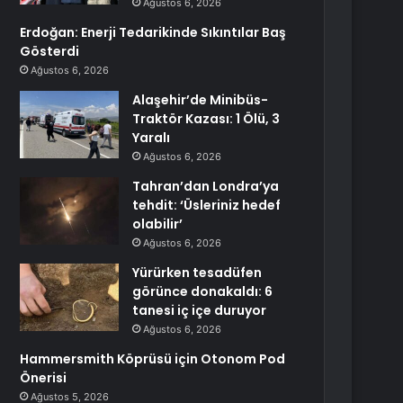
Ağustos 6, 2026
Erdoğan: Enerji Tedarikinde Sıkıntılar Baş
Gösterdi
Ağustos 6, 2026
Alaşehir’de Minibüs-
Traktör Kazası: 1 Ölü, 3
Yaralı
Ağustos 6, 2026
Tahran’dan Londra’ya
tehdit: ‘Üsleriniz hedef
olabilir’
Ağustos 6, 2026
Yürürken tesadüfen
görünce donakaldı: 6
tanesi iç içe duruyor
Ağustos 6, 2026
Hammersmith Köprüsü için Otonom Pod
Önerisi
Ağustos 5, 2026