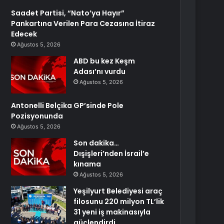
Saadet Partisi, “Nato’ya Hayır”
Pankartına Verilen Para Cezasına İtiraz
Edecek
Ağustos 5, 2026
ABD bu kez Keşm
Adası’nı vurdu
Ağustos 5, 2026
Antonelli Belçika GP’sinde Pole
Pozisyonunda
Ağustos 5, 2026
Son dakika…
Dışişleri’nden İsrail’e
kınama
Ağustos 5, 2026
Yeşilyurt Belediyesi araç
filosunu 220 milyon TL’lik
31 yeni iş makinasıyla
güçlendirdi