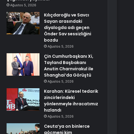
Ağustos 5, 2026
Kılıçdaroğlu ve Savcı
Sayan arasındaki
diyalogda adı geçen
Önder Sav sessizliğini
bozdu
Ağustos 5, 2026
Çin Cumhurbaşkanı Xi,
Tayland Başbakanı
Anutin Charnvirakul ile
Shanghai’da Görüştü
Ağustos 5, 2026
Karahan: Küresel tedarik
zincirlerindeki
yönlenmeyle ihracatımız
hızlandı
Ağustos 5, 2026
Ceuta’ya on binlerce
göçmeni kim