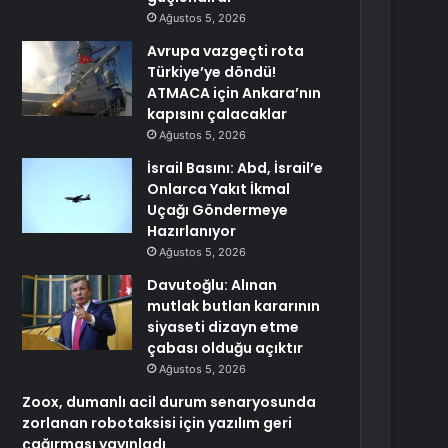
Ağustos 5, 2026
Avrupa vazgeçti rota
Türkiye’ye döndü!
ATMACA için Ankara’nın
kapısını çalacaklar
Ağustos 5, 2026
İsrail Basını: Abd, İsrail’e
Onlarca Yakıt İkmal
Uçağı Göndermeye
Hazırlanıyor
Ağustos 5, 2026
Davutoğlu: Alınan
mutlak butlan kararının
siyaseti dizayn etme
çabası olduğu açıktır
Ağustos 5, 2026
Zoox, dumanlı acil durum senaryosunda
zorlanan robotaksisi için yazılım geri
çağırması yayınladı