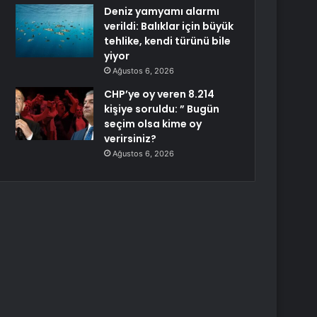
Deniz yamyamı alarmı
verildi: Balıklar için büyük
tehlike, kendi türünü bile
yiyor
Ağustos 6, 2026
CHP’ye oy veren 8.214
kişiye soruldu: ” Bugün
seçim olsa kime oy
verirsiniz?
Ağustos 6, 2026