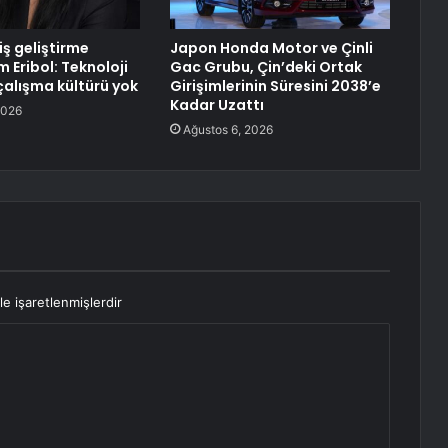
 iş geliştirme
Japon Honda Motor ve Çinli
 Eribol: Teknoloji
Gac Grubu, Çin’deki Ortak
çalışma kültürü yok
Girişimlerinin Süresini 2038’e
Kadar Uzattı
2026
Ağustos 6, 2026
le işaretlenmişlerdir