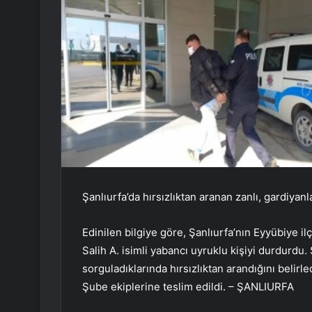
Şanlıurfa’da hırsızlıktan aranan zanlı, gardiyan
Edinilen bilgiye göre, Şanlıurfa’nın Eyyübiye i
Salih A. isimli yabancı uyruklu kişiyi durdurdu
sorguladıklarında hırsızlıktan arandığını belirl
Şube ekiplerine teslim edildi. – ŞANLIURFA