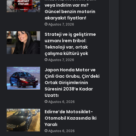
veya indirim var mı?
Güncel benzin motorin
akaryakıt fiyatları!
Ağustos 7, 2026
Strateji ve iş geliştirme
uzmanı İrem Eribol:
Teknoloji var, ortak
çalışma kültürü yok
Ağustos 7, 2026
Japon Honda Motor ve
Çinli Gac Grubu, Çin’deki
Ortak Girişimlerinin
Süresini 2038’e Kadar
Uzattı
Ağustos 6, 2026
Edirne’de Motosiklet-
Otomobil Kazasında İki
Yaralı
Ağustos 6, 2026