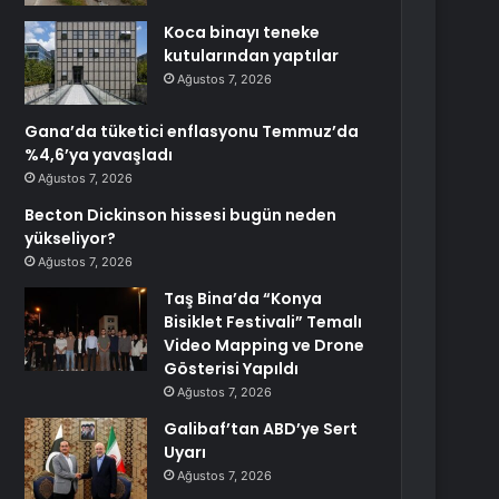
Koca binayı teneke
kutularından yaptılar
Ağustos 7, 2026
Gana’da tüketici enflasyonu Temmuz’da
%4,6’ya yavaşladı
Ağustos 7, 2026
Becton Dickinson hissesi bugün neden
yükseliyor?
Ağustos 7, 2026
Taş Bina’da “Konya
Bisiklet Festivali” Temalı
Video Mapping ve Drone
Gösterisi Yapıldı
Ağustos 7, 2026
Galibaf’tan ABD’ye Sert
Uyarı
Ağustos 7, 2026