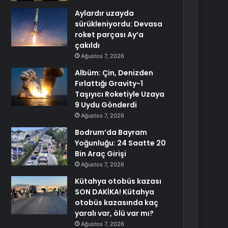
Aylardır uzayda
sürükleniyordu: Devasa
roket parçası Ay’a
çakıldı
Ağustos 7, 2026
Albüm: Çin, Denizden
Fırlattığı Gravity-1
Taşıyıcı Roketiyle Uzaya
9 Uydu Gönderdi
Ağustos 7, 2026
Bodrum’da Bayram
Yoğunluğu: 24 Saatte 20
Bin Araç Girişi
Ağustos 7, 2026
Kütahya otobüs kazası
SON DAKİKA! Kütahya
otobüs kazasında kaç
yaralı var, ölü var mı?
Ağustos 7, 2026