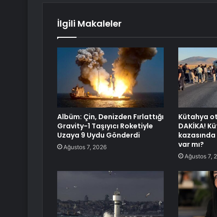
İlgili Makaleler
Albüm: Çin, Denizden Fırlattığı
Kütahya o
Gravity-1 Taşıyıcı Roketiyle
DAKİKA! K
Uzaya 9 Uydu Gönderdi
kazasında k
var mı?
Ağustos 7, 2026
Ağustos 7, 