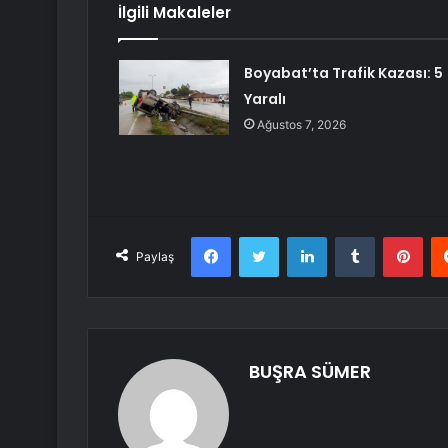
İlgili Makaleler
Boyabat’ta Trafik Kazası: 5
Yaralı
Ağustos 7, 2026
Facebook
Twitter
LinkedIn
Tumblr
Pint
Paylaş
BUŞRA SÜMER