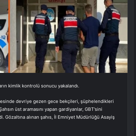
ların kimlik kontrolü sonucu yakalandı.
lçesinde devriye gezen gece bekçileri, şüphelendikleri
. Şahsın üst aramasını yapan gardiyanlar, GBT’sini
edi. Gözaltına alınan şahıs, İl Emniyet Müdürlüğü Asayiş