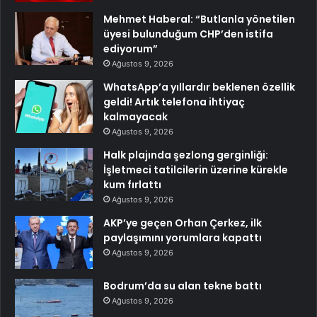
Mehmet Haberal: “Butlanla yönetilen
üyesi bulunduğum CHP’den istifa
ediyorum”
Ağustos 9, 2026
WhatsApp’a yıllardır beklenen özellik
geldi! Artık telefona ihtiyaç
kalmayacak
Ağustos 9, 2026
Halk plajında şezlong gerginliği:
İşletmeci tatilcilerin üzerine kürekle
kum fırlattı
Ağustos 9, 2026
AKP’ye geçen Orhan Çerkez, ilk
paylaşımını yorumlara kapattı
Ağustos 9, 2026
Bodrum’da su alan tekne battı
Ağustos 9, 2026