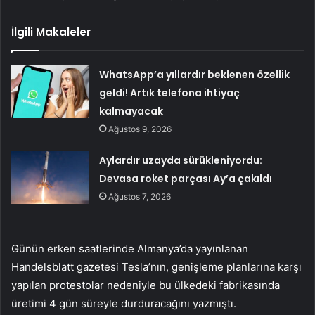
İlgili Makaleler
WhatsApp’a yıllardır beklenen özellik
geldi! Artık telefona ihtiyaç
kalmayacak
Ağustos 9, 2026
Aylardır uzayda sürükleniyordu:
Devasa roket parçası Ay’a çakıldı
Ağustos 7, 2026
Günün erken saatlerinde Almanya’da yayınlanan
Handelsblatt gazetesi Tesla’nın, genişleme planlarına karşı
yapılan protestolar nedeniyle bu ülkedeki fabrikasında
üretimi 4 gün süreyle durduracağını yazmıştı.