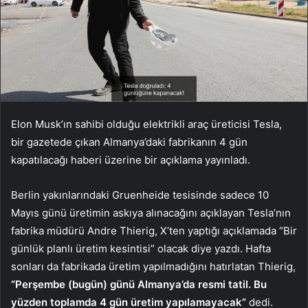
Elon Musk’ın sahibi olduğu elektrikli araç üreticisi Tesla,
bir gazetede çıkan Almanya’daki fabrikanın 4 gün
kapatılacağı haberi üzerine bir açıklama yayınladı.
Berlin yakınlarındaki Gruenheide tesisinde sadece 10
Mayıs günü üretimin askıya alınacağını açıklayan Tesla’nın
fabrika müdürü Andre Thierig, X’ten yaptığı açıklamada “Bir
günlük planlı üretim kesintisi” olacak diye yazdı. Hafta
sonları da fabrikada üretim yapılmadığını hatırlatan Thierig,
“Perşembe (bugün) günü Almanya’da resmi tatil. Bu
yüzden toplamda 4 gün üretim yapılamayacak”
dedi.