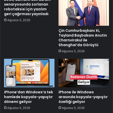
senaryosunda zorlanan
robotaksisi için yazılım
geri çağırması yayınladı
Ağustos 5, 2026
Çin Cumhurbaşkanı Xi,
Tayland Başbakanı Anutin
Charnvirakul ile
Shanghai’da Görüştü
Ağustos 5, 2026
iPhone’dan Windows’a tek
iPhone ile Windows
hamlede kopyala-yapıştır
arasında kopyala-yapıştır
dönemi geliyor
özelliği geliyor
Ağustos 5, 2026
Ağustos 5, 2026