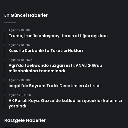
En Güncel Haberler
Ağustos 10, 2026
Trump, İran’la anlaşmayı tercih ettiğini açıkladı
Ağustos 10, 2026
Kusurlu Kurbanlıkta Tüketici Hakları
Ağustos 10, 2026
Ağrı’da taekwondo rüzgarı esti: ANALİG Grup
müsabakaları tamamlandı
Ağustos 10, 2026
İnegöl’de Bayram Trafik Denetimleri Artırıldı
Ağustos 9, 2026
AK Partili Kaya: Gazze’de katledilen çocuklar kalbimizi
yaraladı
Rastgele Haberler