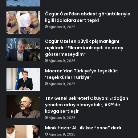
Özgür Özel’den abdest görüntüleriyle
ilgili iddialara sert tepki
Ağustos 9, 2026
Özgür Özel en büyük pişmanlığını
açıkladı: “Ellerim kırılsaydı da aday
göstermeseydim”
Ağustos 9, 2026
Macron’dan Türkiye’ye teşekkür:
‘Teşekkürler Türkiye’
Ağustos 9, 2026
TKP Genel Sekreteri Okuyan: Erdoğan
yeniden aday olmayabilir, AKP’de
kavga sertleşir
Ağustos 9, 2026
Minik Hazar Ali, ilk kez “anne” dedi
Ağustos 9, 2026