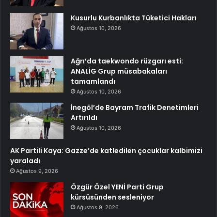
Kusurlu Kurbanlıkta Tüketici Hakları
Ağustos 10, 2026
Ağrı’da taekwondo rüzgarı esti:
ANALİG Grup müsabakaları
tamamlandı
Ağustos 10, 2026
İnegöl’de Bayram Trafik Denetimleri
Artırıldı
Ağustos 10, 2026
AK Partili Kaya: Gazze’de katledilen çocuklar kalbimizi
yaraladı
Ağustos 9, 2026
Özgür Özel YENİ Parti Grup
kürsüsünden sesleniyor
Ağustos 9, 2026