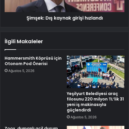
Şimşek: Dış kaynak girişi hızlandı
İlgili Makaleler
Hammersmith Köprüsü için
Otonom Pod Önerisi
Ağustos 5, 2026
Yeşilyurt Belediyesi araç
filosunu 220 milyon TL’lik 31
yeni iş makinasıyla
güçlendirdi
Ağustos 5, 2026
Zoox, dumanlı acil durum