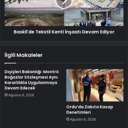
Baskil'de Tekstil Kenti İnşaatı Devam Ediyor
İlgili Makaleler
Dışişleri Bakanlığı: Montrö
Boğazlar Sözleşmesi Aynı
Kararlılıkla Uygulanmaya
Devam Edecek
Ağustos 6, 2026
Ordu’da Zabıta Kasap
Denetimleri
Ağustos 6, 2026