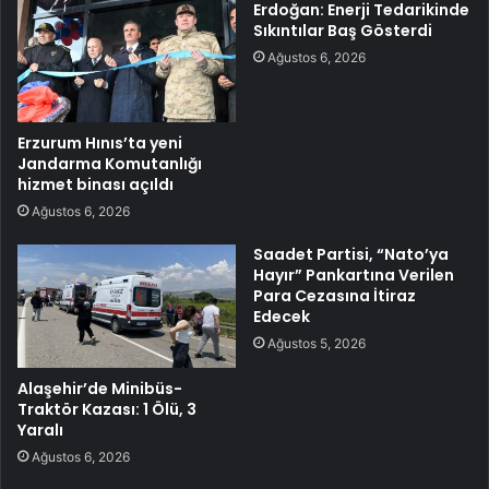
Erdoğan: Enerji Tedarikinde
Sıkıntılar Baş Gösterdi
Ağustos 6, 2026
Erzurum Hınıs’ta yeni
Jandarma Komutanlığı
hizmet binası açıldı
Ağustos 6, 2026
Saadet Partisi, “Nato’ya
Hayır” Pankartına Verilen
Para Cezasına İtiraz
Edecek
Ağustos 5, 2026
Alaşehir’de Minibüs-
Traktör Kazası: 1 Ölü, 3
Yaralı
Ağustos 6, 2026