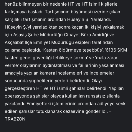
henüz bilinmeyen bir nedenle HT ve HT isimli kişilerle
tartışmaya başladı. Tartışmanın büyümesi üzerine çıkan
karşılıklı tartışmanın ardından Hüseyin Ş. Yaralandı.
Hüseyin Ş.’yi yaraladıktan sonra kaçan iki kişiyi yakalamak
için Asayiş Şube Müdürlüğü Cinayet Büro Amirliği ve
Akçaabat İlçe Emniyet Müdürlüğü ekipleri tarafından
çalışma başlatıldı. ‘Kasten öldürmeye teşebbüs’, ‘6136 SKM
kasten genel güvenliği tehlikeye sokma’ ve ‘mala zarar
verme’ olaylarının aydınlatılması ve faillerinin yakalanması
amacıyla yapılan kamera incelemeleri ve incelemeler
sonucunda şüphelilerin yerleri belirlendi. Olayı
gerçekleştiren HT ve HT isimli şahıslar belirlendi. Yapılan
operasyonda şahıslar olayda kullanılan ruhsatsız silahla
yakalandı. Emniyetteki işlemlerinin ardından adliyeye sevk
edilen şahıslar tutuklanarak cezaevine gönderildi. –
TRABZON