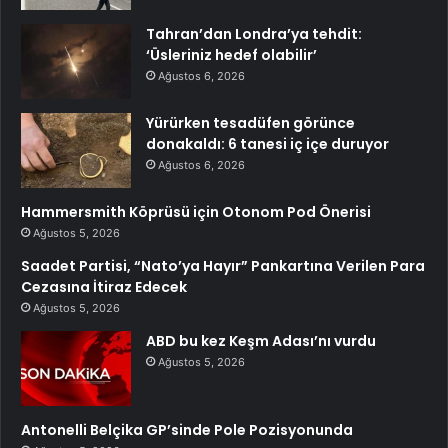
Tahran’dan Londra’ya tehdit:
‘Üsleriniz hedef olabilir’
Ağustos 6, 2026
Yürürken tesadüfen görünce
donakaldı: 6 tanesi iç içe duruyor
Ağustos 6, 2026
Hammersmith Köprüsü için Otonom Pod Önerisi
Ağustos 5, 2026
Saadet Partisi, “Nato’ya Hayır” Pankartına Verilen Para
Cezasına İtiraz Edecek
Ağustos 5, 2026
ABD bu kez Keşm Adası’nı vurdu
Ağustos 5, 2026
Antonelli Belçika GP’sinde Pole Pozisyonunda