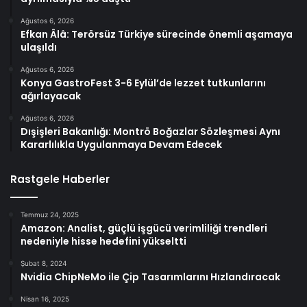
Ağustos 6, 2026
Efkan Âlâ: Terörsüz Türkiye sürecinde önemli aşamaya
ulaşıldı
Ağustos 6, 2026
Konya GastroFest 3-6 Eylül’de lezzet tutkunlarını
ağırlayacak
Ağustos 6, 2026
Dışişleri Bakanlığı: Montrö Boğazlar Sözleşmesi Aynı
Kararlılıkla Uygulanmaya Devam Edecek
Rastgele Haberler
Temmuz 24, 2025
Amazon: Analist, güçlü işgücü verimliliği trendleri
nedeniyle hisse hedefini yükseltti
Şubat 8, 2024
Nvidia ChipNeMo ile Çip Tasarımlarını Hızlandıracak
Nisan 16, 2025