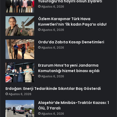
Yusufoğlu’na hayırlı olsun ziyareti
Ağustos 6, 2026
Özlem Karapınar Türk Hava
Kuvvetleri’nin ‘İlk kadın Paşa’sı oldu!
Ağustos 6, 2026
Ordu’da Zabıta Kasap Denetimleri
Ağustos 6, 2026
Erzurum Hınıs’ta yeni Jandarma
Komutanlığı hizmet binası açıldı
Ağustos 6, 2026
Erdoğan: Enerji Tedarikinde Sıkıntılar Baş Gösterdi
Ağustos 6, 2026
Alaşehir’de Minibüs-Traktör Kazası: 1
Ölü, 3 Yaralı
Ağustos 6, 2026