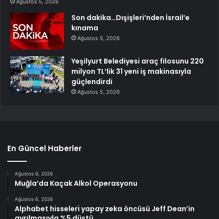
Ağustos 5, 2026
Son dakika…Dışişleri’nden İsrail’e
kınama
Ağustos 5, 2026
Yeşilyurt Belediyesi araç filosunu 220
milyon TL’lik 31 yeni iş makinasıyla
güçlendirdi
Ağustos 5, 2026
En Güncel Haberler
Ağustos 6, 2026
Muğla’da Kaçak Alkol Operasyonu
Ağustos 6, 2026
Alphabet hisseleri yapay zeka öncüsü Jeff Dean’in
ayrılmasıyla %5 düştü