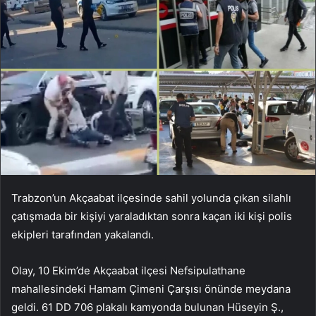
Trabzon’un Akçaabat ilçesinde sahil yolunda çıkan silahlı
çatışmada bir kişiyi yaraladıktan sonra kaçan iki kişi polis
ekipleri tarafından yakalandı.
Olay, 10 Ekim’de Akçaabat ilçesi Nefsipulathane
mahallesindeki Hamam Çimeni Çarşısı önünde meydana
geldi. 61 DD 706 plakalı kamyonda bulunan Hüseyin Ş.,