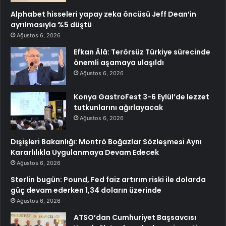
Alphabet hisseleri yapay zeka öncüsü Jeff Dean’in
ayrılmasıyla %5 düştü
Ağustos 6, 2026
Efkan Âlâ: Terörsüz Türkiye sürecinde
önemli aşamaya ulaşıldı
Ağustos 6, 2026
Konya GastroFest 3-6 Eylül’de lezzet
tutkunlarını ağırlayacak
Ağustos 6, 2026
Dışişleri Bakanlığı: Montrö Boğazlar Sözleşmesi Aynı
Kararlılıkla Uygulanmaya Devam Edecek
Ağustos 6, 2026
Sterlin bugün: Pound, Fed faiz artırım riski ile dolarda
güç devam ederken 1,34 doların üzerinde
Ağustos 6, 2026
ATSO’dan Cumhuriyet Başsavcısı