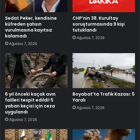
Sedat Peker, kendisine
CHP’nin 38. Kurultay
küfreden şahsın
soruşturmasında 9 kişi
vurulmasına kayıtsız
tutuklandı
kalamadı
Ağustos 7, 2026
Ağustos 7, 2026
6 yıl önceki kaçak avın
Boyabat’ta Trafik Kazası: 5
failleri tespit edildi! 5
Yaralı
yaban keçisi için ceza
Ağustos 7, 2026
uygulandı
Ağustos 7, 2026