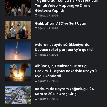
Taş Bina’da “Konya Bisiklet Festivali”
Temalı Video Mapping ve Drone
Gösterisi Yapıldı
Ağustos 7, 2026
Galibaf’tan ABD’ye Sert Uyarı
Ağustos 7, 2026
Aylardır uzayda sürükleniyordu:
Devasa roket parçası Ay’a çakıldı
Ağustos 7, 2026
Albüm: Çin, Denizden Fırlattığı
Gravity-1 Taşıyıcı Roketiyle Uzaya 9
Uydu Gönderdi
Ağustos 7, 2026
Bodrum’da Bayram Yoğunluğu: 24
Saatte 20 Bin Araç Girişi
Ağustos 7, 2026