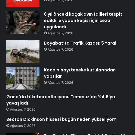
Ağustos 7, 2026
6 yıl önceki kaçak avın failleri tespit
edildi! 5 yaban keçisi için ceza
uygulandı
Ağustos 7, 2026
Boyabat’ta Trafik Kazası: 5 Yaralı
Ağustos 7, 2026
Koca binayı teneke kutularından
yaptılar
Ağustos 7, 2026
Gana’da tüketici enflasyonu Temmuz’da %4,6’ya
yavaşladı
Ağustos 7, 2026
Becton Dickinson hissesi bugün neden yükseliyor?
Ağustos 7, 2026