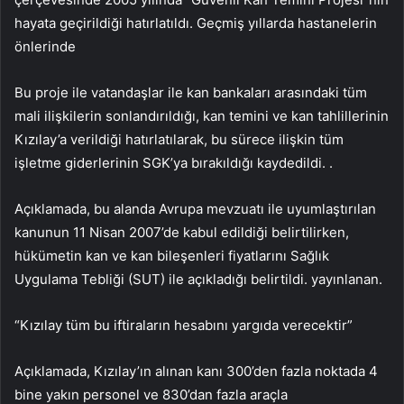
hayata geçirildiği hatırlatıldı. Geçmiş yıllarda hastanelerin
önlerinde
Bu proje ile vatandaşlar ile kan bankaları arasındaki tüm
mali ilişkilerin sonlandırıldığı, kan temini ve kan tahlillerinin
Kızılay’a verildiği hatırlatılarak, bu sürece ilişkin tüm
işletme giderlerinin SGK’ya bırakıldığı kaydedildi. .
Açıklamada, bu alanda Avrupa mevzuatı ile uyumlaştırılan
kanunun 11 Nisan 2007’de kabul edildiği belirtilirken,
hükümetin kan ve kan bileşenleri fiyatlarını Sağlık
Uygulama Tebliği (SUT) ile açıkladığı belirtildi. yayınlanan.
“Kızılay tüm bu iftiraların hesabını yargıda verecektir”
Açıklamada, Kızılay’ın alınan kanı 300’den fazla noktada 4
bine yakın personel ve 830’dan fazla araçla