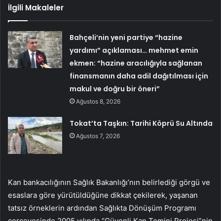
İlgili Makaleler
Bahçeli’nin yeni partiye “hazine
yardımı” açıklaması… mehmet emin
ekmen: “hazine aracılığıyla sağlanan
finansmanın daha adil dağıtılması için
makul ve doğru bir öneri”
Ağustos 8, 2026
Tokat’ta Taşkın: Tarihi Köprü Su Altında
Ağustos 7, 2026
Kan bankacılığının Sağlık Bakanlığı’nın belirlediği görgü ve
esaslara göre yürütüldüğüne dikkat çekilerek, yaşanan
tatsız örneklerin ardından Sağlıkta Dönüşüm Programı
çerçevesinde 2005 yılında “Güvenli Kan Temini Projesi”nin