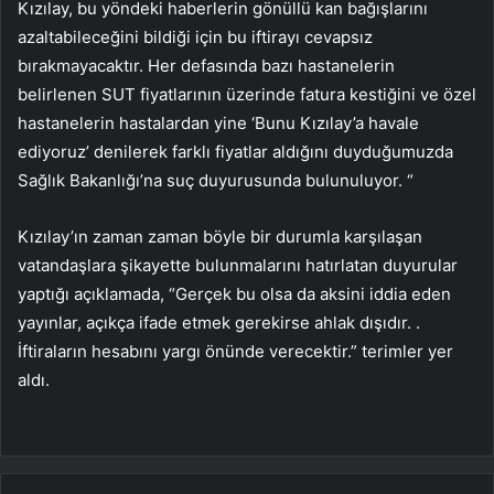
Kızılay, bu yöndeki haberlerin gönüllü kan bağışlarını
azaltabileceğini bildiği için bu iftirayı cevapsız
bırakmayacaktır. Her defasında bazı hastanelerin
belirlenen SUT fiyatlarının üzerinde fatura kestiğini ve özel
hastanelerin hastalardan yine ‘Bunu Kızılay’a havale
ediyoruz’ denilerek farklı fiyatlar aldığını duyduğumuzda
Sağlık Bakanlığı’na suç duyurusunda bulunuluyor. “
Kızılay’ın zaman zaman böyle bir durumla karşılaşan
vatandaşlara şikayette bulunmalarını hatırlatan duyurular
yaptığı açıklamada, “Gerçek bu olsa da aksini iddia eden
yayınlar, açıkça ifade etmek gerekirse ahlak dışıdır. .
İftiraların hesabını yargı önünde verecektir.” terimler yer
aldı.