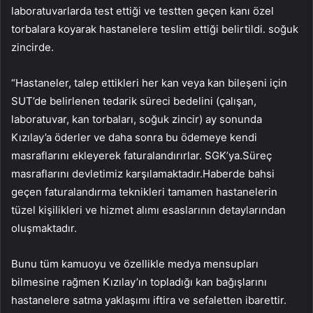
laboratuvarlarda test ettiği ve testten geçen kanı özel
torbalara koyarak hastanelere teslim ettiği belirtildi. soğuk
zincirde.
“Hastaneler, talep ettikleri her kan veya kan bileşeni için
SUT’de belirlenen tedarik süreci bedelini (çalışan,
laboratuvar, kan torbaları, soğuk zincir) ay sonunda
Kızılay’a öderler ve daha sonra bu ödemeye kendi
masraflarını ekleyerek faturalandırırlar. SGK’ya.Süreç
masraflarını devletimiz karşılamaktadır.Haberde bahsi
geçen faturalandırma teknikleri tamamen hastanelerin
tüzel kişilikleri ve hizmet alımı esaslarının detaylarından
oluşmaktadır.
Bunu tüm kamuoyu ve özellikle medya mensupları
bilmesine rağmen Kızılay’ın topladığı kan bağışlarını
hastanelere satma yaklaşımı iftira ve sefaletten ibarettir.