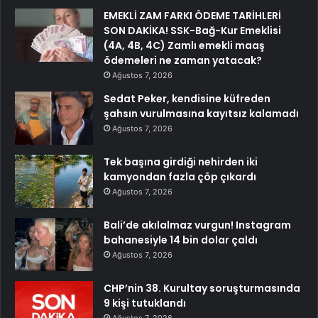
EMEKLİ ZAM FARKI ÖDEME TARİHLERİ
SON DAKİKA! SSK-Bağ-Kur Emeklisi
(4A, 4B, 4C) Zamlı emekli maaş
ödemeleri ne zaman yatacak?
Ağustos 7, 2026
Sedat Peker, kendisine küfreden
şahsın vurulmasına kayıtsız kalamadı
Ağustos 7, 2026
Tek başına girdiği nehirden iki
kamyondan fazla çöp çıkardı
Ağustos 7, 2026
Bali’de akılalmaz vurgun! Instagram
bahanesiyle 14 bin dolar çaldı
Ağustos 7, 2026
CHP’nin 38. Kurultay soruşturmasında
9 kişi tutuklandı