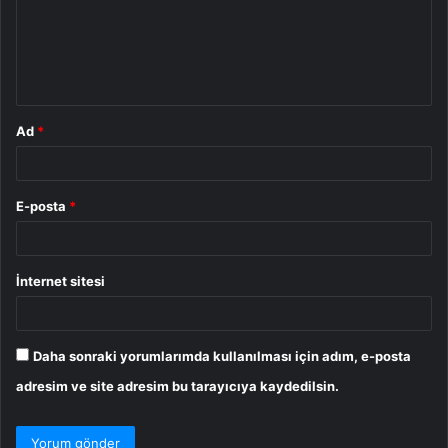
u
m
*
Ad
*
E-posta
*
İnternet sitesi
Daha sonraki yorumlarımda kullanılması için adım, e-posta
adresim ve site adresim bu tarayıcıya kaydedilsin.