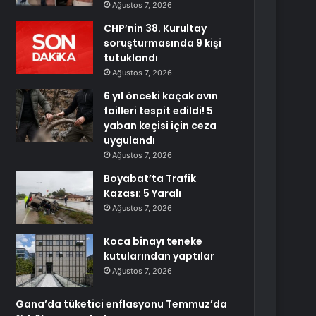
Ağustos 7, 2026
CHP’nin 38. Kurultay
soruşturmasında 9 kişi
tutuklandı
Ağustos 7, 2026
6 yıl önceki kaçak avın
failleri tespit edildi! 5
yaban keçisi için ceza
uygulandı
Ağustos 7, 2026
Boyabat’ta Trafik
Kazası: 5 Yaralı
Ağustos 7, 2026
Koca binayı teneke
kutularından yaptılar
Ağustos 7, 2026
Gana’da tüketici enflasyonu Temmuz’da