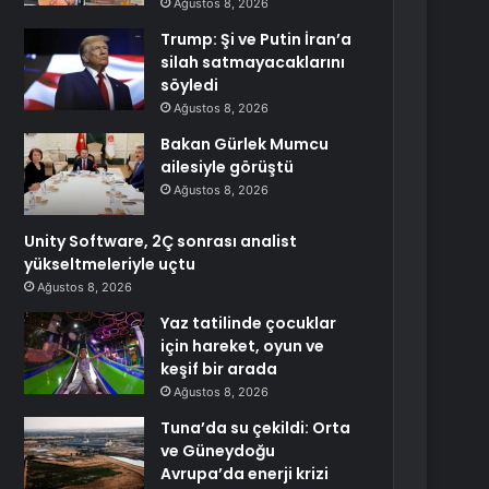
Ağustos 8, 2026
Trump: Şi ve Putin İran’a
silah satmayacaklarını
söyledi
Ağustos 8, 2026
Bakan Gürlek Mumcu
ailesiyle görüştü
Ağustos 8, 2026
Unity Software, 2Ç sonrası analist
yükseltmeleriyle uçtu
Ağustos 8, 2026
Yaz tatilinde çocuklar
için hareket, oyun ve
keşif bir arada
Ağustos 8, 2026
Tuna’da su çekildi: Orta
ve Güneydoğu
Avrupa’da enerji krizi