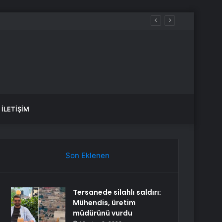
İLETIŞIM
Son Eklenen
Tersanede silahlı saldırı:
Mühendis, üretim
müdürünü vurdu