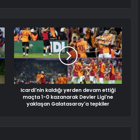
Icardi'nin kaldığı yerden devam ettiği
maçta 1-0 kazanarak Devler Ligi'ne
yaklaşan Galatasaray'a tepkiler