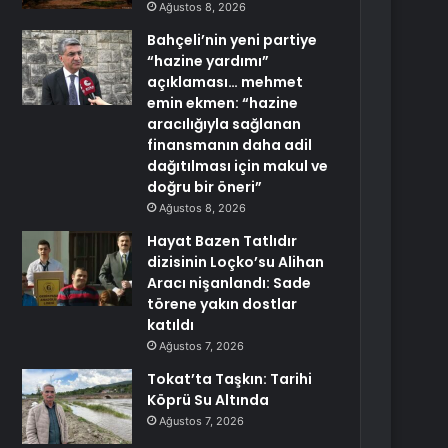
Ağustos 8, 2026
Bahçeli’nin yeni partiye
“hazine yardımı”
açıklaması… mehmet
emin ekmen: “hazine
aracılığıyla sağlanan
finansmanın daha adil
dağıtılması için makul ve
doğru bir öneri”
Ağustos 8, 2026
Hayat Bazen Tatlıdır
dizisinin Loçko’su Alihan
Aracı nişanlandı: Sade
törene yakın dostlar
katıldı
Ağustos 7, 2026
Tokat’ta Taşkın: Tarihi
Köprü Su Altında
Ağustos 7, 2026