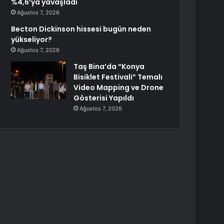
%4,6’ya yavaşladı
Ağustos 7, 2026
Becton Dickinson hissesi bugün neden
yükseliyor?
Ağustos 7, 2026
Taş Bina’da “Konya
Bisiklet Festivali” Temalı
Video Mapping ve Drone
Gösterisi Yapıldı
Ağustos 7, 2026