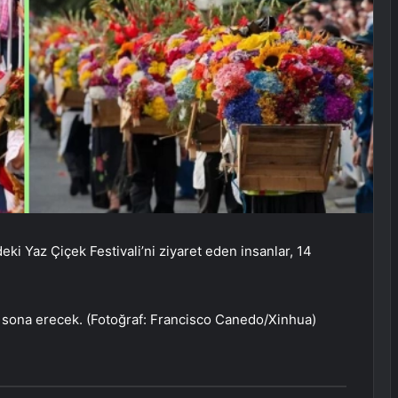
i Yaz Çiçek Festivali’ni ziyaret eden insanlar, 14
a sona erecek. (Fotoğraf: Francisco Canedo/Xinhua)