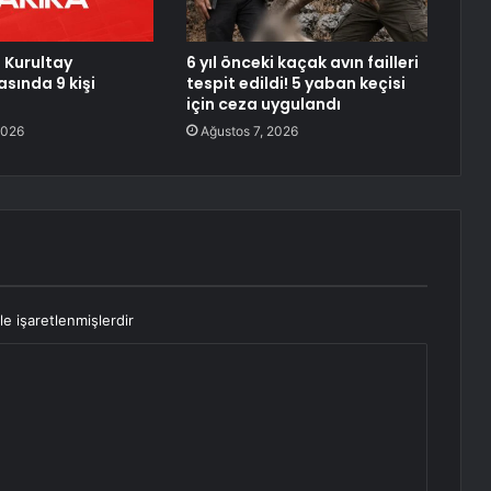
. Kurultay
6 yıl önceki kaçak avın failleri
sında 9 kişi
tespit edildi! 5 yaban keçisi
için ceza uygulandı
2026
Ağustos 7, 2026
le işaretlenmişlerdir