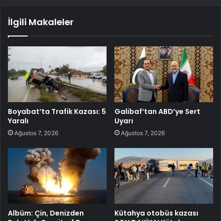
İlgili Makaleler
Boyabat’ta Trafik Kazası: 5
Galibaf’tan ABD’ye Sert
Yaralı
Uyarı
Ağustos 7, 2026
Ağustos 7, 2026
Albüm: Çin, Denizden
Kütahya otobüs kazası