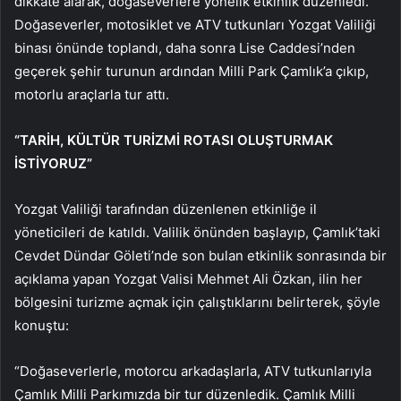
dikkate alarak, doğaseverlere yönelik etkinlik düzenledi.
Doğaseverler, motosiklet ve ATV tutkunları Yozgat Valiliği
binası önünde toplandı, daha sonra Lise Caddesi’nden
geçerek şehir turunun ardından Milli Park Çamlık’a çıkıp,
motorlu araçlarla tur attı.
“TARİH, KÜLTÜR TURİZMİ ROTASI OLUŞTURMAK
İSTİYORUZ”
Yozgat Valiliği tarafından düzenlenen etkinliğe il
yöneticileri de katıldı. Valilik önünden başlayıp, Çamlık’taki
Cevdet Dündar Göleti’nde son bulan etkinlik sonrasında bir
açıklama yapan Yozgat Valisi Mehmet Ali Özkan, ilin her
bölgesini turizme açmak için çalıştıklarını belirterek, şöyle
konuştu:
“Doğaseverlerle, motorcu arkadaşlarla, ATV tutkunlarıyla
Çamlık Milli Parkımızda bir tur düzenledik. Çamlık Milli