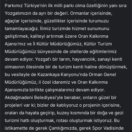
Parkımız Türkiye’nin ilk milli parkı olma özelliğinin yanı sıra
Yozgatımızın da ayrı bir değeri. Ormanlar içerisinde,
ağaçlar içerisinde, güzellikler içerisinde turumuzu
tamamlayacağız. İlimiz turizmde hizmet sunumunu
geliştirmek, kaliteyi artırmak üzere Oran Kalkınma
Ajansı’mız ve İl Kültür Müdürlüğümüz, Kültür Turizm
Müdürlüğümüz bünyesinde de otellerde eğitimlerimiz
devam ediyor. Yozgat’ı bir tarım, hayvancılık, sanayi kenti
olmasının ötesinde bir de turizm kenti haline dönüştürmek,
bu vesileyle de Kazankaya Kanyonu’nda Orman Genel
Müdürlüğümüz, il özel idaremiz ve Oran Kalkınma
Ajansımızla birlikte çalışmalarımız devam ediyor.
Akdağmadeni Belediyesi’yle beraber, onların güzel bir
projeleri var ki; bizler de katılıyoruz o projenin içerisine,
oraları da hayata geçirip, kuzey kısmında bir doğa ve gezi
turizmi hattı oluşturmak, rotası oluşturmak istiyoruz. Bu
istikamette de gerek Çamlığımızda, gerek Spor Vadisinde