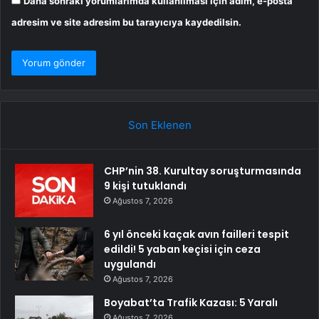
Daha sonraki yorumlarımda kullanılması için adım, e-posta
adresim ve site adresim bu tarayıcıya kaydedilsin.
Son Eklenen
CHP’nin 38. Kurultay soruşturmasında
9 kişi tutuklandı
Ağustos 7, 2026
6 yıl önceki kaçak avın failleri tespit
edildi! 5 yaban keçisi için ceza
uygulandı
Ağustos 7, 2026
Boyabat’ta Trafik Kazası: 5 Yaralı
Ağustos 7, 2026