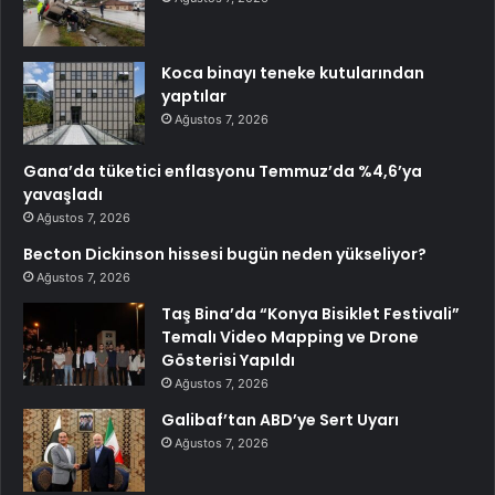
Koca binayı teneke kutularından
yaptılar
Ağustos 7, 2026
Gana’da tüketici enflasyonu Temmuz’da %4,6’ya
yavaşladı
Ağustos 7, 2026
Becton Dickinson hissesi bugün neden yükseliyor?
Ağustos 7, 2026
Taş Bina’da “Konya Bisiklet Festivali”
Temalı Video Mapping ve Drone
Gösterisi Yapıldı
Ağustos 7, 2026
Galibaf’tan ABD’ye Sert Uyarı
Ağustos 7, 2026