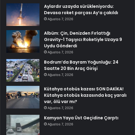
Aylardır uzayda sürükleniyordu:
Devasa roket parçası Ay’a çakıldı
Ağustos 7, 2026
Albüm: Çin, Denizden Fırlattığı
Gravity-1 Taşıyıcı Roketiyle Uzaya 9
Uydu Gönderdi
Ağustos 7, 2026
Bodrum’da Bayram Yoğunluğu: 24
Saatte 20 Bin Araç Girişi
Ağustos 7, 2026
Kütahya otobüs kazası SON DAKİKA!
Kütahya otobüs kazasında kaç yaralı
var, ölü var mı?
Ağustos 7, 2026
Kamyon Yaya Üst Geçidine Çarptı
Ağustos 7, 2026