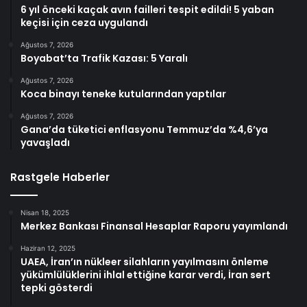
6 yıl önceki kaçak avın failleri tespit edildi! 5 yaban
keçisi için ceza uygulandı
Ağustos 7, 2026
Boyabat’ta Trafik Kazası: 5 Yaralı
Ağustos 7, 2026
Koca binayı teneke kutularından yaptılar
Ağustos 7, 2026
Gana’da tüketici enflasyonu Temmuz’da %4,6’ya
yavaşladı
Rastgele Haberler
Nisan 18, 2025
Merkez Bankası Finansal Hesaplar Raporu yayımlandı
Haziran 12, 2025
UAEA, İran’ın nükleer silahların yayılmasını önleme
yükümlülüklerini ihlal ettiğine karar verdi, İran sert
tepki gösterdi