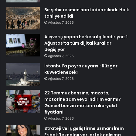
Bir şehir resmen haritadan silindi: Halk
tahliye edildi
Ağustos 7, 2026
Alışveriş yapan herkesi ilgilendiriyor: 1
Ağustos’ta tüm dijital kurallar
değişiyor
Ağustos 7, 2026
İstanbul’a poyraz uyarısı: Rüzgar
kuvvetlenecek!
Ağustos 7, 2026
22 Temmuz benzine, mazota,
motorine zam veya indirim var mı?
Güncel benzin motorin akaryakıt
fiyatları!
Ağustos 7, 2026
Strateji ve iş geliştirme uzmanı İrem
Eribol: Teknoloji var, ortak çalışma