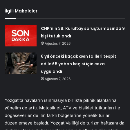
İlgili Makaleler
CHP’nin 38. Kurultay soruşturmasında 9
kişi tutuklandı
Ağustos 7, 2026
6 yıl önceki kaçak avın failleri tespit
edildi! 5 yaban keçisi için ceza
uygulandı
Ağustos 7, 2026
Yozgat’ta havaların ısınmasıyla birlikte piknik alanlarına
yönelim de arttı. Motosiklet, ATV ve bisiklet tutkunları ile
doğaseverler de ilin farklı bölgelerine yönelik turlar
düzenlemeye başladı. Yozgat Valiliği de turizm haftasını da