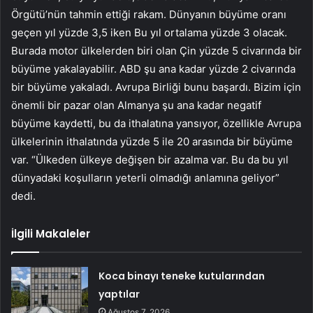
Örgütü’nün tahmin ettiği rakam. Dünyanın büyüme oranı
geçen yıl yüzde 3,5 iken Bu yıl ortalama yüzde 3 olacak.
Burada motor ülkelerden biri olan Çin yüzde 5 civarında bir
büyüme yakalayabilir. ABD şu ana kadar yüzde 2 civarında
bir büyüme yakaladı. Avrupa Birliği bunu başardı. Bizim için
önemli bir pazar olan Almanya şu ana kadar negatif
büyüme kaydetti, bu da ithalatına yansıyor, özellikle Avrupa
ülkelerinin ithalatında yüzde 5 ile 20 arasında bir büyüme
var. “Ülkeden ülkeye değişen bir azalma var. Bu da bu yıl
dünyadaki koşulların yeterli olmadığı anlamına geliyor”
dedi.
İlgili Makaleler
Koca binayı teneke kutularından
yaptılar
Ağustos 7, 2026