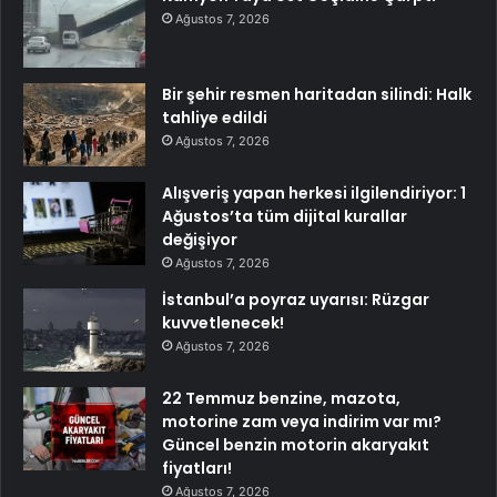
Ağustos 7, 2026
Bir şehir resmen haritadan silindi: Halk
tahliye edildi
Ağustos 7, 2026
Alışveriş yapan herkesi ilgilendiriyor: 1
Ağustos’ta tüm dijital kurallar
değişiyor
Ağustos 7, 2026
İstanbul’a poyraz uyarısı: Rüzgar
kuvvetlenecek!
Ağustos 7, 2026
22 Temmuz benzine, mazota,
motorine zam veya indirim var mı?
Güncel benzin motorin akaryakıt
fiyatları!
Ağustos 7, 2026