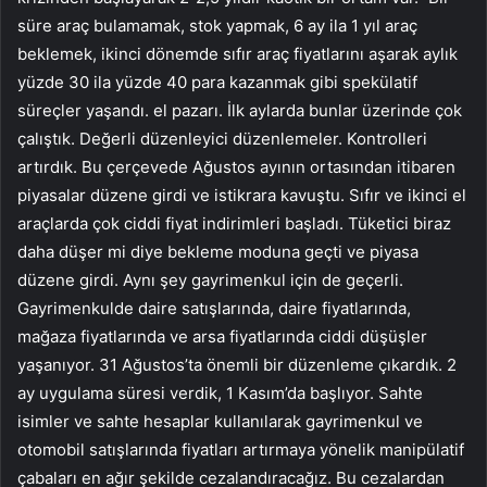
süre araç bulamamak, stok yapmak, 6 ay ila 1 yıl araç
beklemek, ikinci dönemde sıfır araç fiyatlarını aşarak aylık
yüzde 30 ila yüzde 40 para kazanmak gibi spekülatif
süreçler yaşandı. el pazarı. İlk aylarda bunlar üzerinde çok
çalıştık. Değerli düzenleyici düzenlemeler. Kontrolleri
artırdık. Bu çerçevede Ağustos ayının ortasından itibaren
piyasalar düzene girdi ve istikrara kavuştu. Sıfır ve ikinci el
araçlarda çok ciddi fiyat indirimleri başladı. Tüketici biraz
daha düşer mi diye bekleme moduna geçti ve piyasa
düzene girdi. Aynı şey gayrimenkul için de geçerli.
Gayrimenkulde daire satışlarında, daire fiyatlarında,
mağaza fiyatlarında ve arsa fiyatlarında ciddi düşüşler
yaşanıyor. 31 Ağustos’ta önemli bir düzenleme çıkardık. 2
ay uygulama süresi verdik, 1 Kasım’da başlıyor. Sahte
isimler ve sahte hesaplar kullanılarak gayrimenkul ve
otomobil satışlarında fiyatları artırmaya yönelik manipülatif
çabaları en ağır şekilde cezalandıracağız. Bu cezalardan