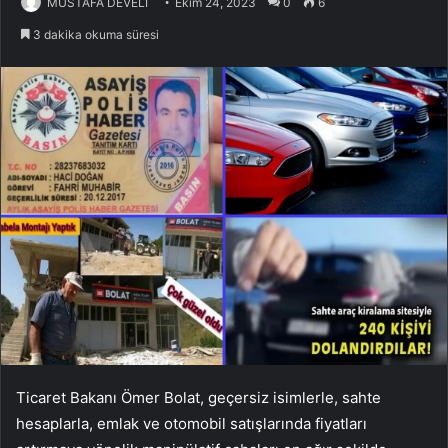
MUSTAFA DEVELİ
Ekim 24, 2023
0
6
3 dakika okuma süresi
Ticaret Bakanı Ömer Bolat, geçersiz isimlerle, sahte
hesaplarla, emlak ve otomobil satışlarında fiyatları