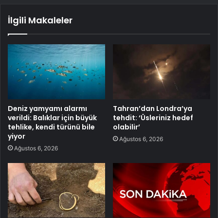
İlgili Makaleler
Deniz yamyamı alarmı
Tahran’dan Londra’ya
verildi: Balıklar için büyük
tehdit: ‘Üsleriniz hedef
tehlike, kendi türünü bile
olabilir’
yiyor
Ağustos 6, 2026
Ağustos 6, 2026