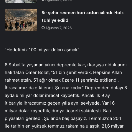
Bir şehir resmen haritadan silindi: Halk
tahliye edildi
Ağustos 7, 2026
“Hedefimiz 100 milyar doları aşmak”
6 Şubat’ta yaşanan yıkıcı depremle karşı karşıya olduklarını
hatırlatan Ömer Bolat, “51 bin şehit verdik. Hepsine Allah
rahmet etsin. 5’i ağır olmak üzere 11 şehrimiz etkilendi.
İhracatımız da etkilendi. Şu ana kadar” Depremden dolayı 8
ayda 6 milyar dolar ihracat kaybettik. Ancak ilk 9 ay
itibarıyla ihracatımız geçen yılla aynı seviyede. Yani 6
milyar dolar kaybettik, dünya ticareti sakinleşti. Batı
piyasaları geriledi. Şu anda baş başayız. Temmuz’da 20,1
ile tarihin en yüksek temmuz rakamına ulaştık, 21,6 milyar