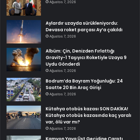
Ağustos 7, 2026
Aylardır uzayda sürükleniyordu:
Devasa roket parçası Ay’a çakıldı
Ağustos 7, 2026
Albüm: Çin, Denizden Fırlattığı
Gravity-1 Taşıyıcı Roketiyle Uzaya 9
Uydu Gönderdi
Ağustos 7, 2026
Bodrum’da Bayram Yoğunluğu: 24
Saatte 20 Bin Araç Girişi
Ağustos 7, 2026
Kütahya otobüs kazası SON DAKİKA!
Kütahya otobüs kazasında kaç yaralı
var, ölü var mı?
Ağustos 7, 2026
Kamyon Yaya Üst Geçidine Çarptı