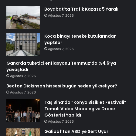
Boyabat’ta Trafik Kazası: 5 Yaralı
Ağustos 7, 2026
Koca binayı teneke kutularından
yaptılar
Ağustos 7, 2026
Gana’da tüketici enflasyonu Temmuz’da %4,6’ya
yavaşladı
Ağustos 7, 2026
Becton Dickinson hissesi bugün neden yükseliyor?
Ağustos 7, 2026
Taş Bina’da “Konya Bisiklet Festivali”
Temalı Video Mapping ve Drone
Gösterisi Yapıldı
Ağustos 7, 2026
Galibaf’tan ABD’ye Sert Uyarı