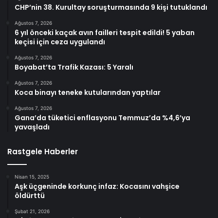
CHP’nin 38. Kurultay soruşturmasında 9 kişi tutuklandı
Ağustos 7, 2026
6 yıl önceki kaçak avın failleri tespit edildi! 5 yaban
keçisi için ceza uygulandı
Ağustos 7, 2026
Boyabat’ta Trafik Kazası: 5 Yaralı
Ağustos 7, 2026
Koca binayı teneke kutularından yaptılar
Ağustos 7, 2026
Gana’da tüketici enflasyonu Temmuz’da %4,6’ya
yavaşladı
Rastgele Haberler
Nisan 15, 2025
Aşk üçgeninde korkunç infaz: Kocasını vahşice
öldürttü
Şubat 21, 2026