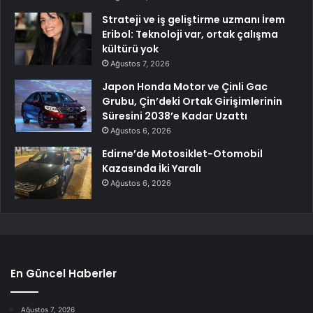
Strateji ve iş geliştirme uzmanı İrem
Eribol: Teknoloji var, ortak çalışma
kültürü yok
Ağustos 7, 2026
Japon Honda Motor ve Çinli Gac
Grubu, Çin’deki Ortak Girişimlerinin
Süresini 2038’e Kadar Uzattı
Ağustos 6, 2026
Edirne’de Motosiklet-Otomobil
Kazasında İki Yaralı
Ağustos 6, 2026
En Güncel Haberler
Ağustos 7, 2026