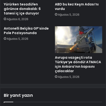
Yürürken tesadüfen
ABD bu kez Keşm Adası’nı
görünce donakaldı: 6
vurdu
tanesi iç içe duruyor
Ağustos 5, 2026
Ağustos 6, 2026
Antonelli Belçika GP’sinde
Pole Pozisyonunda
Ağustos 5, 2026
Avrupa vazgeçti rota
Türkiye’ye döndü! ATMACA
için Ankara’nın kapısını
çalacaklar
Ağustos 5, 2026
Bir yanıt yazın