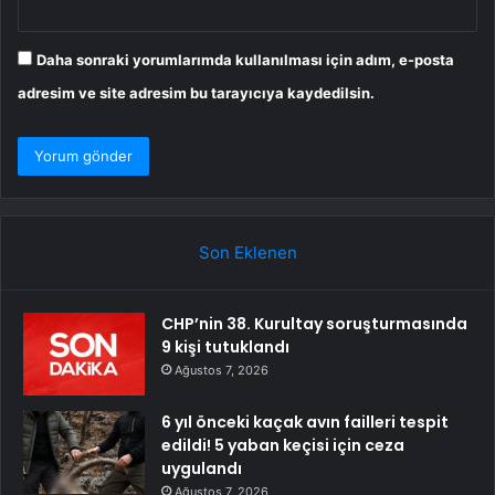
Daha sonraki yorumlarımda kullanılması için adım, e-posta
adresim ve site adresim bu tarayıcıya kaydedilsin.
Son Eklenen
CHP’nin 38. Kurultay soruşturmasında
9 kişi tutuklandı
Ağustos 7, 2026
6 yıl önceki kaçak avın failleri tespit
edildi! 5 yaban keçisi için ceza
uygulandı
Ağustos 7, 2026