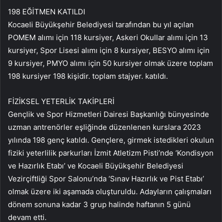
198 EĞİTMEN KATILDI
Kocaeli Büyükşehir Belediyesi tarafından bu yıl açılan
POMEM alımı için 118 kursiyer, Askeri Okullar alımı için 13
kursiyer, Spor Lisesi alımı için 8 kursiyer, BESYO alımı için
9 kursiyer, PMYO alımı için 50 kursiyer olmak üzere toplam
198 kursiyer 198 kişidir. toplam stajyer. katıldı.
FİZİKSEL YETERLİK TAKİPLERİ
Gençlik ve Spor Hizmetleri Dairesi Başkanlığı bünyesinde
uzman antrenörler eşliğinde düzenlenen kurslara 2023
yılında 198 genç katıldı. Gençlere, girmek istedikleri okulun
fiziki yeterlilik parkurları İzmit Atletizm Pisti’nde ‘Kondisyon
ve Hazırlık Etabı’ ve Kocaeli Büyükşehir Belediyesi
Vezirçiftliği Spor Salonu’nda ‘Sınav Hazırlık ve Pist Etabı’
olmak üzere iki aşamada oluşturuldu. Adayların çalışmaları
dönem sonuna kadar 3 grup halinde haftanın 5 günü
devam etti.