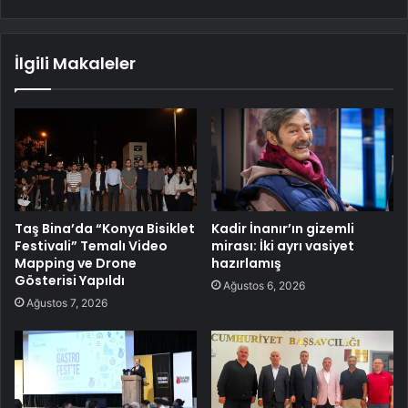
İlgili Makaleler
Taş Bina’da “Konya Bisiklet
Kadir İnanır’ın gizemli
Festivali” Temalı Video
mirası: İki ayrı vasiyet
Mapping ve Drone
hazırlamış
Gösterisi Yapıldı
Ağustos 6, 2026
Ağustos 7, 2026