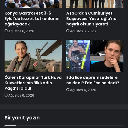
Konya GastroFest 3-6
ATSO’dan Cumhuriyet
Eylül’de lezzet tutkunlarını
Başsavcısı Yusufoğlu’na
ağırlayacak
hayırlı olsun ziyareti
Ağustos 6, 2026
Ağustos 6, 2026
Özlem Karapınar Türk Hava
Eda Ece depremzedelere
Kuvvetleri’nin ‘İlk kadın
ne dedi? Eda Ece ne dedi?
Paşa’sı oldu!
Ağustos 4, 2026
Ağustos 6, 2026
Bir yanıt yazın