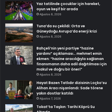
Yaz tatilinde çocuklar için hareket,
oyun ve keşif bir arada
Ağustos 8, 2026
Tuna’da su çekildi: Orta ve
Güneydoğu Avrupa’da enerji krizi
Ağustos 8, 2026
Bahçeli’nin yeni partiye “hazine
yardımı” açıklaması… mehmet emin
ekmen: “hazine aracılığıyla sağlanan
finansmanın daha adil dağıtılması için
makul ve doğru bir öneri”
Ağustos 8, 2026
Hayat Bazen Tatlıdır dizisinin Loçko’su
Alihan Aracı nişanlandı: Sade törene
yakın dostlar katıldı
Ağustos 7, 2026
Tokat’ta Taşkın: Tarihi Köprü Su