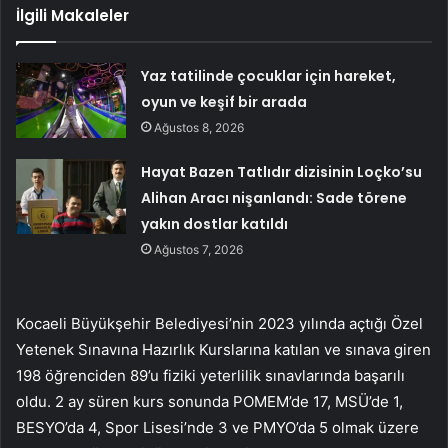
İlgili Makaleler
Yaz tatilinde çocuklar için hareket,
oyun ve keşif bir arada
Ağustos 8, 2026
Hayat Bazen Tatlıdır dizisinin Loçko’su
Alihan Aracı nişanlandı: Sade törene
yakın dostlar katıldı
Ağustos 7, 2026
Kocaeli Büyükşehir Belediyesi’nin 2023 yılında açtığı Özel
Yetenek Sınavına Hazırlık Kurslarına katılan ve sınava giren
198 öğrenciden 89’u fiziki yeterlilik sınavlarında başarılı
oldu. 2 ay süren kurs sonunda POMEM’de 17, MSÜ’de 1,
BESYO’da 4, Spor Lisesi’nde 3 ve PMYO’da 5 olmak üzere