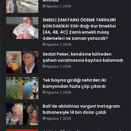
Altında
Ağustos 7, 2026
EMEKLİ ZAM FARKI ÖDEME TARİHLERİ
SON DAKİKA! SSK-Bağ-Kur Emeklisi
(4A, 4B, 4C) Zamlı emekli maaş
ödemeleri ne zaman yatacak?
Ağustos 7, 2026
Sedat Peker, kendisine küfreden
şahsın vurulmasına kayıtsız kalamadı
Ağustos 7, 2026
Tek başına girdiği nehirden iki
kamyondan fazla çöp çıkardı
Ağustos 7, 2026
Bali’de akılalmaz vurgun! Instagram
bahanesiyle 14 bin dolar çaldı
Ağustos 7, 2026