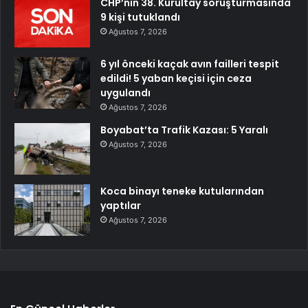
CHP’nin 38. Kurultay soruşturmasında
9 kişi tutuklandı
Ağustos 7, 2026
6 yıl önceki kaçak avın failleri tespit
edildi! 5 yaban keçisi için ceza
uygulandı
Ağustos 7, 2026
Boyabat’ta Trafik Kazası: 5 Yaralı
Ağustos 7, 2026
Koca binayı teneke kutularından
yaptılar
Ağustos 7, 2026