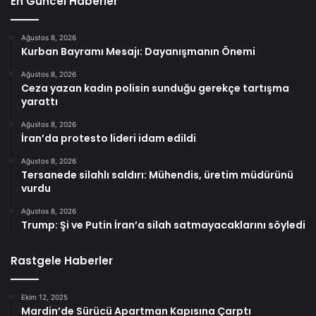
En Güncel Haberler
Ağustos 8, 2026
Kurban Bayramı Mesajı: Dayanışmanın Önemi
Ağustos 8, 2026
Ceza yazan kadın polisin sunduğu gerekçe tartışma
yarattı
Ağustos 8, 2026
İran’da protesto lideri idam edildi
Ağustos 8, 2026
Tersanede silahlı saldırı: Mühendis, üretim müdürünü
vurdu
Ağustos 8, 2026
Trump: Şi ve Putin İran’a silah satmayacaklarını söyledi
Rastgele Haberler
Ekim 12, 2025
Mardin’de Sürücü Apartman Kapısına Çarptı