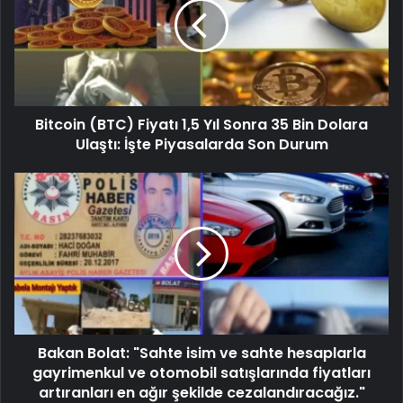
Bitcoin (BTC) Fiyatı 1,5 Yıl Sonra 35 Bin Dolara
Ulaştı: İşte Piyasalarda Son Durum
Bakan Bolat: "Sahte isim ve sahte hesaplarla
gayrimenkul ve otomobil satışlarında fiyatları
artıranları en ağır şekilde cezalandıracağız."