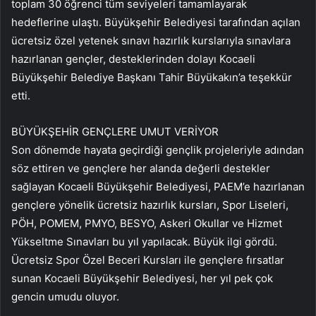
toplam 30 öğrenci tüm seviyeleri tamamlayarak
hedeflerine ulaştı. Büyükşehir Belediyesi tarafından açılan
ücretsiz özel yetenek sınavı hazırlık kurslarıyla sınavlara
hazırlanan gençler, desteklerinden dolayı Kocaeli
Büyükşehir Belediye Başkanı Tahir Büyükakın’a teşekkür
etti.
BÜYÜKŞEHİR GENÇLERE UMUT VERİYOR
Son dönemde hayata geçirdiği gençlik projeleriyle adından
söz ettiren ve gençlere her alanda değerli destekler
sağlayan Kocaeli Büyükşehir Belediyesi, PAEM’e hazırlanan
gençlere yönelik ücretsiz hazırlık kursları, Spor Liseleri,
PÖH, POMEM, PMYO, BESYO, Askeri Okullar ve Hizmet
Yükseltme Sınavları bu yıl yapılacak. Büyük ilgi gördü.
Ücretsiz Spor Özel Beceri Kursları ile gençlere fırsatlar
sunan Kocaeli Büyükşehir Belediyesi, her yıl pek çok
gencin umudu oluyor.