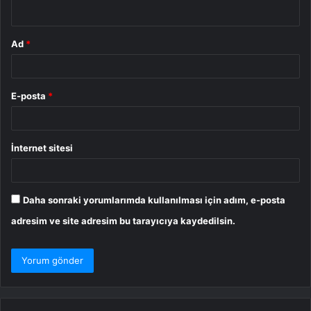
*
Ad
*
E-posta
*
İnternet sitesi
Daha sonraki yorumlarımda kullanılması için adım, e-posta
adresim ve site adresim bu tarayıcıya kaydedilsin.