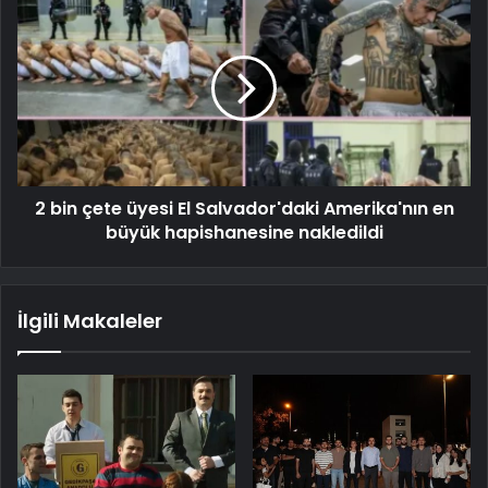
2 bin çete üyesi El Salvador'daki Amerika'nın en
büyük hapishanesine nakledildi
İlgili Makaleler