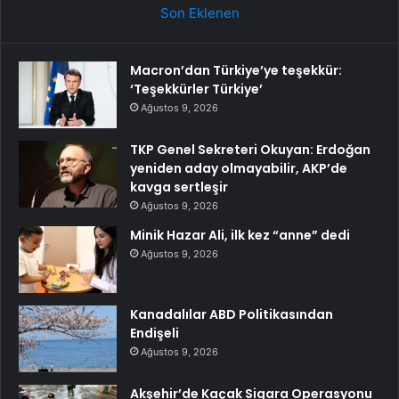
Son Eklenen
Macron’dan Türkiye’ye teşekkür:
‘Teşekkürler Türkiye’
Ağustos 9, 2026
TKP Genel Sekreteri Okuyan: Erdoğan
yeniden aday olmayabilir, AKP’de
kavga sertleşir
Ağustos 9, 2026
Minik Hazar Ali, ilk kez “anne” dedi
Ağustos 9, 2026
Kanadalılar ABD Politikasından
Endişeli
Ağustos 9, 2026
Akşehir’de Kaçak Sigara Operasyonu