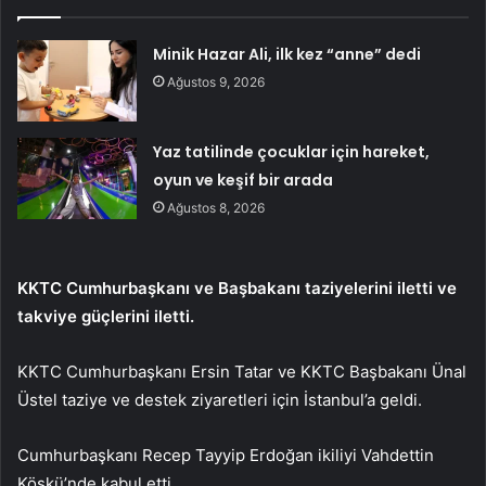
Minik Hazar Ali, ilk kez “anne” dedi
Ağustos 9, 2026
Yaz tatilinde çocuklar için hareket,
oyun ve keşif bir arada
Ağustos 8, 2026
KKTC Cumhurbaşkanı ve Başbakanı taziyelerini iletti ve
takviye güçlerini iletti.
KKTC Cumhurbaşkanı Ersin Tatar ve KKTC Başbakanı Ünal
Üstel taziye ve destek ziyaretleri için İstanbul’a geldi.
Cumhurbaşkanı Recep Tayyip Erdoğan ikiliyi Vahdettin
Köşkü’nde kabul etti.