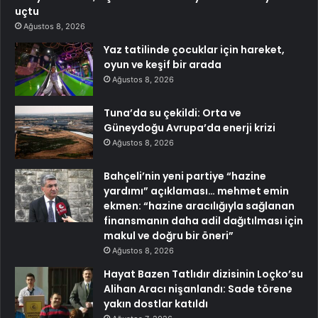
uçtu
Ağustos 8, 2026
Yaz tatilinde çocuklar için hareket,
oyun ve keşif bir arada
Ağustos 8, 2026
Tuna’da su çekildi: Orta ve
Güneydoğu Avrupa’da enerji krizi
Ağustos 8, 2026
Bahçeli’nin yeni partiye “hazine
yardımı” açıklaması… mehmet emin
ekmen: “hazine aracılığıyla sağlanan
finansmanın daha adil dağıtılması için
makul ve doğru bir öneri”
Ağustos 8, 2026
Hayat Bazen Tatlıdır dizisinin Loçko’su
Alihan Aracı nişanlandı: Sade törene
yakın dostlar katıldı