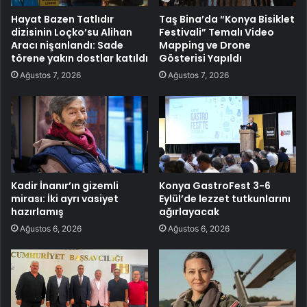
Hayat Bazen Tatlıdır
Taş Bina’da “Konya Bisiklet
dizisinin Loçko’su Alihan
Festivali” Temalı Video
Aracı nişanlandı: Sade
Mapping ve Drone
törene yakın dostlar katıldı
Gösterisi Yapıldı
Ağustos 7, 2026
Ağustos 7, 2026
Kadir İnanır’ın gizemli
Konya GastroFest 3-6
mirası: İki ayrı vasiyet
Eylül’de lezzet tutkunlarını
hazırlamış
ağırlayacak
Ağustos 6, 2026
Ağustos 6, 2026