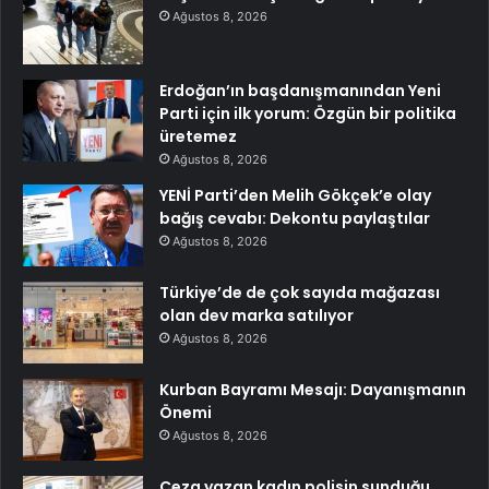
Ağustos 8, 2026
Erdoğan’ın başdanışmanından Yeni
Parti için ilk yorum: Özgün bir politika
üretemez
Ağustos 8, 2026
YENİ Parti’den Melih Gökçek’e olay
bağış cevabı: Dekontu paylaştılar
Ağustos 8, 2026
Türkiye’de de çok sayıda mağazası
olan dev marka satılıyor
Ağustos 8, 2026
Kurban Bayramı Mesajı: Dayanışmanın
Önemi
Ağustos 8, 2026
Ceza yazan kadın polisin sunduğu