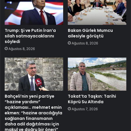
Trump: Şi ve Putin İran’a
Bakan Gürlek Mumcu
silah satmayacaklarını
ailesiyle görüştü
söyledi
Ağustos 8, 2026
Ağustos 8, 2026
Bahçeli’nin yeni partiye
Tokat’ta Taşkın: Tarihi
“hazine yardımı”
Köprü Su Altında
açıklaması… mehmet emin
Ağustos 7, 2026
ekmen: “hazine aracılığıyla
sağlanan finansmanın
daha adil dağıtılması için
makul ve doğru bir öneri”