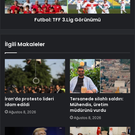
Futbol: TFF 3.Lig Görünümü
İlgili Makaleler
İran’da protesto lideri
Tersanede silahlı saldırı:
idam edildi
Mühendis, üretim
müdürünü vurdu
Ağustos 8, 2026
Ağustos 8, 2026