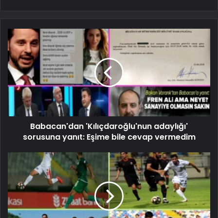
Babacan'dan 'Kılıçdaroğlu'nun adaylığı'
sorusuna yanıt: Eşime bile cevap vermedim