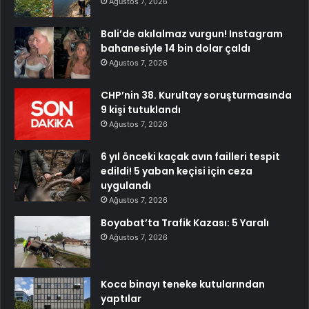
Ağustos 7, 2026
Bali’de akılalmaz vurgun! Instagram
bahanesiyle 14 bin dolar çaldı
Ağustos 7, 2026
CHP’nin 38. Kurultay soruşturmasında
9 kişi tutuklandı
Ağustos 7, 2026
6 yıl önceki kaçak avın failleri tespit
edildi! 5 yaban keçisi için ceza
uygulandı
Ağustos 7, 2026
Boyabat’ta Trafik Kazası: 5 Yaralı
Ağustos 7, 2026
Koca binayı teneke kutularından
yaptılar