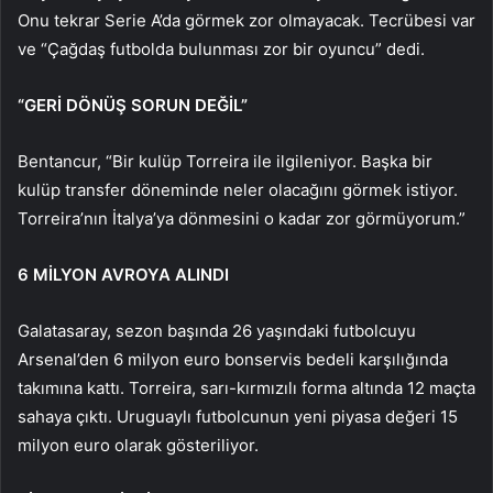
Onu tekrar Serie A’da görmek zor olmayacak. Tecrübesi var
ve “Çağdaş futbolda bulunması zor bir oyuncu” dedi.
“GERİ DÖNÜŞ SORUN DEĞİL”
Bentancur, “Bir kulüp Torreira ile ilgileniyor. Başka bir
kulüp transfer döneminde neler olacağını görmek istiyor.
Torreira’nın İtalya’ya dönmesini o kadar zor görmüyorum.”
6 MİLYON AVROYA ALINDI
Galatasaray, sezon başında 26 yaşındaki futbolcuyu
Arsenal’den 6 milyon euro bonservis bedeli karşılığında
takımına kattı. Torreira, sarı-kırmızılı forma altında 12 maçta
sahaya çıktı. Uruguaylı futbolcunun yeni piyasa değeri 15
milyon euro olarak gösteriliyor.