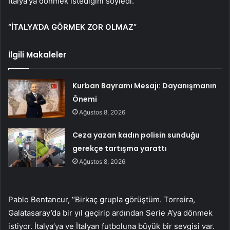
İtalya’ya dönmek istediğini söyledi.
“İTALYA’DA GÖRMEK ZOR OLMAZ”
İlgili Makaleler
Kurban Bayramı Mesajı: Dayanışmanın
Önemi
Ağustos 8, 2026
Ceza yazan kadın polisin sunduğu
gerekçe tartışma yarattı
Ağustos 8, 2026
Pablo Bentancur, “Birkaç grupla görüştüm. Torreira,
Galatasaray’da bir yıl geçirip ardından Serie A’ya dönmek
istiyor. İtalya’ya ve İtalyan futboluna büyük bir sevgisi var.