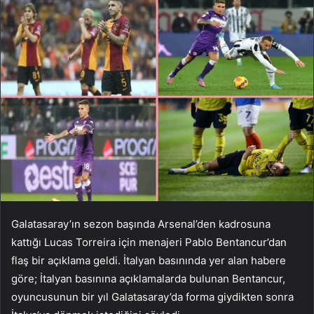
Galatasaray’ın sezon başında Arsenal’den kadrosuna
kattığı Lucas Torreira için menajeri Pablo Bentancur’dan
flaş bir açıklama geldi. İtalyan basınında yer alan habere
göre; İtalyan basınına açıklamalarda bulunan Bentancur,
oyuncusunun bir yıl Galatasaray’da forma giydikten sonra