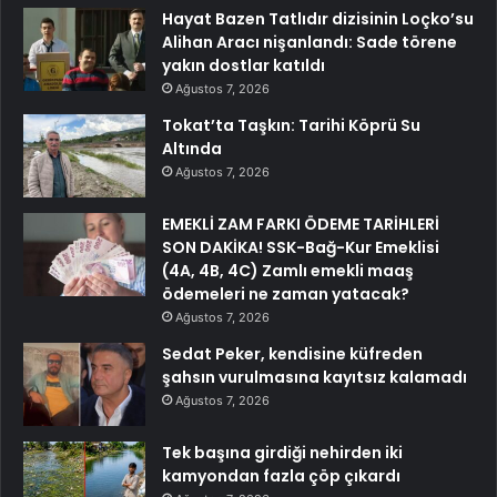
Hayat Bazen Tatlıdır dizisinin Loçko’su
Alihan Aracı nişanlandı: Sade törene
yakın dostlar katıldı
Ağustos 7, 2026
Tokat’ta Taşkın: Tarihi Köprü Su
Altında
Ağustos 7, 2026
EMEKLİ ZAM FARKI ÖDEME TARİHLERİ
SON DAKİKA! SSK-Bağ-Kur Emeklisi
(4A, 4B, 4C) Zamlı emekli maaş
ödemeleri ne zaman yatacak?
Ağustos 7, 2026
Sedat Peker, kendisine küfreden
şahsın vurulmasına kayıtsız kalamadı
Ağustos 7, 2026
Tek başına girdiği nehirden iki
kamyondan fazla çöp çıkardı