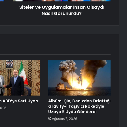
Siteler ve Uygulamalar İnsan Olsaydı
Nasıl Görünürdü?
n ABD’ye Sert Uyarı
Albüm: Çin, Denizden Fırlattığı
Gravity-1 Taşıyıcı Roketiyle
2026
Uzaya 9 Uydu Gönderdi
Ağustos 7, 2026