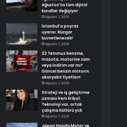
Ağustos’ta tüm dijital
kurallar değişiyor
Ağustos 7, 2026
İstanbul’a poyraz
uyarısı: Rüzgar
kuvvetlenecek!
Ağustos 7, 2026
22 Temmuz benzine,
mazota, motorine zam
veya indirim var mı?
Güncel benzin motorin
akaryakıt fiyatları!
Ağustos 7, 2026
Strateji ve iş geliştirme
uzmanı İrem Eribol:
Teknoloji var, ortak
çalışma kültürü yok
Ağustos 7, 2026
Japon Honda Motor ve