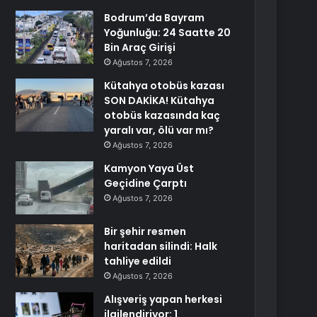
Bodrum’da Bayram
Yoğunluğu: 24 Saatte 20
Bin Araç Girişi
Ağustos 7, 2026
Kütahya otobüs kazası
SON DAKİKA! Kütahya
otobüs kazasında kaç
yaralı var, ölü var mı?
Ağustos 7, 2026
Kamyon Yaya Üst
Geçidine Çarptı
Ağustos 7, 2026
Bir şehir resmen
haritadan silindi: Halk
tahliye edildi
Ağustos 7, 2026
Alışveriş yapan herkesi
ilgilendiriyor: 1