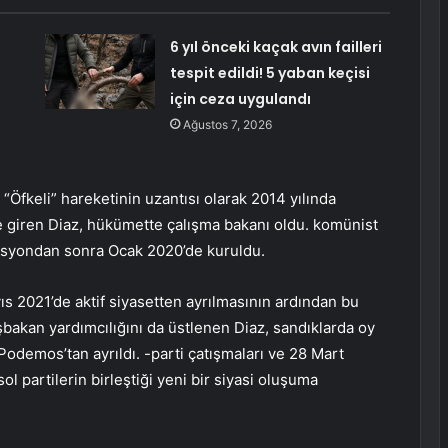
6 yıl önceki kaçak avın failleri
tespit edildi! 5 yaban keçisi
için ceza uygulandı
Ağustos 7, 2026
“Öfkeli” hareketinin uzantısı olarak 2014 yılında
te giren Diaz, hükümette çalışma bakanı oldu. komünist
alisyondan sonra Ocak 2020’de kuruldu.
ıs 2021’de aktif siyasetten ayrılmasının ardından bu
akan yardımcılığını da üstlenen Diaz, sandıklarda oy
odemos’tan ayrıldı. -parti çatışmaları ve 28 Mart
 partilerin birleştiği yeni bir siyasi oluşuma