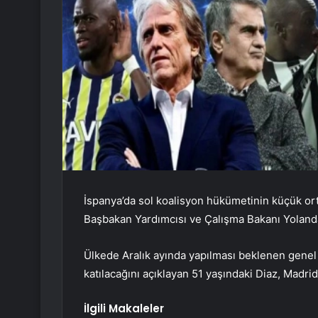
İspanya’da sol koalisyon hükümetinin küçük or
Başbakan Yardımcısı ve Çalışma Bakanı Yolanda D
Ülkede Aralık ayında yapılması beklenen gene
katılacağını açıklayan 51 yaşındaki Diaz, Madrid’d
İlgili Makaleler