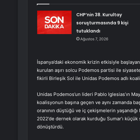
CHP’nin 38. Kurultay
soruşturmasında 9 kişi
tutuklandı
Ağustos 7, 2026
İspanya’daki ekonomik krizin etkisiyle başlayan 
kurulan aşırı solcu Podemos partisi ile siyase
fikirli Birleşik Sol ile Unidas Podemos adlı ko
Unidas Podemos’un lideri Pablo Iglesias’ın May
koalisyonun başına geçen ve aynı zamanda başb
oranının düştüğü ve iç çekişmelerin yaşandığı P
2022’de dernek olarak kurduğu Sumar’ı küçük sol
dönüştürdü.