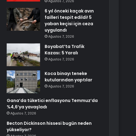
Ağustos 7, 2026
6 yıl önceki kaçak avın
failleri tespit edildi! 5
yaban keçisi için ceza
uygulandı
Ağustos 7, 2026
Boyabat’ta Trafik
Kazası: 5 Yaralı
Ağustos 7, 2026
Koca binayı teneke
kutularından yaptılar
Ağustos 7, 2026
Gana’da tüketici enflasyonu Temmuz’da
%4,6’ya yavaşladı
Ağustos 7, 2026
Becton Dickinson hissesi bugün neden
yükseliyor?