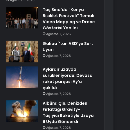
Ağustos 7, 2026
Taş Bina’da “Konya
Bisiklet Festivali” Temalı
Video Mapping ve Drone
Gösterisi Yapıldı
Ağustos 7, 2026
Galibaf’tan ABD’ye Sert
Uyarı
Ağustos 7, 2026
Aylardır uzayda
sürükleniyordu: Devasa
roket parçası Ay’a
çakıldı
Ağustos 7, 2026
Albüm: Çin, Denizden
Fırlattığı Gravity-1
Taşıyıcı Roketiyle Uzaya
9 Uydu Gönderdi
Ağustos 7, 2026