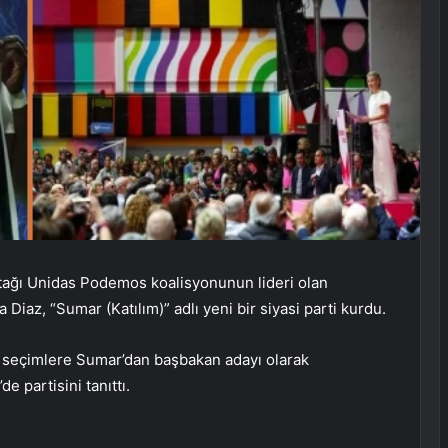
tağı Unidas Podemos koalisyonunun lideri olan
iaz, “Sumar (Katılım)” adlı yeni bir siyasi parti kurdu.
l seçimlere Sumar’dan başbakan adayı olarak
e partisini tanıttı.