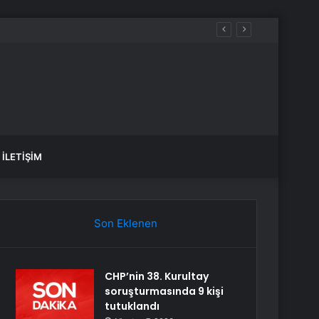
İLETIŞIM
Son Eklenen
CHP’nin 38. Kurultay
soruşturmasında 9 kişi
tutuklandı