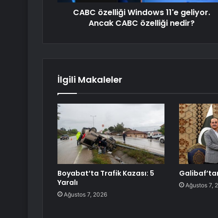
CABC özelliği Windows 11'e geliyor.
Ancak CABC özelliği nedir?
İlgili Makaleler
Boyabat’ta Trafik Kazası: 5
Galibaf’ta
Yaralı
Ağustos 7, 
Ağustos 7, 2026