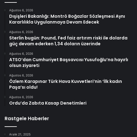
Ağustos 6, 2026
Dışişleri Bakanlığı: Montrö Boğazlar Sözleşmesi Aynı
Kararlılıkla Uygulanmaya Devam Edecek
Ağustos 6, 2026
Sterlin bugün: Pound, Fed faiz artırım riski ile dolarda
güç devam ederken 1,34 doların üzerinde
Ağustos 6, 2026
ATSO’dan Cumhuriyet Başsavcısı Yusufoğlu’na hayırlı
olsun ziyareti
Ağustos 6, 2026
Özlem Karapınar Türk Hava Kuvvetleri’nin ‘İlk kadın
Paşa’sı oldu!
Ağustos 6, 2026
Ordu’da Zabıta Kasap Denetimleri
Rastgele Haberler
Aralık 21, 2025