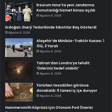
Erzurum Hınıs’ta yeni Jandarma
Komutanlığı hizmet binası açıldı
Ağustos 6, 2026
Erdoğan: Enerji Tedarikinde Sıkıntılar Baş Gösterdi
Ağustos 6, 2026
Alaşehir’de Minibüs-Traktör Kazası: 1
Ölü, 3 Yaralı
Ağustos 6, 2026
Tahran’dan Londra’ya tehdit:
‘Üsleriniz hedef olabilir’
Ağustos 6, 2026
Yürürken tesadüfen görünce
donakaldı: 6 tanesi iç içe duruyor
Ağustos 6, 2026
Hammersmith Köprüsü için Otonom Pod Önerisi