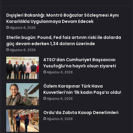
Dışişleri Bakanlığı: Montrö Boğazlar Sözleşmesi Aynı
Kararlılıkla Uygulanmaya Devam Edecek
Ağustos 6, 2026
Sterlin bugün: Pound, Fed faiz artırım riski ile dolarda
güç devam ederken 1,34 doların üzerinde
Ağustos 6, 2026
ATSO’dan Cumhuriyet Başsavcısı
Yusufoğlu’na hayırlı olsun ziyareti
Ağustos 6, 2026
Özlem Karapınar Türk Hava
Kuvvetleri’nin ‘İlk kadın Paşa’sı oldu!
Ağustos 6, 2026
Ordu’da Zabıta Kasap Denetimleri
Ağustos 6, 2026