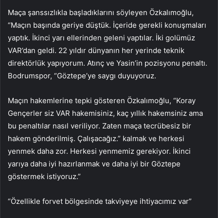
Maça şanssızlıkla başladıklarını söyleyen Özkalımoğlu,
“Maçın başında geriye düştük. İçeride gerekli konuşmaları
yaptık. İkinci yarı ellerinden geleni yaptılar. İki golümüz
VAR’dan geldi. 22 yıldır dünyanın her yerinde teknik
direktörlük yapıyorum. Atınç ve Yasin’in pozisyonu penaltı.
Bodrumspor, “Göztepe’ye saygı duyuyoruz.
Maçın hakemlerine tepki gösteren Özkalımoğlu, “Koray
Gençerler siz VAR hakemisiniz, kaç yıllık hakemsiniz ama
bu penaltılar nasıl veriliyor. Zaten maça tecrübesiz bir
hakem gönderilmiş. Çalışacağız.” kalmak ve herkesi
yenmek daha zor. Herkesi yenmemiz gerekiyor. İkinci
yarıya daha iyi hazırlanmak ve daha iyi bir Göztepe
göstermek istiyoruz.”
“Özellikle forvet bölgesinde takviyeye ihtiyacımız var”