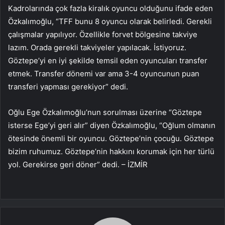
Kadrolarında çok fazla kiralık oyuncu olduğunu ifade eden
Özkalımoğlu, “TFF bunu 8 oyuncu olarak belirledi. Gerekli
çalışmalar yapılıyor. Özellikle forvet bölgesine takviye
lazım. Orada gerekli takviyeler yapılacak. İstiyoruz.
Göztepe’yi en iyi şekilde temsil eden oyuncuları transfer
etmek. Transfer dönemi var ama 3-4 oyuncunun puan
transferi yapması gerekiyor” dedi.
Oğlu Ege Özkalımoğlu’nun sorulması üzerine “Göztepe
isterse Ege’yi geri alır” diyen Özkalımoğlu, “Oğlum olmanın
ötesinde önemli bir oyuncu. Göztepe’nin çocuğu. Göztepe
bizim ruhumuz. Göztepe’nin hakkını korumak için her türlü
yol. Gerekirse geri döner” dedi. – İZMİR