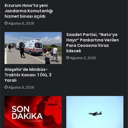
Erzurum Hınıs’ta yeni
Jandarma Komutanlığı
hizmet binası açıldı
Ağustos 6, 2026
Saadet Partisi, “Nato’ya
Hayır” Pankartına Verilen
Para Cezasına İtiraz
Edecek
Ağustos 5, 2026
Alaşehir’de Minibüs-
Traktör Kazası: 1 Ölü, 3
Yaralı
Ağustos 6, 2026