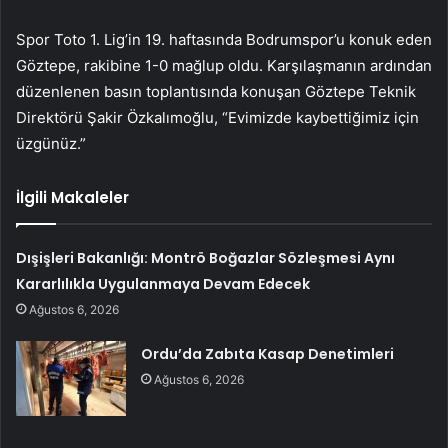
Spor Toto 1. Lig’in 19. haftasında Bodrumspor’u konuk eden
Göztepe, rakibine 1-0 mağlup oldu. Karşılaşmanın ardından
düzenlenen basın toplantısında konuşan Göztepe Teknik
Direktörü Şakir Özkalımoğlu, “Evimizde kaybettiğimiz için
üzgünüz.”
İlgili Makaleler
Dışişleri Bakanlığı: Montrö Boğazlar Sözleşmesi Aynı
Kararlılıkla Uygulanmaya Devam Edecek
Ağustos 6, 2026
Ordu’da Zabıta Kasap Denetimleri
Ağustos 6, 2026