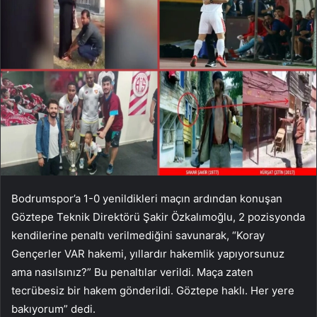
Bodrumspor’a 1-0 yenildikleri maçın ardından konuşan
Göztepe Teknik Direktörü Şakir Özkalımoğlu, 2 pozisyonda
kendilerine penaltı verilmediğini savunarak, “Koray
Gençerler VAR hakemi, yıllardır hakemlik yapıyorsunuz
ama nasılsınız?” Bu penaltılar verildi. Maça zaten
tecrübesiz bir hakem gönderildi. Göztepe haklı. Her yere
bakıyorum” dedi.