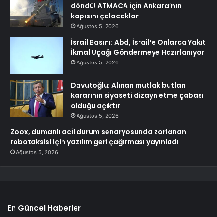
döndü! ATMACA için Ankara’nın
kapısını çalacaklar
Ağustos 5, 2026
İsrail Basını: Abd, İsrail’e Onlarca Yakıt
İkmal Uçağı Göndermeye Hazırlanıyor
Ağustos 5, 2026
Davutoğlu: Alınan mutlak butlan
kararının siyaseti dizayn etme çabası
olduğu açıktır
Ağustos 5, 2026
Zoox, dumanlı acil durum senaryosunda zorlanan
robotaksisi için yazılım geri çağırması yayınladı
Ağustos 5, 2026
En Güncel Haberler