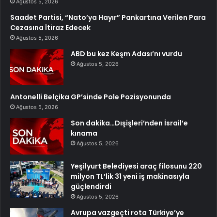
Ağustos 5, 2026
Saadet Partisi, “Nato’ya Hayır” Pankartına Verilen Para
Cezasına İtiraz Edecek
Ağustos 5, 2026
ABD bu kez Keşm Adası’nı vurdu
Ağustos 5, 2026
Antonelli Belçika GP’sinde Pole Pozisyonunda
Ağustos 5, 2026
Son dakika…Dışişleri’nden İsrail’e
kınama
Ağustos 5, 2026
Yeşilyurt Belediyesi araç filosunu 220
milyon TL’lik 31 yeni iş makinasıyla
güçlendirdi
Ağustos 5, 2026
Avrupa vazgeçti rota Türkiye’ye