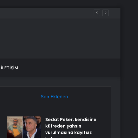
İLETIŞIM
Son Eklenen
Sedat Peker, kendisine
küfreden şahsın
vurulmasına kayıtsız