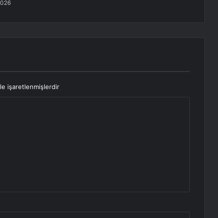
2026
le işaretlenmişlerdir