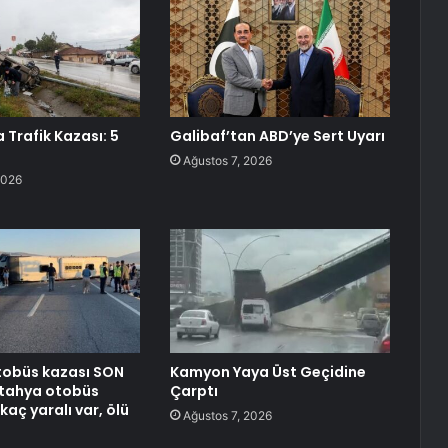
 Trafik Kazası: 5
Galibaf’tan ABD’ye Sert Uyarı
Ağustos 7, 2026
2026
tobüs kazası SON
Kamyon Yaya Üst Geçidine
ütahya otobüs
Çarptı
aç yaralı var, ölü
Ağustos 7, 2026