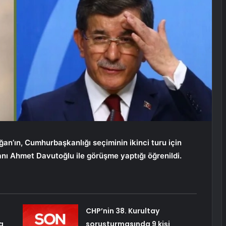
an’ın, Cumhurbaşkanlığı seçiminin ikinci turu için
kanı Ahmet Davutoğlu ile görüşme yaptığı öğrenildi.
CHP’nin 38. Kurultay
a
soruşturmasında 9 kişi