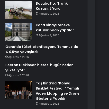
Boyabat’ta Trafik
Kazası: 5 Yaralı
Ağustos 7, 2026
Koca binayı teneke
kutularından yaptılar
Ağustos 7, 2026
Gana’da tüketici enflasyonu Temmuz’da
%4,6’ya yavaşladı
Ağustos 7, 2026
Becton Dickinson hissesi bugün neden
yükseliyor?
Ağustos 7, 2026
Taş Bina’da “Konya
Bisiklet Festivali” Temalı
Video Mapping ve Drone
Gösterisi Yapıldı
Ağustos 7, 2026