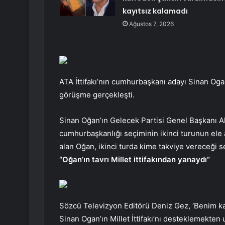
kayıtsız kalamadı
Ağustos 7, 2026
ATA İttifakı’nın cumhurbaşkanı adayı Sinan Ogan 
görüşme gerçekleşti.
Sinan Oğan’ın Gelecek Partisi Genel Başkanı 
cumhurbaşkanlığı seçiminin ikinci turunun ele a
alan Oğan, ikinci turda kime takviye vereceği
“Oğan’ın tavrı Millet ittifakından yanaydı”
Sözcü Televizyon Editörü Deniz Gez, ‘Benim ka
Sinan Ogan’ın Millet İttifakı’nı desteklemekten 