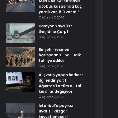
SON DAKİKA! Kütahya
otobüs kazasında kaç
yaralı var, ölü var mı?
Ağustos 7, 2026
Kamyon Yaya Üst
Geçidine Çarptı
Ağustos 7, 2026
Bir şehir resmen
haritadan silindi: Halk
tahliye edildi
Ağustos 7, 2026
Alışveriş yapan herkesi
ilgilendiriyor: 1
Ağustos’ta tüm dijital
kurallar değişiyor
Ağustos 7, 2026
İstanbul’a poyraz
uyarısı: Rüzgar
kuvvetlenecek!