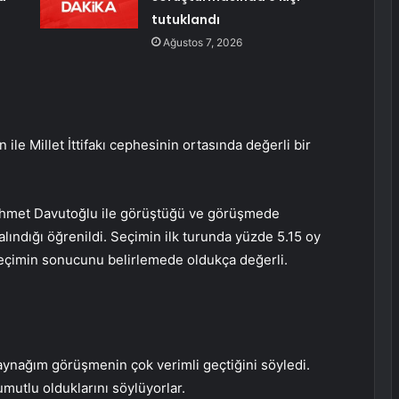
tutuklandı
Ağustos 7, 2026
ile Millet İttifakı cephesinin ortasında değerli bir
Ahmet Davutoğlu ile görüştüğü ve görüşmede
lındığı öğrenildi. Seçimin ilk turunda yüzde 5.15 oy
 seçimin sonucunu belirlemede oldukça değerli.
ynağım görüşmenin çok verimli geçtiğini söyledi.
umutlu olduklarını söylüyorlar.