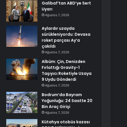
Galibaf’tan ABD’ye Sert
Uyarı
Ağustos 7, 2026
Aylardır uzayda
sürükleniyordu: Devasa
roket parçası Ay’a
çakıldı
Ağustos 7, 2026
Albüm: Çin, Denizden
Fırlattığı Gravity-1
Taşıyıcı Roketiyle Uzaya
9 Uydu Gönderdi
Ağustos 7, 2026
Bodrum’da Bayram
Yoğunluğu: 24 Saatte 20
Bin Araç Girişi
Ağustos 7, 2026
Kütahya otobüs kazası