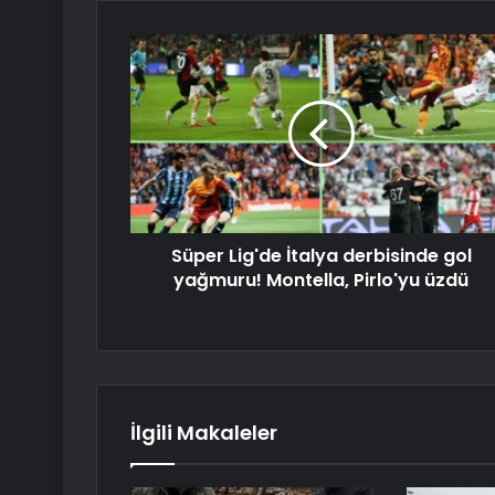
Süper Lig'de İtalya derbisinde gol
yağmuru! Montella, Pirlo'yu üzdü
İlgili Makaleler