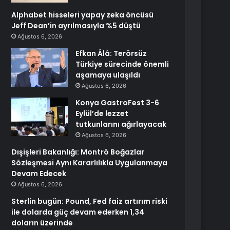
Alphabet hisseleri yapay zeka öncüsü
Jeff Dean’in ayrılmasıyla %5 düştü
Ağustos 6, 2026
Efkan Âlâ: Terörsüz
Türkiye sürecinde önemli
aşamaya ulaşıldı
Ağustos 6, 2026
Konya GastroFest 3-6
Eylül’de lezzet
tutkunlarını ağırlayacak
Ağustos 6, 2026
Dışişleri Bakanlığı: Montrö Boğazlar
Sözleşmesi Aynı Kararlılıkla Uygulanmaya
Devam Edecek
Ağustos 6, 2026
Sterlin bugün: Pound, Fed faiz artırım riski
ile dolarda güç devam ederken 1,34
doların üzerinde