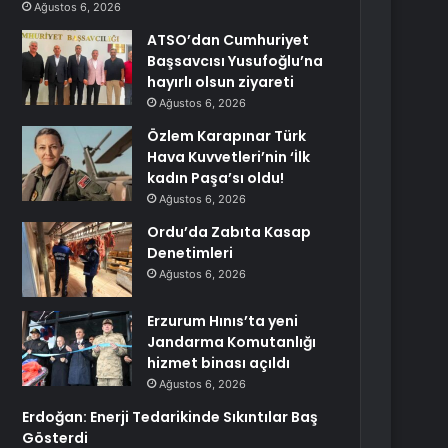
Ağustos 6, 2026
ATSO’dan Cumhuriyet
Başsavcısı Yusufoğlu’na
hayırlı olsun ziyareti
Ağustos 6, 2026
Özlem Karapınar Türk
Hava Kuvvetleri’nin ‘İlk
kadın Paşa’sı oldu!
Ağustos 6, 2026
Ordu’da Zabıta Kasap
Denetimleri
Ağustos 6, 2026
Erzurum Hınıs’ta yeni
Jandarma Komutanlığı
hizmet binası açıldı
Ağustos 6, 2026
Erdoğan: Enerji Tedarikinde Sıkıntılar Baş
Gösterdi