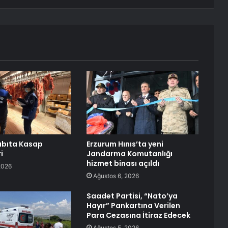
abıta Kasap
Erzurum Hınıs’ta yeni
i
Jandarma Komutanlığı
hizmet binası açıldı
2026
Ağustos 6, 2026
Saadet Partisi, “Nato’ya
Hayır” Pankartına Verilen
Para Cezasına İtiraz Edecek
Ağustos 5, 2026