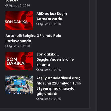
Edecek
Ağustos 5, 2026
ABD bu kez Keşm
Adası’nı vurdu
Ağustos 5, 2026
Antonelli Belçika GP’sinde Pole
Pozisyonunda
Ağustos 5, 2026
Son dakika…
Dışişleri’nden İsrail’e
kınama
Ağustos 5, 2026
Yeşilyurt Belediyesi araç
filosunu 220 milyon TL’lik
31 yeni iş makinasıyla
güçlendirdi
Ağustos 5, 2026