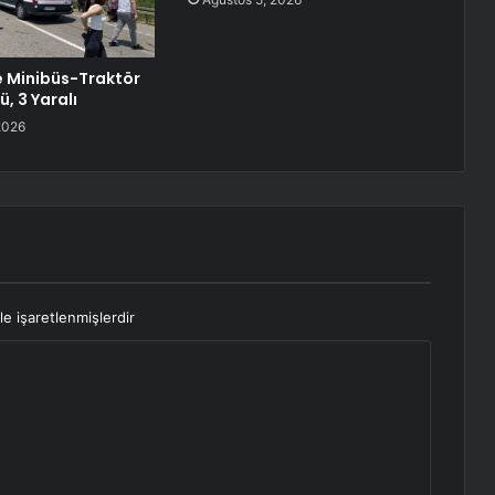
e Minibüs-Traktör
ü, 3 Yaralı
2026
le işaretlenmişlerdir