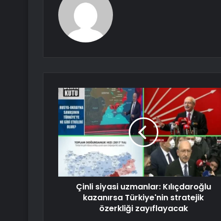
Çinli siyasi uzmanlar: Kılıçdaroğlu
kazanırsa Türkiye'nin stratejik
özerkliği zayıflayacak