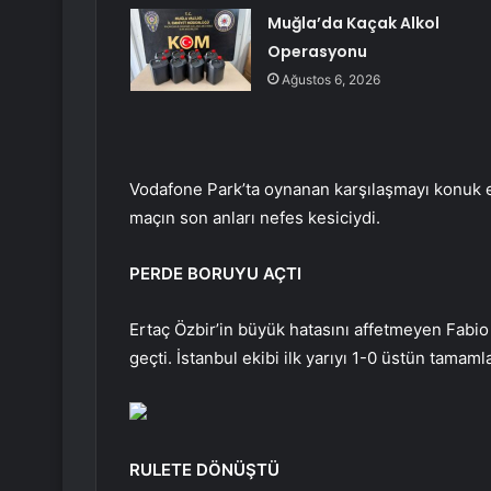
Muğla’da Kaçak Alkol
Operasyonu
Ağustos 6, 2026
Vodafone Park’ta oynanan karşılaşmayı konuk e
maçın son anları nefes kesiciydi.
PERDE BORUYU AÇTI
Ertaç Özbir’in büyük hatasını affetmeyen Fabio
geçti. İstanbul ekibi ilk yarıyı 1-0 üstün tamaml
RULETE DÖNÜŞTÜ