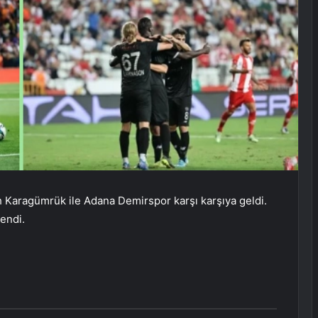
h Karagümrük ile Adana Demirspor karşı karşıya geldi.
endi.