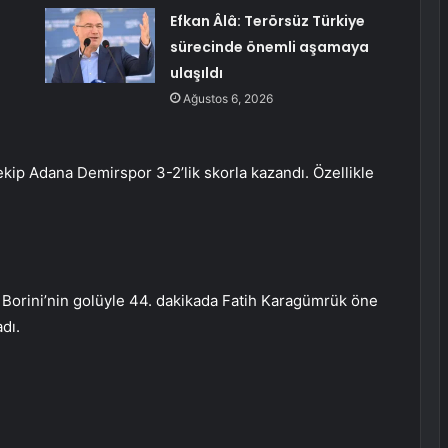
Efkan Âlâ: Terörsüz Türkiye
sürecinde önemli aşamaya
ulaşıldı
Ağustos 6, 2026
kip Adana Demirspor 3-2’lik skorla kazandı. Özellikle
 Borini’nin golüyle 44. dakikada Fatih Karagümrük öne
adı.