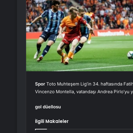
Spor
Toto Muhteşem Lig’in 34. haftasında Fati
Vincenzo Montella, vatandaşı Andrea Pirlo’yu y
gol düellosu
İlgili Makaleler