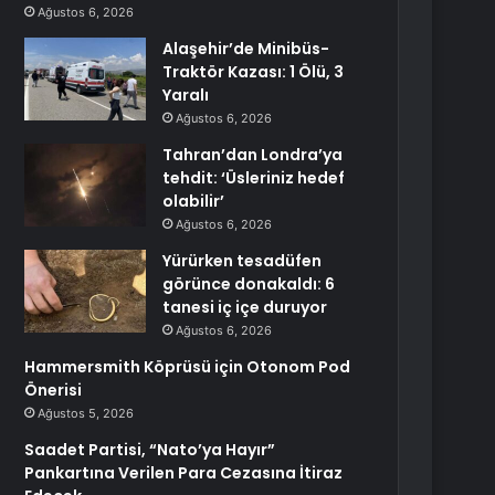
Ağustos 6, 2026
Alaşehir’de Minibüs-
Traktör Kazası: 1 Ölü, 3
Yaralı
Ağustos 6, 2026
Tahran’dan Londra’ya
tehdit: ‘Üsleriniz hedef
olabilir’
Ağustos 6, 2026
Yürürken tesadüfen
görünce donakaldı: 6
tanesi iç içe duruyor
Ağustos 6, 2026
Hammersmith Köprüsü için Otonom Pod
Önerisi
Ağustos 5, 2026
Saadet Partisi, “Nato’ya Hayır”
Pankartına Verilen Para Cezasına İtiraz