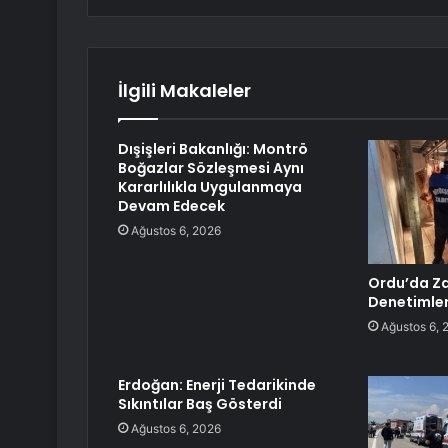
İlgili Makaleler
Dışişleri Bakanlığı: Montrö
Boğazlar Sözleşmesi Aynı
Kararlılıkla Uygulanmaya
Devam Edecek
Ağustos 6, 2026
Ordu’da Z
Denetimler
Ağustos 6, 
Erdoğan: Enerji Tedarikinde
Sıkıntılar Baş Gösterdi
Ağustos 6, 2026