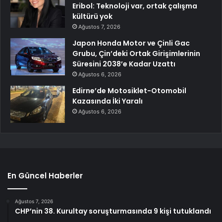
Eribol: Teknoloji var, ortak çalışma
kültürü yok
Ağustos 7, 2026
Japon Honda Motor ve Çinli Gac
Grubu, Çin’deki Ortak Girişimlerinin
Süresini 2038’e Kadar Uzattı
Ağustos 6, 2026
Edirne’de Motosiklet-Otomobil
Kazasında İki Yaralı
Ağustos 6, 2026
En Güncel Haberler
Ağustos 7, 2026
CHP’nin 38. Kurultay soruşturmasında 9 kişi tutuklandı