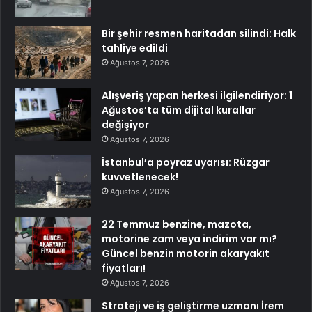
Bir şehir resmen haritadan silindi: Halk
tahliye edildi
Ağustos 7, 2026
Alışveriş yapan herkesi ilgilendiriyor: 1
Ağustos’ta tüm dijital kurallar
değişiyor
Ağustos 7, 2026
İstanbul’a poyraz uyarısı: Rüzgar
kuvvetlenecek!
Ağustos 7, 2026
22 Temmuz benzine, mazota,
motorine zam veya indirim var mı?
Güncel benzin motorin akaryakıt
fiyatları!
Ağustos 7, 2026
Strateji ve iş geliştirme uzmanı İrem