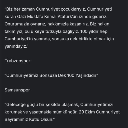
“Biz her zaman Cumhuriyet çocuklarıyız, Cumhuriyeti
kuran Gazi Mustafa Kemal Atatürk’ün izinde gideriz.
Onurumuzla oynarız, hakkımızla kazanırız. Biz halkın
takımıyız, bu ülkeye tutkuyla bağlıyız. 100 yıldır hep
Cumhuriyet’in yanında, sonsuza dek birlikte olmak için
yanındayız.”
Trabzonspor
“Cumhuriyetimiz Sonsuza Dek 100 Yaşındadır”
Samsunspor
“Geleceğe güçlü bir şekilde ulaşmak, Cumhuriyetimizi
korumak ve yaşatmakla mümkündür. 29 Ekim Cumhuriyet
Bayramımız Kutlu Olsun.”