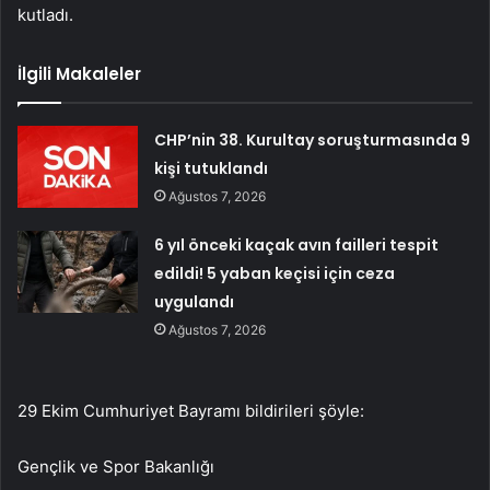
kutladı.
İlgili Makaleler
CHP’nin 38. Kurultay soruşturmasında 9
kişi tutuklandı
Ağustos 7, 2026
6 yıl önceki kaçak avın failleri tespit
edildi! 5 yaban keçisi için ceza
uygulandı
Ağustos 7, 2026
29 Ekim Cumhuriyet Bayramı bildirileri şöyle:
Gençlik ve Spor Bakanlığı