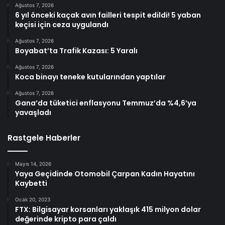
Ağustos 7, 2026
6 yıl önceki kaçak avın failleri tespit edildi! 5 yaban
keçisi için ceza uygulandı
Ağustos 7, 2026
Boyabat’ta Trafik Kazası: 5 Yaralı
Ağustos 7, 2026
Koca binayı teneke kutularından yaptılar
Ağustos 7, 2026
Gana’da tüketici enflasyonu Temmuz’da %4,6’ya
yavaşladı
Rastgele Haberler
Mayıs 14, 2026
Yaya Geçidinde Otomobil Çarpan Kadın Hayatını
Kaybetti
Ocak 20, 2023
FTX: Bilgisayar korsanları yaklaşık 415 milyon dolar
değerinde kripto para çaldı