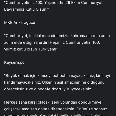
“Cumhuriyetimiz 100. Yaşındadır! 29 Ekim Cumhuriyet
Bayramınız Kutlu Olsun!”
MKE Ankaragücü
“Cumhuriyet, istiklal mücadelemizin kahramanlarının adım
adım elde ettiği zaferdir! Hepimiz Cumhuriyetiz, 100.
yılımız kutlu olsun Türkiyem!”
Kayserispor
“Büyük olmak için kimseyi pohpohlamayacaksınız, kimseyi
kandırmayacaksınız. Ülkenin asıl amacının ne olduğunu
göreceksiniz ve o hedefe doğru yürüyeceksiniz.
Herkes sana karşı olacak, seni yolundan döndürmeye
çalışacak ama sen onlara direneceksin. Önünüze sonsuz
engeller birikecek. Kendinizi büyük, küçük, zayıf, aletsiz