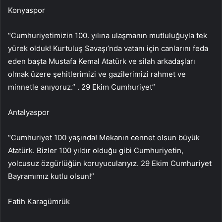
Konyaspor
“Cumhuriyetimizin 100. yılına ulaşmanın mutluluğuyla tek
yürek olduk! Kurtuluş Savaşı’nda vatanı için canlarını feda
eden başta Mustafa Kemal Atatürk ve silah arkadaşları
olmak üzere şehitlerimizi ve gazilerimizi rahmet ve
minnetle anıyoruz.” . 29 Ekim Cumhuriyet”
Antalyaspor
“Cumhuriyet 100 yaşında! Mekanın cennet olsun büyük
Atatürk. Bizler 100 yıldır olduğu gibi Cumhuriyetin,
yolcusuz özgürlüğün koruyucularıyız. 29 Ekim Cumhuriyet
Bayramımız kutlu olsun!”
Fatih Karagümrük