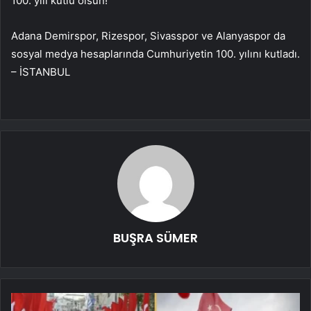
100. yılı kutlu olsun!”
Adana Demirspor, Rizespor, Sivasspor ve Alanyaspor da
sosyal medya hesaplarında Cumhuriyetin 100. yılını kutladı.
– İSTANBUL
BUŞRA SÜMER