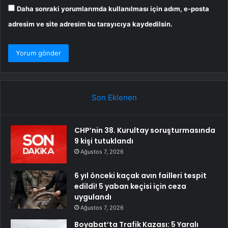
Daha sonraki yorumlarımda kullanılması için adım, e-posta
adresim ve site adresim bu tarayıcıya kaydedilsin.
Son Eklenen
CHP’nin 38. Kurultay soruşturmasında
9 kişi tutuklandı
Ağustos 7, 2026
6 yıl önceki kaçak avın failleri tespit
edildi! 5 yaban keçisi için ceza
uygulandı
Ağustos 7, 2026
Boyabat’ta Trafik Kazası: 5 Yaralı