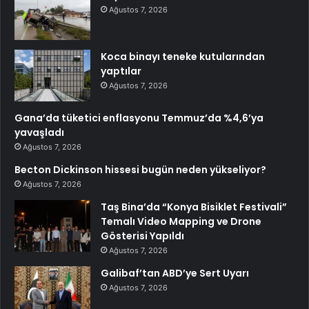
Ağustos 7, 2026
Koca binayı teneke kutularından
yaptılar
Ağustos 7, 2026
Gana’da tüketici enflasyonu Temmuz’da %4,6’ya
yavaşladı
Ağustos 7, 2026
Becton Dickinson hissesi bugün neden yükseliyor?
Ağustos 7, 2026
Taş Bina’da “Konya Bisiklet Festivali”
Temalı Video Mapping ve Drone
Gösterisi Yapıldı
Ağustos 7, 2026
Galibaf’tan ABD’ye Sert Uyarı
Ağustos 7, 2026